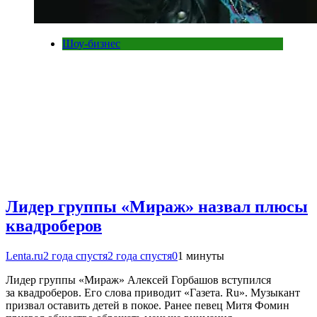
Шоу-бизнес
Лидер группы «Мираж» назвал плюсы
квадроберов
Lenta.ru
2 года спустя
2 года спустя
0
1 минуты
Лидер группы «Мираж» Алексей Горбашов вступился
за квадроберов. Его слова приводит «Газета. Ru». Музыкант
призвал оставить детей в покое. Ранее певец Митя Фомин