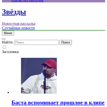
платье без бретелек
Звёзды
Новостная рассылка
Случайные новости
Меню
Найти:
Заголовки
Баста вспоминает прошлое в клипе