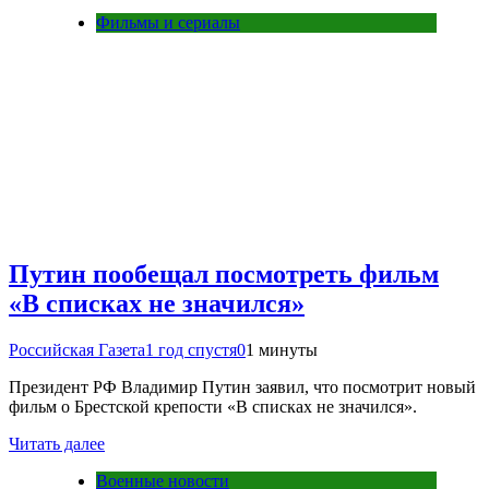
Фильмы и сериалы
Путин пообещал посмотреть фильм
«В списках не значился»
Российская Газета
1 год спустя
0
1 минуты
Президент РФ Владимир Путин заявил, что посмотрит новый
фильм о Брестской крепости «В списках не значился».
Читать далее
Военные новости