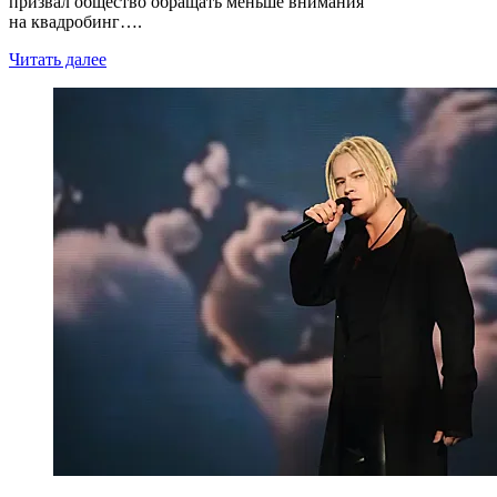
призвал общество обращать меньше внимания
на квадробинг….
Читать далее