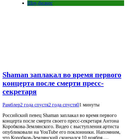
Шоу-бизнес
Shaman заплакал во время первого
концерта после смерти пресс-
секретаря
Рамблер
2 года спустя
2 года спустя
0
1 минуты
Российский певец Shaman заплакал во время первого
концерта после смерти своего пресс-секретаря Антона
Коробкова-Землянского. Видео с выступления артиста
опубликовали на YouTube его поклонники. Напомним,
что Коробков-Землянский скончался 10 ноября….