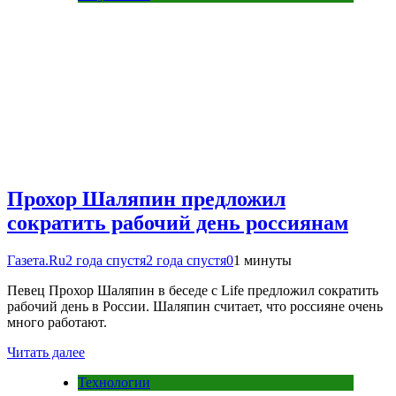
Прохор Шаляпин предложил
сократить рабочий день россиянам
Газета.Ru
2 года спустя
2 года спустя
0
1 минуты
Певец Прохор Шаляпин в беседе с Life предложил сократить
рабочий день в России. Шаляпин считает, что россияне очень
много работают.
Читать далее
Технологии