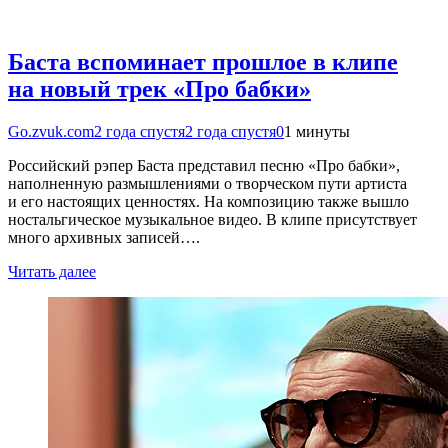
Баста вспоминает прошлое в клипе
на новый трек «Про бабки»
Go.zvuk.com
2 года спустя
2 года спустя
0
1 минуты
Российский рэпер Баста представил песню «Про бабки»,
наполненную размышлениями о творческом пути артиста
и его настоящих ценностях. На композицию также вышло
ностальгическое музыкальное видео. В клипе присутствует
много архивных записей….
Читать далее