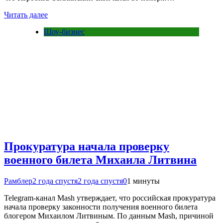
Читать далее
Шоу-бизнес
Прокуратура начала проверку
военного билета Михаила Литвина
Рамблер
2 года спустя
2 года спустя
0
1 минуты
Telegram-канал Mash утверждает, что российская прокуратура
начала проверку законности получения военного билета
блогером Михаилом Литвиным. По данным Mash, причиной