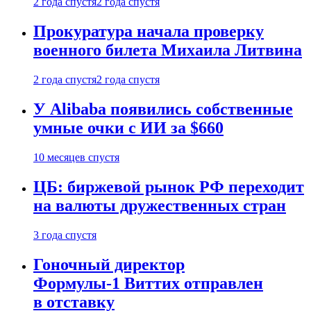
2 года спустя
2 года спустя
Прокуратура начала проверку
военного билета Михаила Литвина
2 года спустя
2 года спустя
У Alibaba появились собственные
умные очки с ИИ за $660
10 месяцев спустя
ЦБ: биржевой рынок РФ переходит
на валюты дружественных стран
3 года спустя
Гоночный директор
Формулы-1 Виттих отправлен
в отставку