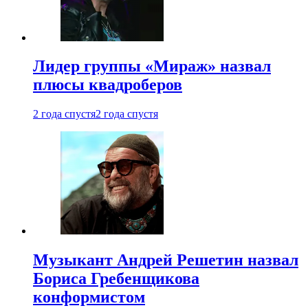
Лидер группы «Мираж» назвал
плюсы квадроберов
2 года спустя
2 года спустя
Музыкант Андрей Решетин назвал
Бориса Гребенщикова
конформистом