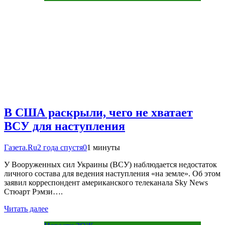
В США раскрыли, чего не хватает
ВСУ для наступления
Газета.Ru
2 года спустя
0
1 минуты
У Вооруженных сил Украины (ВСУ) наблюдается недостаток
личного состава для ведения наступления «на земле». Об этом
заявил корреспондент американского телеканала Sky News
Стюарт Рэмзи….
Читать далее