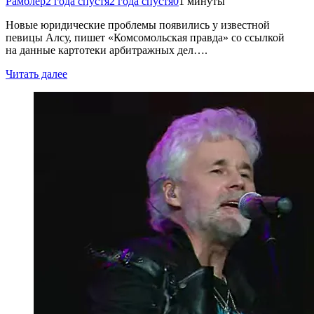
Рамблер
2 года спустя
2 года спустя
0
1 минуты
Новые юридические проблемы появились у известной
певицы Алсу, пишет «Комсомольская правда» со ссылкой
на данные картотеки арбитражных дел….
Читать далее