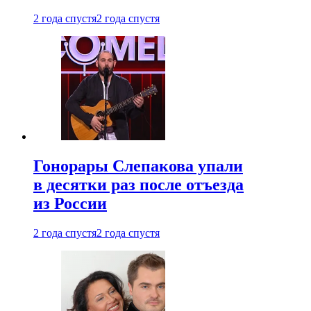
2 года спустя
2 года спустя
Гонорары Слепакова упали
в десятки раз после отъезда
из России
2 года спустя
2 года спустя