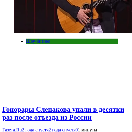
Шоу-бизнес
Гонорары Слепакова упали в десятки
раз после отъезда из России
Газета.Ru
2 года спустя
2 года спустя
0
1 минуты