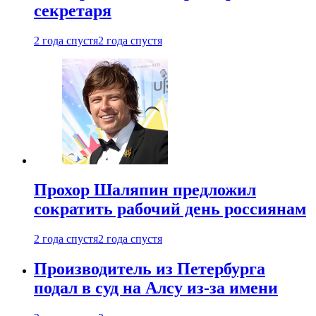
секретаря
2 года спустя
2 года спустя
Прохор Шаляпин предложил
сократить рабочий день россиянам
2 года спустя
2 года спустя
Производитель из Петербурга
подал в суд на Алсу из-за имени