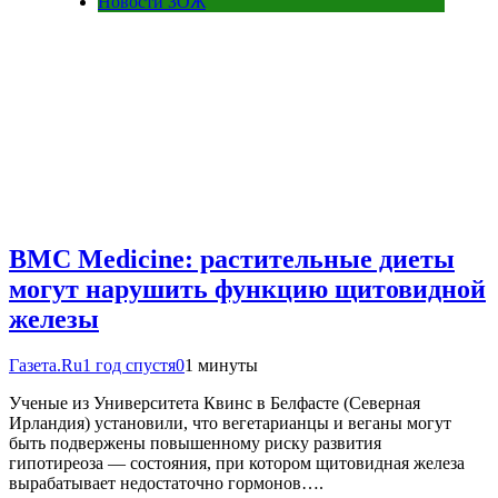
Новости ЗОЖ
BMC Medicine: растительные диеты
могут нарушить функцию щитовидной
железы
Газета.Ru
1 год спустя
0
1 минуты
Ученые из Университета Квинс в Белфасте (Северная
Ирландия) установили, что вегетарианцы и веганы могут
быть подвержены повышенному риску развития
гипотиреоза — состояния, при котором щитовидная железа
вырабатывает недостаточно гормонов….