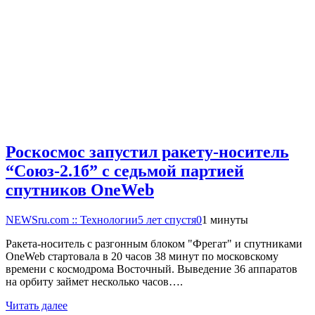
Роскосмос запустил ракету-носитель
“Союз-2.1б” с седьмой партией
спутников OneWeb
NEWSru.com :: Технологии
5 лет спустя
0
1 минуты
Ракета-носитель с разгонным блоком "Фрегат" и спутниками
OneWeb стартовала в 20 часов 38 минут по московскому
времени с космодрома Восточный. Выведение 36 аппаратов
на орбиту займет несколько часов….
Читать далее