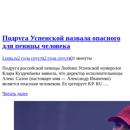
Подруга Успенской назвала опасного
для певицы человека
Lenta.ru
2 года спустя
2 года спустя
0
1 минуты
Подруга российской певицы Любови Успенской нумеролог
Клара Кузденбаева заявила, что директор исполнительницы
Алекс Салон (настоящее имя — Александр Иваненко)
является опасным человеком. Ее цитирует KP. RU….
Читать далее