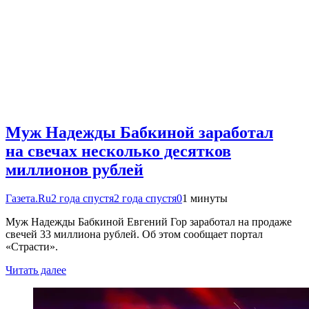
Муж Надежды Бабкиной заработал
на свечах несколько десятков
миллионов рублей
Газета.Ru
2 года спустя
2 года спустя
0
1 минуты
Муж Надежды Бабкиной Евгений Гор заработал на продаже
свечей 33 миллиона рублей. Об этом сообщает портал
«Страсти».
Читать далее