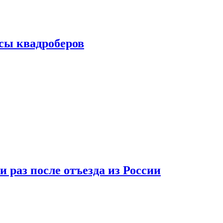
сы квадроберов
 раз после отъезда из России