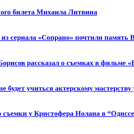
ного билета Михаила Литвина
 из сериала «Сопрано» почтили память 
орисов рассказал о съемках в фильме «
не будет учиться актерскому мастерству
 съемки у Кристофера Нолана в “Одиссе