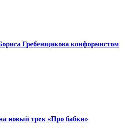
Бориса Гребенщикова конформистом
на новый трек «Про бабки»