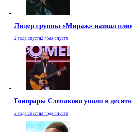
Лидер группы «Мираж» назвал плю
2 года спустя
2 года спустя
Гонорары Слепакова упали в десятки
2 года спустя
2 года спустя