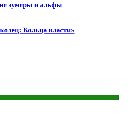
ние зумеры и альфы
колец: Кольца власти»