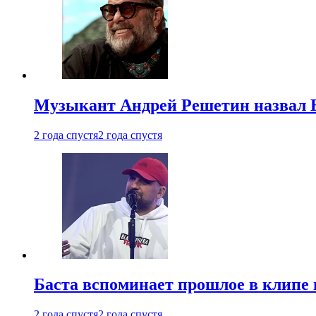
Музыкант Андрей Решетин назвал 
2 года спустя
2 года спустя
Баста вспоминает прошлое в клипе 
2 года спустя
2 года спустя