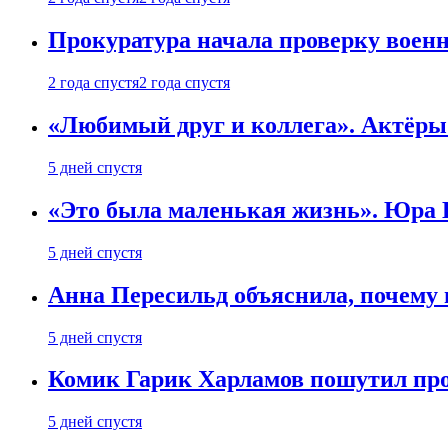
Прокуратура начала проверку воен
2 года спустя
2 года спустя
«Любимый друг и коллега». Актёры
5 дней спустя
«Это была маленькая жизнь». Юра Б
5 дней спустя
Анна Пересильд объяснила, почему 
5 дней спустя
Комик Гарик Харламов пошутил про
5 дней спустя