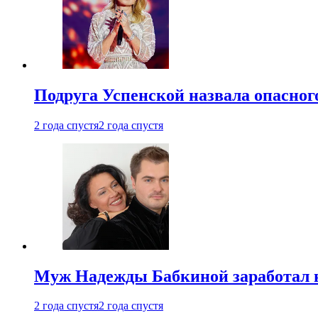
Подруга Успенской назвала опасног
2 года спустя
2 года спустя
Муж Надежды Бабкиной заработал н
2 года спустя
2 года спустя