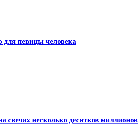
о для певицы человека
а свечах несколько десятков миллионов