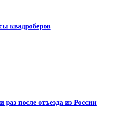
сы квадроберов
 раз после отъезда из России