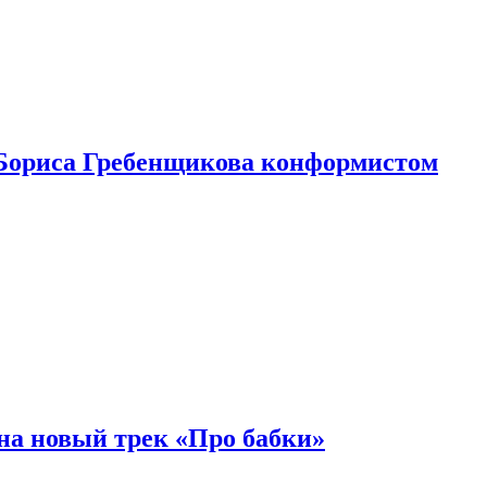
Бориса Гребенщикова конформистом
на новый трек «Про бабки»