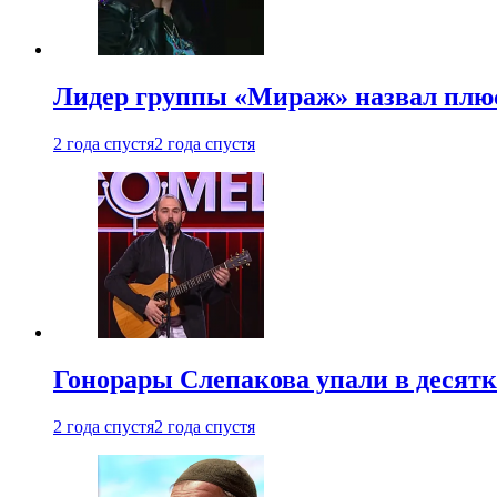
Лидер группы «Мираж» назвал плю
2 года спустя
2 года спустя
Гонорары Слепакова упали в десятки
2 года спустя
2 года спустя