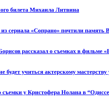
ного билета Михаила Литвина
 из сериала «Сопрано» почтили память 
орисов рассказал о съемках в фильме «
не будет учиться актерскому мастерству
 съемки у Кристофера Нолана в “Одиссе