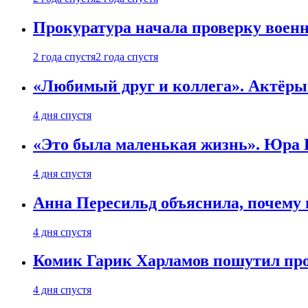
Прокуратура начала проверку воен
2 года спустя
2 года спустя
«Любимый друг и коллега». Актёры
4 дня спустя
«Это была маленькая жизнь». Юра Б
4 дня спустя
Анна Пересильд объяснила, почему 
4 дня спустя
Комик Гарик Харламов пошутил про
4 дня спустя