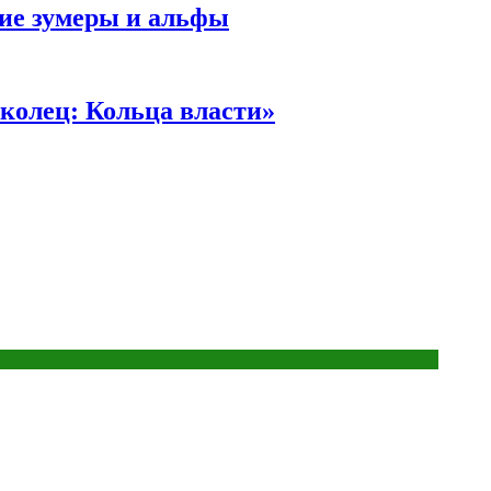
ние зумеры и альфы
колец: Кольца власти»