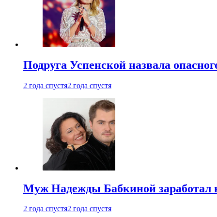
Подруга Успенской назвала опасног
2 года спустя
2 года спустя
Муж Надежды Бабкиной заработал н
2 года спустя
2 года спустя