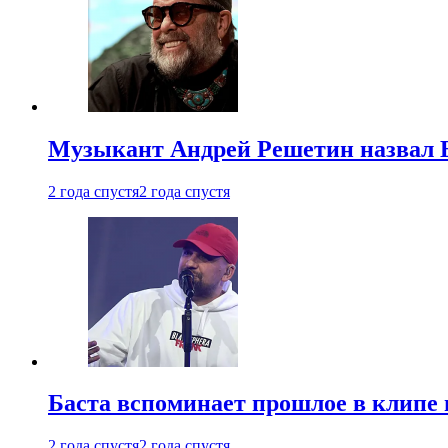
Музыкант Андрей Решетин назвал 
2 года спустя
2 года спустя
Баста вспоминает прошлое в клипе 
2 года спустя
2 года спустя