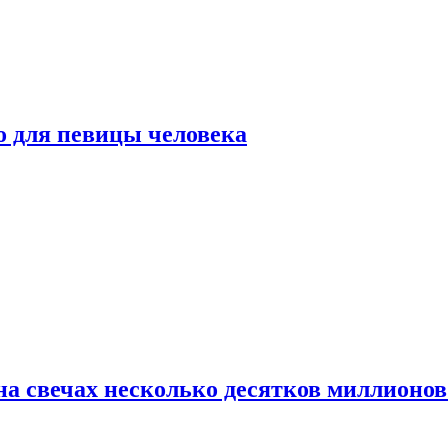
о для певицы человека
а свечах несколько десятков миллионов