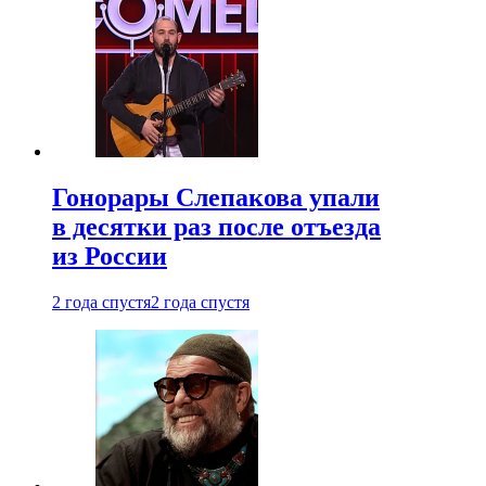
Гонорары Слепакова упали
в десятки раз после отъезда
из России
2 года спустя
2 года спустя