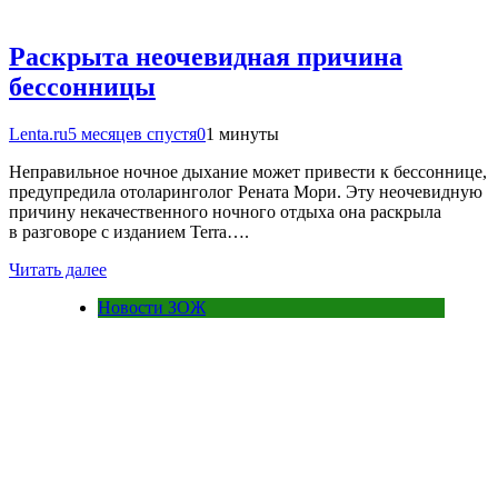
Раскрыта неочевидная причина
бессонницы
Lenta.ru
5 месяцев спустя
0
1 минуты
Неправильное ночное дыхание может привести к бессоннице,
предупредила отоларинголог Рената Мори. Эту неочевидную
причину некачественного ночного отдыха она раскрыла
в разговоре с изданием Terra….
Читать далее
Новости ЗОЖ