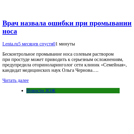
Врач назвала ошибки при промывании
носа
Lenta.ru
5 месяцев спустя
0
1 минуты
Бесконтрольное промывание носа солевым раствором
при простуде может приводить к серьезным осложнениям,
предупредила оториноларинголог сети клиник «Семейная»,
кандидат медицинских наук Ольга Чернова….
Читать далее
Новости ЗОЖ