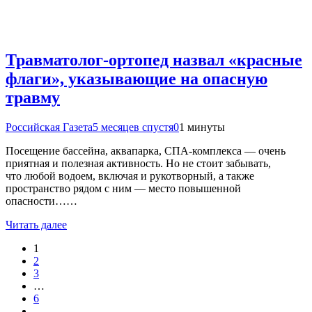
Травматолог-ортопед назвал «красные
флаги», указывающие на опасную
травму
Российская Газета
5 месяцев спустя
0
1 минуты
Посещение бассейна, аквапарка, СПА-комплекса — очень
приятная и полезная активность. Но не стоит забывать,
что любой водоем, включая и рукотворный, а также
пространство рядом с ним — место повышенной
опасности……
Читать далее
1
2
3
…
6