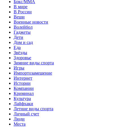
Бокс/MMA
В мире
В России
Вещи
Военные новости
Волейбол
Гаджеты
Дети
Дом и сад
Еда
Звёзды
Здоровье
Зимние виды спорта
Игры
Импортозамещение
Интернет
Истории
Компании
Криминал
Культура
Лайфхаки
Летние виды спорта
Личный счет
Люди
Места