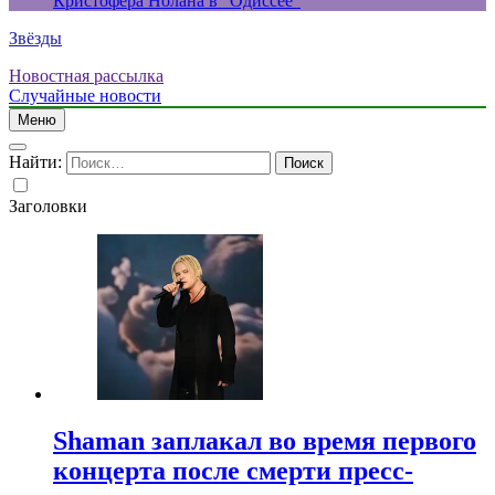
Кристофера Нолана в “Одиссее”
Звёзды
Новостная рассылка
Случайные новости
Меню
Найти:
Заголовки
Shaman заплакал во время первого
концерта после смерти пресс-