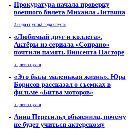
Прокуратура начала проверку
военного билета Михаила Литвина
2 года спустя
2 года спустя
«Любимый друг и коллега».
Актёры из сериала «Сопрано»
почтили память Винсента Пасторе
5 дней спустя
«Это была маленькая жизнь». Юра
Борисов рассказал о съемках в
фильме «Битва моторов»
5 дней спустя
Анна Пересильд объяснила, почему
не будет учиться актерскому