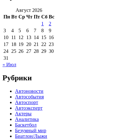
Август 2026
Пн
Вт
Ср
Чт
Пт
Сб
Вс
1
2
3
4
5
6
7
8
9
10
11
12
13
14
15
16
17
18
19
20
21
22
23
24
25
26
27
28
29
30
31
« Июл
Рубрики
Автоновости
Автособытия
Автоспорт
Автоэксперт
Актеры
Аналитика
Баскетбол
Безумный мир
Биатлон/Лыжи