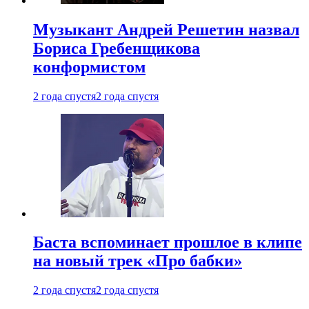
Музыкант Андрей Решетин назвал
Бориса Гребенщикова
конформистом
2 года спустя
2 года спустя
Баста вспоминает прошлое в клипе
на новый трек «Про бабки»
2 года спустя
2 года спустя