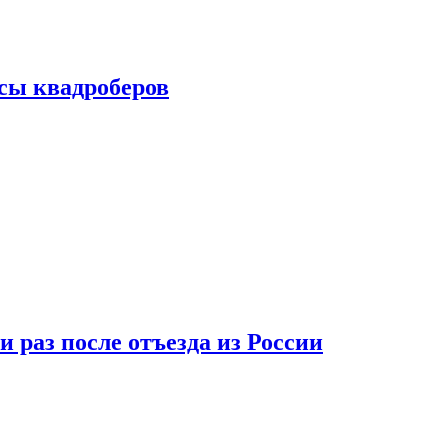
сы квадроберов
 раз после отъезда из России