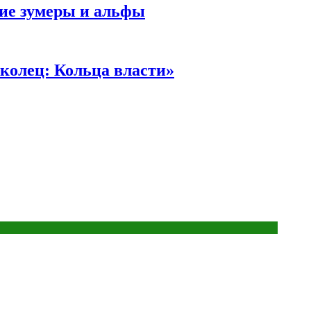
ние зумеры и альфы
колец: Кольца власти»