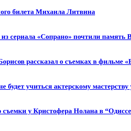
ного билета Михаила Литвина
 из сериала «Сопрано» почтили память 
орисов рассказал о съемках в фильме «
не будет учиться актерскому мастерству
 съемки у Кристофера Нолана в “Одиссе