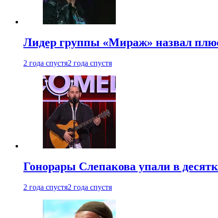
Лидер группы «Мираж» назвал плю
2 года спустя
2 года спустя
Гонорары Слепакова упали в десятки
2 года спустя
2 года спустя