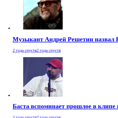
Музыкант Андрей Решетин назвал 
2 года спустя
2 года спустя
Баста вспоминает прошлое в клипе 
2 года спустя
2 года спустя