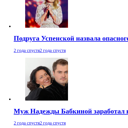
Подруга Успенской назвала опасног
2 года спустя
2 года спустя
Муж Надежды Бабкиной заработал н
2 года спустя
2 года спустя