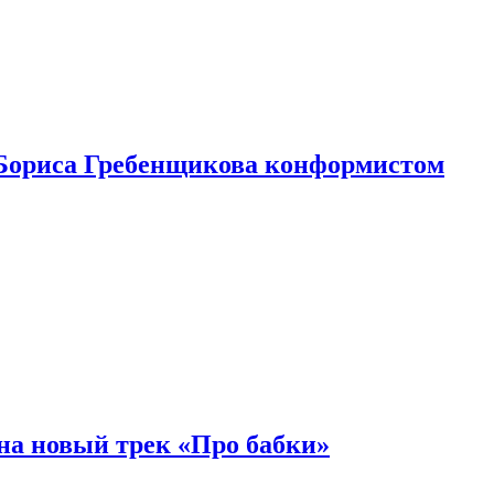
Бориса Гребенщикова конформистом
на новый трек «Про бабки»