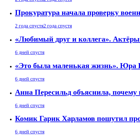
Прокуратура начала проверку воен
2 года спустя
2 года спустя
«Любимый друг и коллега». Актёры
6 дней спустя
«Это была маленькая жизнь». Юра Б
6 дней спустя
Анна Пересильд объяснила, почему 
6 дней спустя
Комик Гарик Харламов пошутил про
6 дней спустя