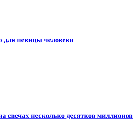
о для певицы человека
а свечах несколько десятков миллионов