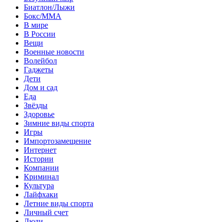
Биатлон/Лыжи
Бокс/MMA
В мире
В России
Вещи
Военные новости
Волейбол
Гаджеты
Дети
Дом и сад
Еда
Звёзды
Здоровье
Зимние виды спорта
Игры
Импортозамещение
Интернет
Истории
Компании
Криминал
Культура
Лайфхаки
Летние виды спорта
Личный счет
Люди