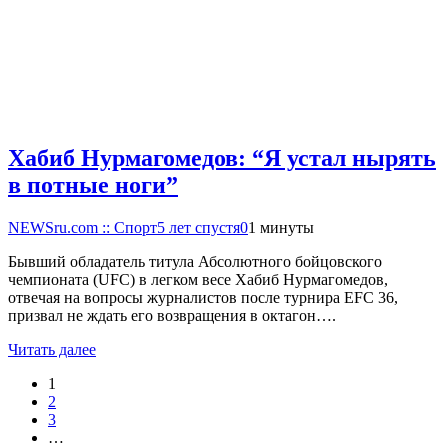
Хабиб Нурмагомедов: “Я устал нырять
в потные ноги”
NEWSru.com :: Спорт
5 лет спустя
0
1 минуты
Бывший обладатель титула Абсолютного бойцовского
чемпионата (UFC) в легком весе Хабиб Нурмагомедов,
отвечая на вопросы журналистов после турнира EFC 36,
призвал не ждать его возвращения в октагон….
Читать далее
1
2
3
…