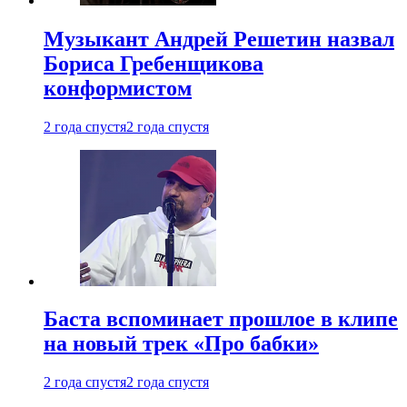
Музыкант Андрей Решетин назвал
Бориса Гребенщикова
конформистом
2 года спустя
2 года спустя
Баста вспоминает прошлое в клипе
на новый трек «Про бабки»
2 года спустя
2 года спустя