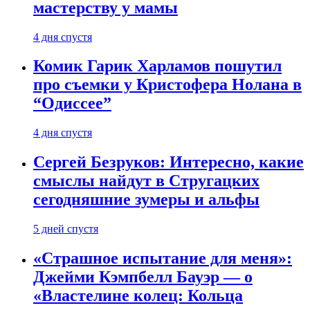
мастерству у мамы
4 дня спустя
Комик Гарик Харламов пошутил
про съемки у Кристофера Нолана в
“Одиссее”
4 дня спустя
Сергей Безруков: Интересно, какие
смыслы найдут в Стругацких
сегодняшние зумеры и альфы
5 дней спустя
«Страшное испытание для меня»:
Джейми Кэмпбелл Бауэр — о
«Властелине колец: Кольца