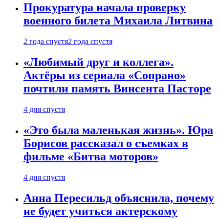
Прокуратура начала проверку
военного билета Михаила Литвина
2 года спустя
2 года спустя
«Любимый друг и коллега».
Актёры из сериала «Сопрано»
почтили память Винсента Пасторе
4 дня спустя
«Это была маленькая жизнь». Юра
Борисов рассказал о съемках в
фильме «Битва моторов»
4 дня спустя
Анна Пересильд объяснила, почему
не будет учиться актерскому