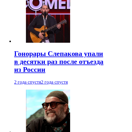
Гонорары Слепакова упали
в десятки раз после отъезда
из России
2 года спустя
2 года спустя