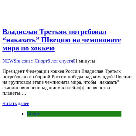
Владислав Третьяк потребовал
“наказать” Швецию на чемпионате
мира по хоккею
NEWSru.com :: Спорт
5 лет спустя
0
1 минуты
Президент Федерации хоккея России Владислав Третьяк
потребовал от сборной России победы над командой Швеции
на групповом этапе чемпионата мира, чтобы "наказать"
скандинавов непопаданием в плей-офф первенства
планеты….
Читать далее
Спорт