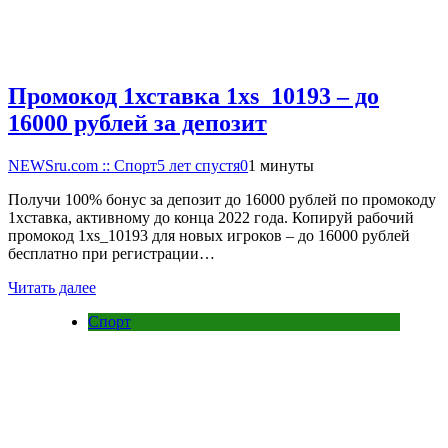
Промокод 1хставка 1xs_10193 – до
16000 рублей за депозит
NEWSru.com :: Спорт
5 лет спустя
0
1 минуты
Получи 100% бонус за депозит до 16000 рублей по промокоду
1хставка, активному до конца 2022 года. Копируй рабочий
промокод 1xs_10193 для новых игроков – до 16000 рублей
бесплатно при регистрации…
Читать далее
Спорт