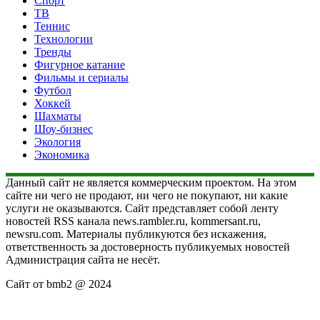
Спорт
ТВ
Теннис
Технологии
Тренды
Фигурное катание
Фильмы и сериалы
Футбол
Хоккей
Шахматы
Шоу-бизнес
Экология
Экономика
Данный сайт не является коммерческим проектом. На этом
сайте ни чего не продают, ни чего не покупают, ни какие
услуги не оказываются. Сайт представляет собой ленту
новостей RSS канала news.rambler.ru, kommersant.ru,
newsru.com. Материалы публикуются без искажения,
ответственность за достоверность публикуемых новостей
Администрация сайта не несёт.
Сайт от bmb2 @ 2024