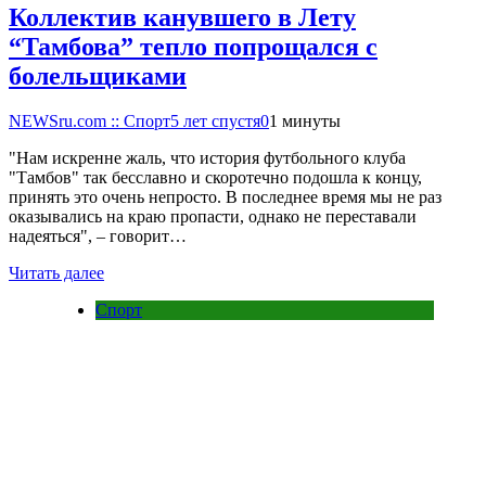
Коллектив канувшего в Лету
“Тамбова” тепло попрощался с
болельщиками
NEWSru.com :: Спорт
5 лет спустя
0
1 минуты
"Нам искренне жаль, что история футбольного клуба
"Тамбов" так бесславно и скоротечно подошла к концу,
принять это очень непросто. В последнее время мы не раз
оказывались на краю пропасти, однако не переставали
надеяться", – говорит…
Читать далее
Спорт