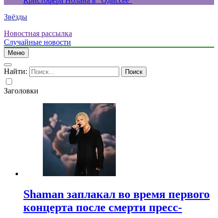
Кристофера Нолана в “Одиссее”
Звёзды
Новостная рассылка
Случайные новости
Меню
Найти:
Заголовки
Shaman заплакал во время первого
концерта после смерти пресс-