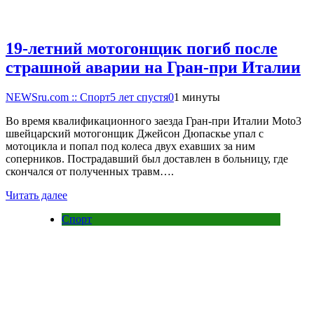
19-летний мотогонщик погиб после
страшной аварии на Гран-при Италии
NEWSru.com :: Спорт
5 лет спустя
0
1 минуты
Во время квалификационного заезда Гран-при Италии Moto3
швейцарский мотогонщик Джейсон Дюпаскье упал с
мотоцикла и попал под колеса двух ехавших за ним
соперников. Пострадавший был доставлен в больницу, где
скончался от полученных травм….
Читать далее
Спорт