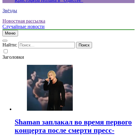
Кристофера Нолана в “Одиссее”
Звёзды
Новостная рассылка
Случайные новости
Меню
Найти:
Заголовки
Shaman заплакал во время первого
концерта после смерти пресс-