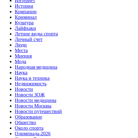
Интернет
Истории
Компании
Криминал
Культура
Лайфхаки
Летние виды спорта
Личный счет
Люди
Места
Мнения
Мода
Народная медицина
Наука
Наука и техника
Недвижимость
Новости
Новости ЗОЖ
Новости медицины
Новости Москвы
Новости путешествий
Образование
Общество
Около спорта
Олимпиада-2026