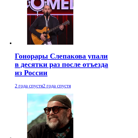
Гонорары Слепакова упали
в десятки раз после отъезда
из России
2 года спустя
2 года спустя