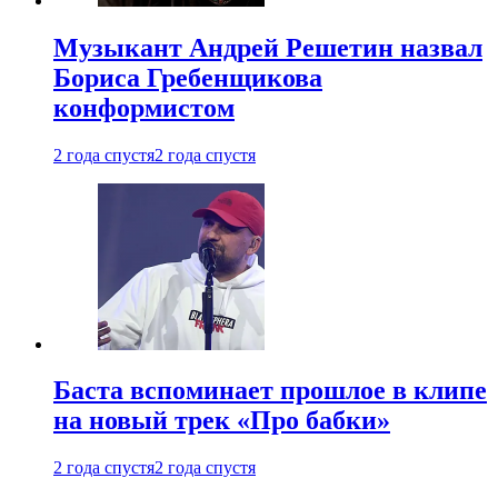
Музыкант Андрей Решетин назвал
Бориса Гребенщикова
конформистом
2 года спустя
2 года спустя
Баста вспоминает прошлое в клипе
на новый трек «Про бабки»
2 года спустя
2 года спустя