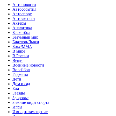
Автоновости
Автособытия
Автоспорт
Автоэксперт
Актеры
Аналитика
Баскетбол
Безумный мир
Биатлон/Лыжи
Бокс/MMA
В мире
В России
Вещи
Военные новости
Волейбол
Гаджеты
Дети
Дом и сад
Еда
Звёзды
Здоровье
Зимние виды спорта
Игры
Импортозамещение