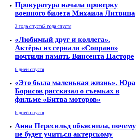
Прокуратура начала проверку
военного билета Михаила Литвина
2 года спустя
2 года спустя
«Любимый друг и коллега».
Актёры из сериала «Сопрано»
почтили память Винсента Пасторе
6 дней спустя
«Это была маленькая жизнь». Юра
Борисов рассказал о съемках в
фильме «Битва моторов»
6 дней спустя
Анна Пересильд объяснила, почему
не будет учиться актерскому