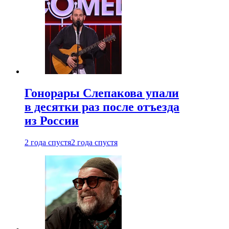
Гонорары Слепакова упали
в десятки раз после отъезда
из России
2 года спустя
2 года спустя