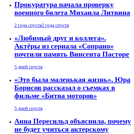
Прокуратура начала проверку
военного билета Михаила Литвина
2 года спустя
2 года спустя
«Любимый друг и коллега».
Актёры из сериала «Сопрано»
почтили память Винсента Пасторе
5 дней спустя
«Это была маленькая жизнь». Юра
Борисов рассказал о съемках в
фильме «Битва моторов»
5 дней спустя
Анна Пересильд объяснила, почему
не будет учиться актерскому