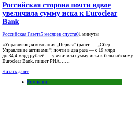
Российская сторона почти вдвое
увеличила сумму иска к Euroclear
Bank
Российская Газета
5 месяцев спустя
0
1 минуты
«Управляющая компания „Первая“ (ранее — „Сбер
Управление активами“) почти в два раза — с 19 млрд
до 34,4 млрд рублей — увеличила сумму иска к бельгийскому
Euroclear Bank, пишет РИА……
Читать далее
Компании