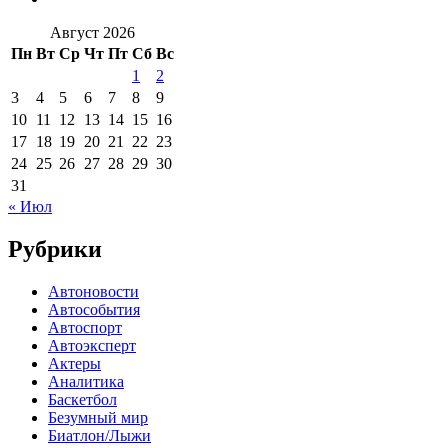
Август 2026
Пн
Вт
Ср
Чт
Пт
Сб
Вс
1
2
3
4
5
6
7
8
9
10
11
12
13
14
15
16
17
18
19
20
21
22
23
24
25
26
27
28
29
30
31
« Июл
Рубрики
Автоновости
Автособытия
Автоспорт
Автоэксперт
Актеры
Аналитика
Баскетбол
Безумный мир
Биатлон/Лыжи