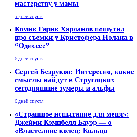
мастерству у мамы
5 дней спустя
Комик Гарик Харламов пошутил
про съемки у Кристофера Нолана в
“Одиссее”
6 дней спустя
Сергей Безруков: Интересно, какие
смыслы найдут в Стругацких
сегодняшние зумеры и альфы
6 дней спустя
«Страшное испытание для меня»:
Джейми Кэмпбелл Бауэр — о
«Властелине колец: Кольца