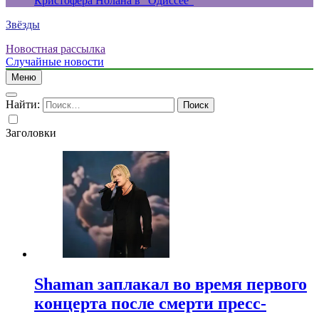
Кристофера Нолана в “Одиссее”
Звёзды
Новостная рассылка
Случайные новости
Меню
Найти:
Заголовки
Shaman заплакал во время первого
концерта после смерти пресс-