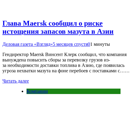
Глава Maersk сообщил о риске
истощения запасов мазута в Азии
Деловая газета «Взгляд»
5 месяцев спустя
0
1 минуты
Гендиректор Maersk Винсент Клерк сообщил, что компания
вынуждена повысить сборы за перевозку грузов из-
за необходимости доставки топлива в Азию, где появилась
угроза нехватки мазута на фоне перебоев с поставками с……
Читать далее
Компании