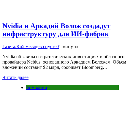
Nvidia и Аркадий Волож создадут
инфраструктуру для ИИ-фабрик
Газета.Ru
5 месяцев спустя
0
1 минуты
Nvidia объявила о стратегических инвестициях в облачного
провайдера Nebius, основанного Аркадием Воложем. Объем
вложений составит $2 млрд, сообщает Bloomberg….
Читать далее
Компании