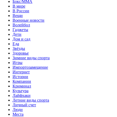
Бокс/MMA
В мире
В России
Вещи
Военные новости
Волейбол
Гаджеты
Дети
Дом и сад
Еда
Звёзды
Здоровье
Зимние виды спорта
Игры
Импортозамещение
Интернет
Истории
Компании
Криминал
Культура
Лайфхаки
Летние виды спорта
Личный счет
Люди
Места