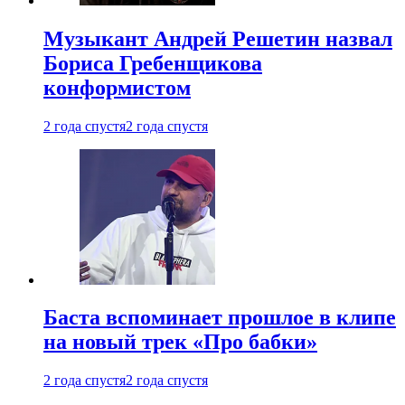
Музыкант Андрей Решетин назвал
Бориса Гребенщикова
конформистом
2 года спустя
2 года спустя
Баста вспоминает прошлое в клипе
на новый трек «Про бабки»
2 года спустя
2 года спустя