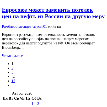
Евросоюз может заменить потолок
цен на нефть из России на другую меру
Рамблер
6 месяцев спустя
0
1 минуты
Евросоюз рассматривает возможность заменить потолок
цен на российскую нефть на полный запрет морских
перевозок для нефтепродуктов из РФ. Об этом сообщает
Bloomberg….
Читать далее
1
2
3
…
17
Август 2026
Пн
Вт
Ср
Чт
Пт
Сб
Вс
1
2