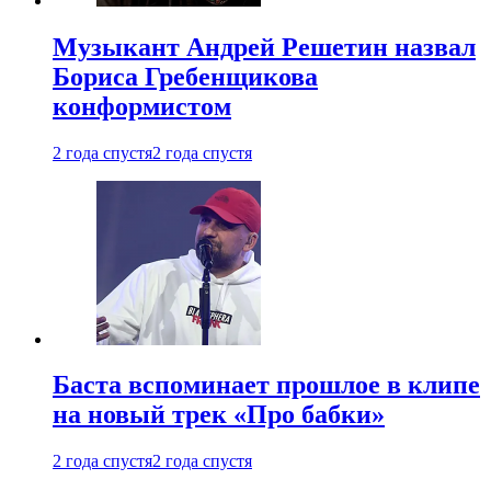
Музыкант Андрей Решетин назвал
Бориса Гребенщикова
конформистом
2 года спустя
2 года спустя
Баста вспоминает прошлое в клипе
на новый трек «Про бабки»
2 года спустя
2 года спустя