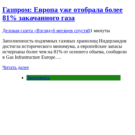
Газпром: Европа уже отобрала более
81% закачанного газа
Деловая газета «Взгляд»
6 месяцев спустя
0
1 минуты
Заполненность подземных газовых хранилищ Нидерландов
достигла исторического минимума, а европейские запасы
исчерпаны более чем на 81% от осеннего объема, сообщили
в Gas Infrastructure Europe….
Читать далее
Экономика