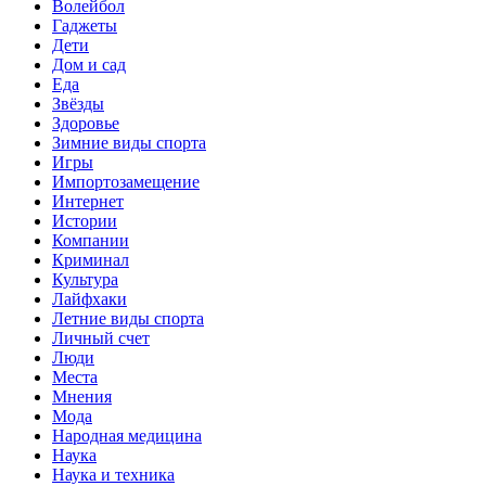
Волейбол
Гаджеты
Дети
Дом и сад
Еда
Звёзды
Здоровье
Зимние виды спорта
Игры
Импортозамещение
Интернет
Истории
Компании
Криминал
Культура
Лайфхаки
Летние виды спорта
Личный счет
Люди
Места
Мнения
Мода
Народная медицина
Наука
Наука и техника