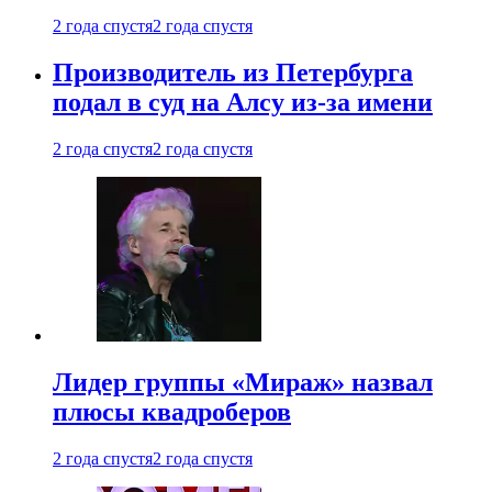
2 года спустя
2 года спустя
Производитель из Петербурга
подал в суд на Алсу из-за имени
2 года спустя
2 года спустя
Лидер группы «Мираж» назвал
плюсы квадроберов
2 года спустя
2 года спустя