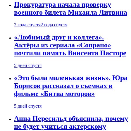
Прокуратура начала проверку
военного билета Михаила Литвина
2 года спустя
2 года спустя
«Любимый друг и коллега».
Актёры из сериала «Сопрано»
почтили память Винсента Пасторе
5 дней спустя
«Это была маленькая жизнь». Юра
Борисов рассказал о съемках в
фильме «Битва моторов»
5 дней спустя
Анна Пересильд объяснила, почему
не будет учиться актерскому