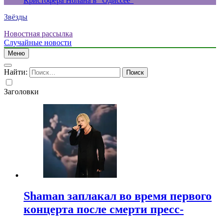
Кристофера Нолана в “Одиссее”
Звёзды
Новостная рассылка
Случайные новости
Меню
Найти:
Заголовки
Shaman заплакал во время первого
концерта после смерти пресс-