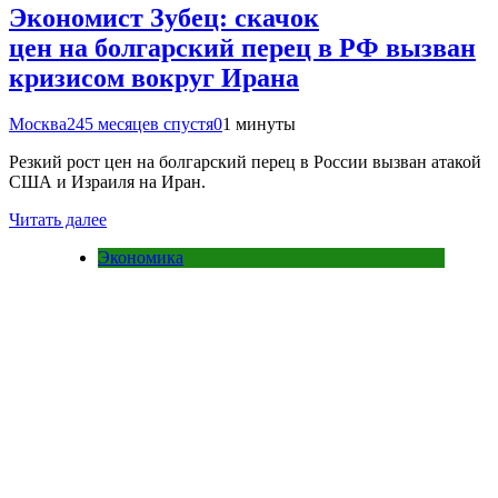
Экономист Зубец: скачок
цен на болгарский перец в РФ вызван
кризисом вокруг Ирана
Москва24
5 месяцев спустя
0
1 минуты
Резкий рост цен на болгарский перец в России вызван атакой
США и Израиля на Иран.
Читать далее
Экономика