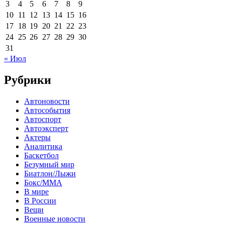
3
4
5
6
7
8
9
10
11
12
13
14
15
16
17
18
19
20
21
22
23
24
25
26
27
28
29
30
31
« Июл
Рубрики
Автоновости
Автособытия
Автоспорт
Автоэксперт
Актеры
Аналитика
Баскетбол
Безумный мир
Биатлон/Лыжи
Бокс/MMA
В мире
В России
Вещи
Военные новости