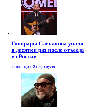
Гонорары Слепакова упали
в десятки раз после отъезда
из России
2 года спустя
2 года спустя