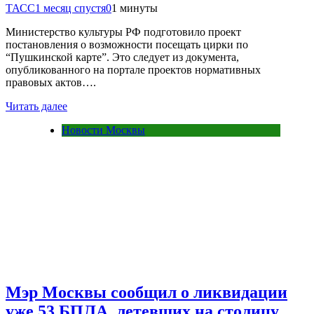
ТАСС
1 месяц спустя
0
1 минуты
Министерство культуры РФ подготовило проект
постановления о возможности посещать цирки по
“Пушкинской карте”. Это следует из документа,
опубликованного на портале проектов нормативных
правовых актов….
Читать далее
Новости Москвы
Мэр Москвы сообщил о ликвидации
уже 53 БПЛА, летевших на столицу