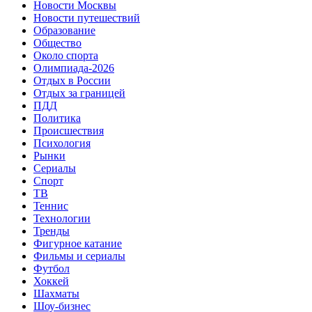
Новости Москвы
Новости путешествий
Образование
Общество
Около спорта
Олимпиада-2026
Отдых в России
Отдых за границей
ПДД
Политика
Происшествия
Психология
Рынки
Сериалы
Спорт
ТВ
Теннис
Технологии
Тренды
Фигурное катание
Фильмы и сериалы
Футбол
Хоккей
Шахматы
Шоу-бизнес