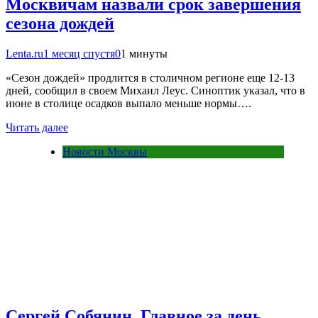
Москвичам назвали срок завершения
сезона дождей
Lenta.ru
1 месяц спустя
0
1 минуты
«Сезон дождей» продлится в столичном регионе еще 12-13
дней, сообщил в своем Михаил Леус. Синоптик указал, что в
июне в столице осадков выпало меньше нормы….
Читать далее
Новости Москвы
Сергей Собянин. Главное за день