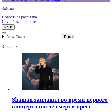
Кристофера Нолана в “Одиссее”
Звёзды
Новостная рассылка
Случайные новости
Меню
Найти:
Заголовки
Shaman заплакал во время первого
концерта после смерти пресс-