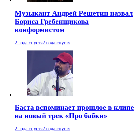
Музыкант Андрей Решетин назвал
Бориса Гребенщикова
конформистом
2 года спустя
2 года спустя
Баста вспоминает прошлое в клипе
на новый трек «Про бабки»
2 года спустя
2 года спустя