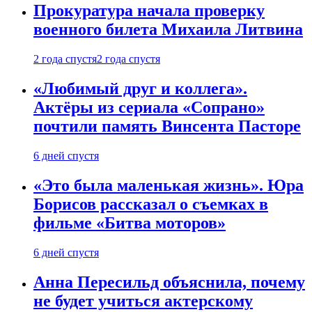
Прокуратура начала проверку
военного билета Михаила Литвина
2 года спустя
2 года спустя
«Любимый друг и коллега».
Актёры из сериала «Сопрано»
почтили память Винсента Пасторе
6 дней спустя
«Это была маленькая жизнь». Юра
Борисов рассказал о съемках в
фильме «Битва моторов»
6 дней спустя
Анна Пересильд объяснила, почему
не будет учиться актерскому