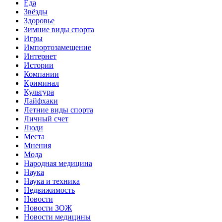
Еда
Звёзды
Здоровье
Зимние виды спорта
Игры
Импортозамещение
Интернет
Истории
Компании
Криминал
Культура
Лайфхаки
Летние виды спорта
Личный счет
Люди
Места
Мнения
Мода
Народная медицина
Наука
Наука и техника
Недвижимость
Новости
Новости ЗОЖ
Новости медицины