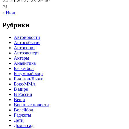
24
25
26
27
28
29
30
31
« Июл
Рубрики
Автоновости
Автособытия
Автоспорт
Автоэксперт
Актеры
Аналитика
Баскетбол
Безумный мир
Биатлон/Лыжи
Бокс/MMA
В мире
В России
Вещи
Военные новости
Волейбол
Гаджеты
Дети
Дом и сад