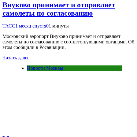
Внуково принимает и отправляет
самолеты по согласованию
ТАСС
1 месяц спустя
0
1 минуты
Московский аэропорт Внуково принимает и отправляет
самолеты по согласованию с соответствующими органами. Об
этом сообщили в Росавиации.
Читать далее
Новости Москвы