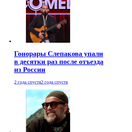
Гонорары Слепакова упали
в десятки раз после отъезда
из России
2 года спустя
2 года спустя