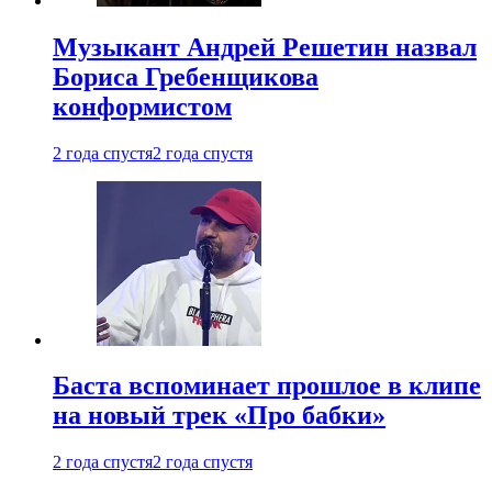
Музыкант Андрей Решетин назвал
Бориса Гребенщикова
конформистом
2 года спустя
2 года спустя
Баста вспоминает прошлое в клипе
на новый трек «Про бабки»
2 года спустя
2 года спустя