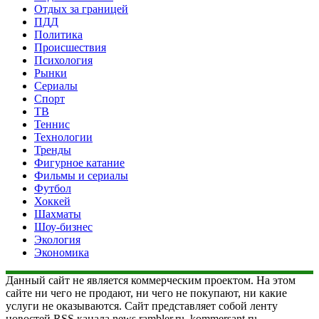
Отдых за границей
ПДД
Политика
Происшествия
Психология
Рынки
Сериалы
Спорт
ТВ
Теннис
Технологии
Тренды
Фигурное катание
Фильмы и сериалы
Футбол
Хоккей
Шахматы
Шоу-бизнес
Экология
Экономика
Данный сайт не является коммерческим проектом. На этом
сайте ни чего не продают, ни чего не покупают, ни какие
услуги не оказываются. Сайт представляет собой ленту
новостей RSS канала news.rambler.ru, kommersant.ru,