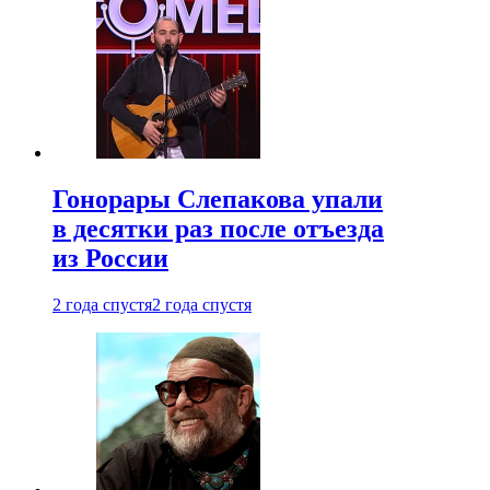
Гонорары Слепакова упали
в десятки раз после отъезда
из России
2 года спустя
2 года спустя