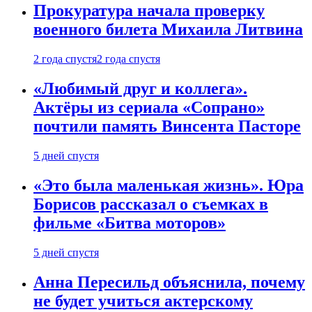
Прокуратура начала проверку
военного билета Михаила Литвина
2 года спустя
2 года спустя
«Любимый друг и коллега».
Актёры из сериала «Сопрано»
почтили память Винсента Пасторе
5 дней спустя
«Это была маленькая жизнь». Юра
Борисов рассказал о съемках в
фильме «Битва моторов»
5 дней спустя
Анна Пересильд объяснила, почему
не будет учиться актерскому