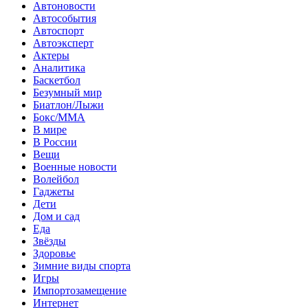
Автоновости
Автособытия
Автоспорт
Автоэксперт
Актеры
Аналитика
Баскетбол
Безумный мир
Биатлон/Лыжи
Бокс/MMA
В мире
В России
Вещи
Военные новости
Волейбол
Гаджеты
Дети
Дом и сад
Еда
Звёзды
Здоровье
Зимние виды спорта
Игры
Импортозамещение
Интернет