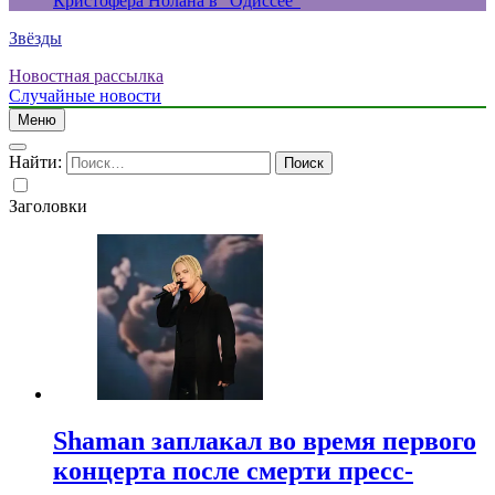
Кристофера Нолана в “Одиссее”
Звёзды
Новостная рассылка
Случайные новости
Меню
Найти:
Заголовки
Shaman заплакал во время первого
концерта после смерти пресс-