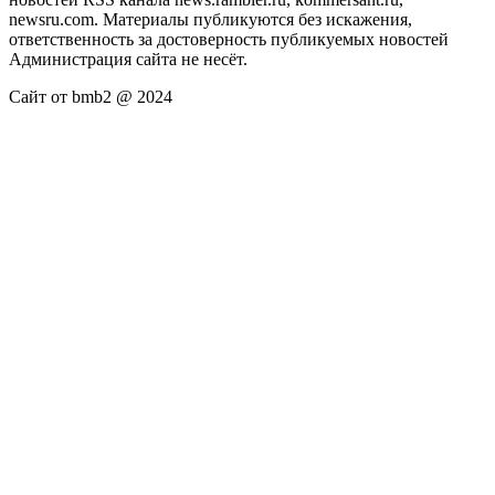
newsru.com. Материалы публикуются без искажения,
ответственность за достоверность публикуемых новостей
Администрация сайта не несёт.
Сайт от bmb2 @ 2024