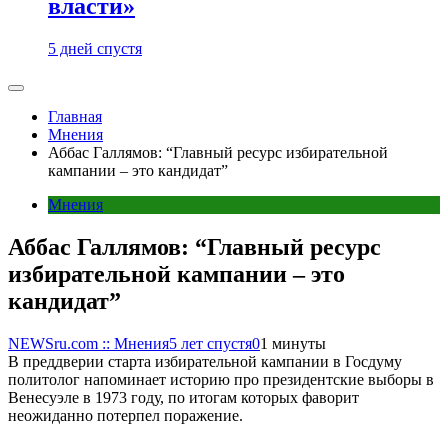
власти»
5 дней спустя
Главная
Мнения
Аббас Галлямов: “Главный ресурс избирательной
кампании – это кандидат”
Мнения
Аббас Галлямов: “Главный ресурс
избирательной кампании – это
кандидат”
NEWSru.com :: Мнения
5 лет спустя
0
1 минуты
В преддверии старта избирательной кампании в Госдуму
политолог напоминает историю про президентские выборы в
Венесуэле в 1973 году, по итогам которых фаворит
неожиданно потерпел поражение.