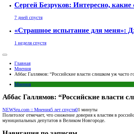
Сергей Безруков: Интересно, каки
7 дней спустя
«Страшное испытание для меня»: Д
1 неделя спустя
Главная
Мнения
Аббас Галлямов: “Российские власти слишком уж часто 
Мнения
Аббас Галлямов: “Российские власти с
NEWSru.com :: Мнения
5 лет спустя
0
1 минуты
Политолог отмечает, что снижение доверия к властям в росси
муниципальных депутатов в Великом Новгороде.
Навигация по записям