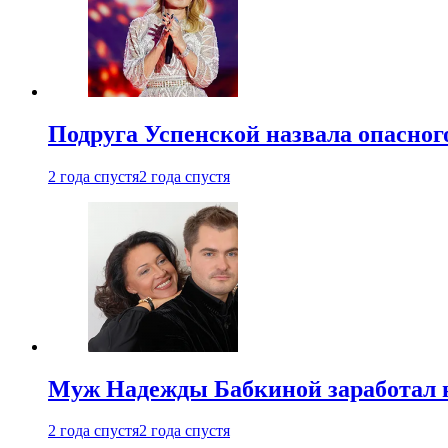
Подруга Успенской назвала опасног
2 года спустя
2 года спустя
Муж Надежды Бабкиной заработал н
2 года спустя
2 года спустя