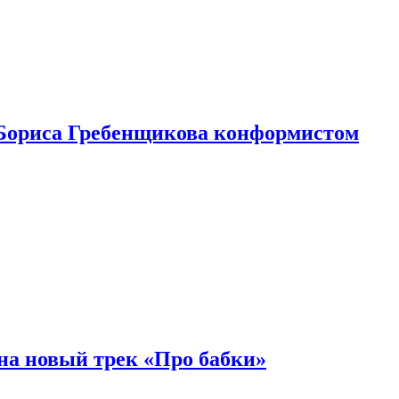
Бориса Гребенщикова конформистом
на новый трек «Про бабки»