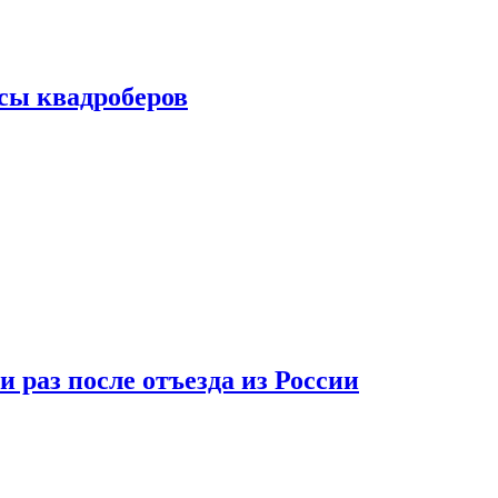
сы квадроберов
 раз после отъезда из России