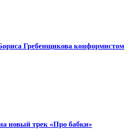
Бориса Гребенщикова конформистом
на новый трек «Про бабки»