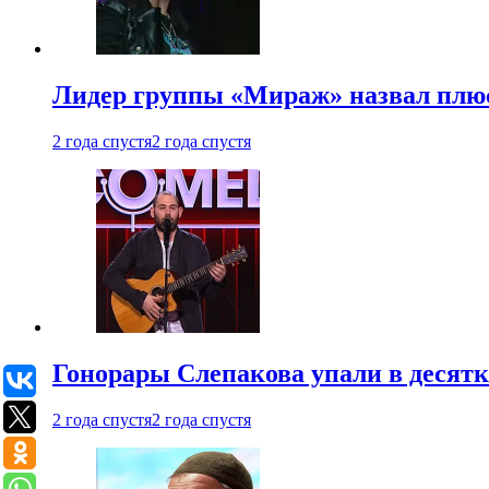
Лидер группы «Мираж» назвал плю
2 года спустя
2 года спустя
Гонорары Слепакова упали в десятки
2 года спустя
2 года спустя