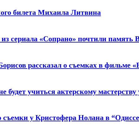
ного билета Михаила Литвина
 из сериала «Сопрано» почтили память 
орисов рассказал о съемках в фильме «
не будет учиться актерскому мастерству
 съемки у Кристофера Нолана в “Одиссе