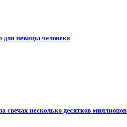
о для певицы человека
а свечах несколько десятков миллионов