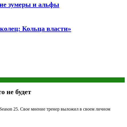
ние зумеры и альфы
колец: Кольца власти»
о не будет
Season 25. Свое мнение тренер выложил в своем личном