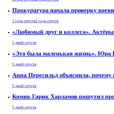
Прокуратура начала проверку воен
2 года спустя
2 года спустя
«Любимый друг и коллега». Актёры
5 дней спустя
«Это была маленькая жизнь». Юра Б
5 дней спустя
Анна Пересильд объяснила, почему 
5 дней спустя
Комик Гарик Харламов пошутил про
5 дней спустя