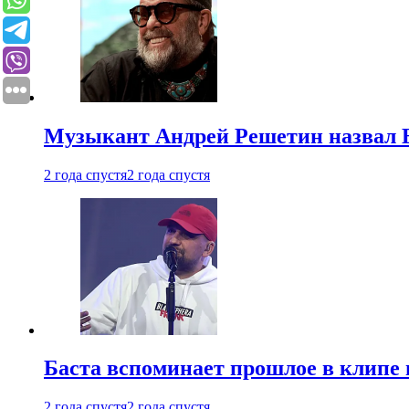
Музыкант Андрей Решетин назвал 
2 года спустя
2 года спустя
Баста вспоминает прошлое в клипе 
2 года спустя
2 года спустя