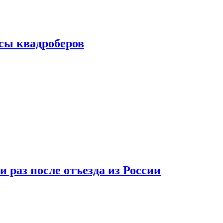
сы квадроберов
 раз после отъезда из России