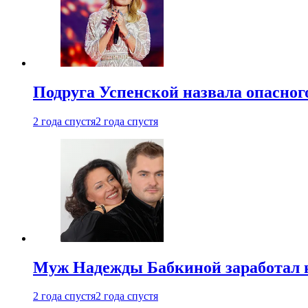
Подруга Успенской назвала опасног
2 года спустя
2 года спустя
Муж Надежды Бабкиной заработал н
2 года спустя
2 года спустя