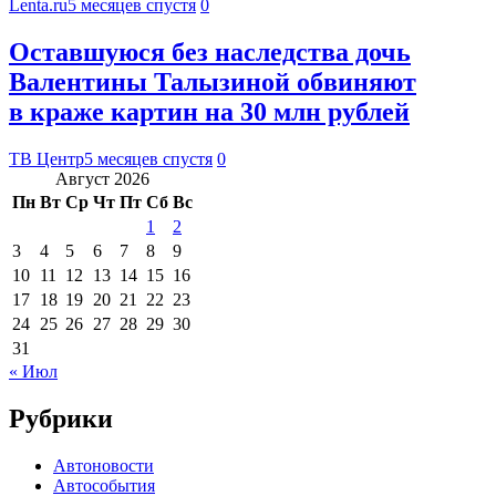
Lenta.ru
5 месяцев спустя
0
Оставшуюся без наследства дочь
Валентины Талызиной обвиняют
в краже картин на 30 млн рублей
ТВ Центр
5 месяцев спустя
0
Август 2026
Пн
Вт
Ср
Чт
Пт
Сб
Вс
1
2
3
4
5
6
7
8
9
10
11
12
13
14
15
16
17
18
19
20
21
22
23
24
25
26
27
28
29
30
31
« Июл
Рубрики
Автоновости
Автособытия