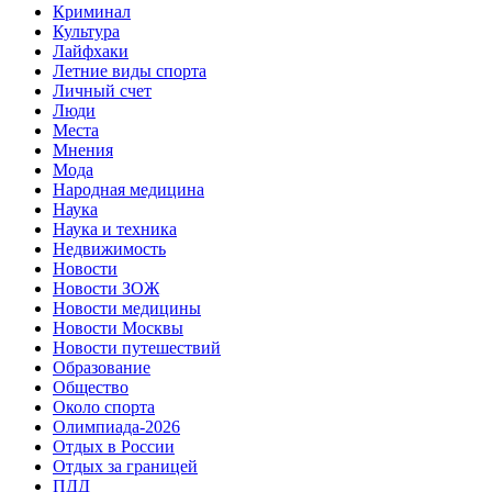
Криминал
Культура
Лайфхаки
Летние виды спорта
Личный счет
Люди
Места
Мнения
Мода
Народная медицина
Наука
Наука и техника
Недвижимость
Новости
Новости ЗОЖ
Новости медицины
Новости Москвы
Новости путешествий
Образование
Общество
Около спорта
Олимпиада-2026
Отдых в России
Отдых за границей
ПДД