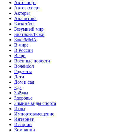
Автоспорт
Автоэксперт
Актеры
Аналитика
Баскетбол
Безумный мир
Биатлон/Лыжи
Бокс/MMA
В мире
В России
Вещи
Военные новости
Волейбол
Гаджеты
Дети
Дом и сад
Еда
Звёзды
Здоровье
Зимние виды спорта
Игры
Импортозамещение
Интернет
Истории
Компании