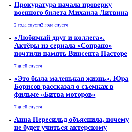
Прокуратура начала проверку
военного билета Михаила Литвина
2 года спустя
2 года спустя
«Любимый друг и коллега».
Актёры из сериала «Сопрано»
почтили память Винсента Пасторе
7 дней спустя
«Это была маленькая жизнь». Юра
Борисов рассказал о съемках в
фильме «Битва моторов»
7 дней спустя
Анна Пересильд объяснила, почему
не будет учиться актерскому