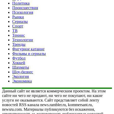
Политика
Происшествия
Психология
Рынки
Сериалы
Спорт
ТВ
Теннис
Технологии
Тренды
Фигурное катание
Фильмы и сериалы
Футбол
Хоккей
Шахматы
Шоу-бизнес
Экология
Экономика
Данный сайт не является коммерческим проектом. На этом
сайте ни чего не продают, ни чего не покупают, ни какие
услуги не оказываются. Сайт представляет собой ленту
новостей RSS канала news.rambler.ru, kommersant.ru,
newsru.com. Материалы публикуются без искажения,
ответственность за достоверность публикуемых новостей