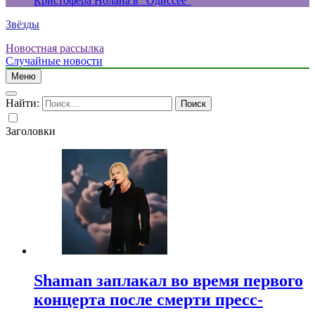
Кристофера Нолана в “Одиссее”
Звёзды
Новостная рассылка
Случайные новости
Меню
Найти:
Заголовки
Shaman заплакал во время первого
концерта после смерти пресс-