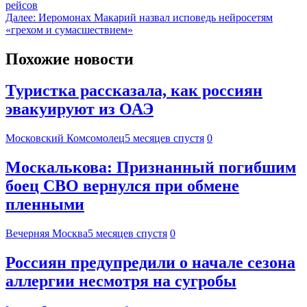
рейсов
Далее:
Иеромонах Макарий назвал исповедь нейросетям
«грехом и сумасшествием»
Похожие новости
Туристка рассказала, как россиян
эвакуируют из ОАЭ
Московский Комсомолец
5 месяцев спустя
0
Москалькова: Признанный погибшим
боец СВО вернулся при обмене
пленными
Вечерняя Москва
5 месяцев спустя
0
Россиян предупредили о начале сезона
аллергии несмотря на сугробы