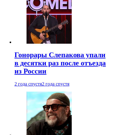
Гонорары Слепакова упали
в десятки раз после отъезда
из России
2 года спустя
2 года спустя