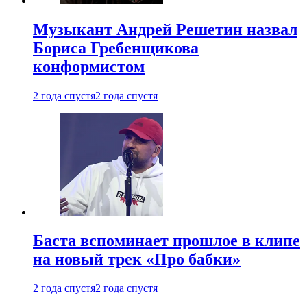
Музыкант Андрей Решетин назвал
Бориса Гребенщикова
конформистом
2 года спустя
2 года спустя
Баста вспоминает прошлое в клипе
на новый трек «Про бабки»
2 года спустя
2 года спустя