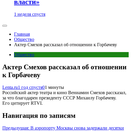
власти»
1 неделя спустя
Главная
Общество
Актер Смехов рассказал об отношении к Горбачеву
Общество
Актер Смехов рассказал об отношении
к Горбачеву
Lenta.ru
1 год спустя
0
1 минуты
Российский актер театра и кино Вениамин Смехов рассказал,
за что благодарен президенту СССР Михаилу Горбачеву.
Его цитирует RTVI.
Навигация по записям
Предыдущая:
В аэропорту Москвы снова задержали десятки