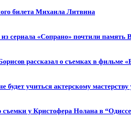
ного билета Михаила Литвина
 из сериала «Сопрано» почтили память 
орисов рассказал о съемках в фильме «
не будет учиться актерскому мастерству
 съемки у Кристофера Нолана в “Одиссе