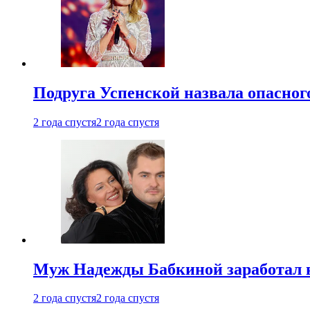
Подруга Успенской назвала опасног
2 года спустя
2 года спустя
Муж Надежды Бабкиной заработал н
2 года спустя
2 года спустя