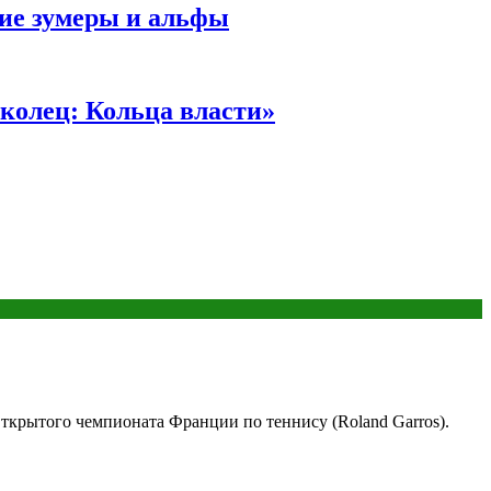
ние зумеры и альфы
колец: Кольца власти»
ткрытого чемпионата Франции по теннису (Roland Garros).