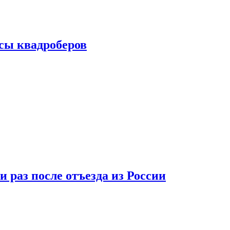
сы квадроберов
 раз после отъезда из России