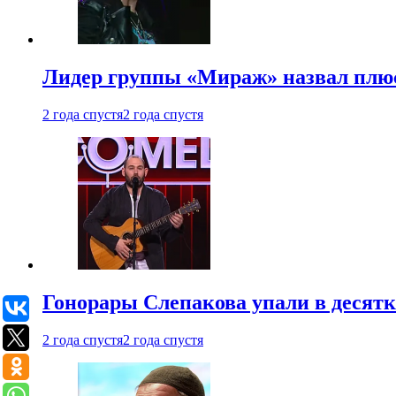
Лидер группы «Мираж» назвал плю
2 года спустя
2 года спустя
Гонорары Слепакова упали в десятки
2 года спустя
2 года спустя