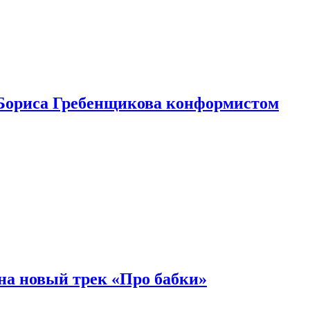
Бориса Гребенщикова конформистом
на новый трек «Про бабки»