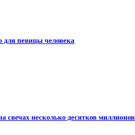
о для певицы человека
а свечах несколько десятков миллионов