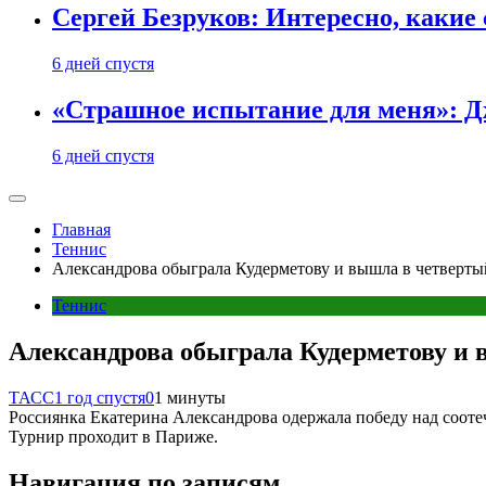
Сергей Безруков: Интересно, каки
6 дней спустя
«Страшное испытание для меня»: Д
6 дней спустя
Главная
Теннис
Александрова обыграла Кудерметову и вышла в четвертый
Теннис
Александрова обыграла Кудерметову и 
ТАСС
1 год спустя
0
1 минуты
Россиянка Екатерина Александрова одержала победу над сооте
Турнир проходит в Париже.
Навигация по записям