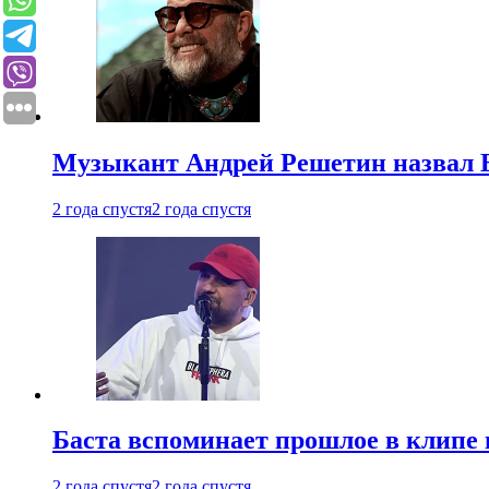
Музыкант Андрей Решетин назвал 
2 года спустя
2 года спустя
Баста вспоминает прошлое в клипе 
2 года спустя
2 года спустя