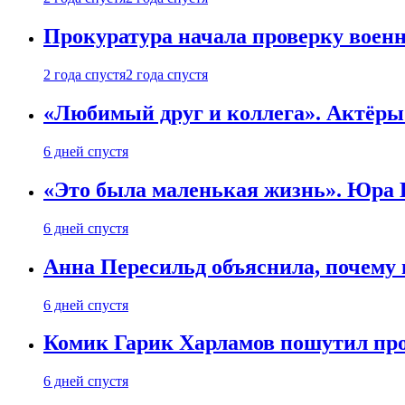
Прокуратура начала проверку воен
2 года спустя
2 года спустя
«Любимый друг и коллега». Актёры
6 дней спустя
«Это была маленькая жизнь». Юра Б
6 дней спустя
Анна Пересильд объяснила, почему 
6 дней спустя
Комик Гарик Харламов пошутил про
6 дней спустя