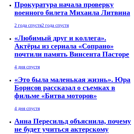
Прокуратура начала проверку
военного билета Михаила Литвина
2 года спустя
2 года спустя
«Любимый друг и коллега».
Актёры из сериала «Сопрано»
почтили память Винсента Пасторе
4 дня спустя
«Это была маленькая жизнь». Юра
Борисов рассказал о съемках в
фильме «Битва моторов»
4 дня спустя
Анна Пересильд объяснила, почему
не будет учиться актерскому