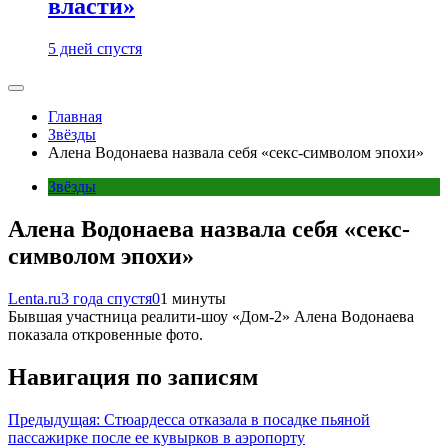
власти»
5 дней спустя
Главная
Звёзды
Алена Водонаева назвала себя «секс-символом эпохи»
Звёзды
Алена Водонаева назвала себя «секс-
символом эпохи»
Lenta.ru
3 года спустя
0
1 минуты
Бывшая участница реалити-шоу «Дом-2» Алена Водонаева
показала откровенные фото.
Навигация по записям
Предыдущая:
Стюардесса отказала в посадке пьяной
пассажирке после ее кувырков в аэропорту