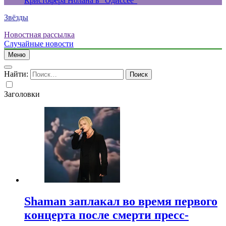
Кристофера Нолана в “Одиссее”
Звёзды
Новостная рассылка
Случайные новости
Меню
Найти:
Заголовки
Shaman заплакал во время первого
концерта после смерти пресс-