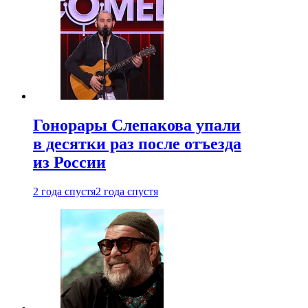
Гонорары Слепакова упали
в десятки раз после отъезда
из России
2 года спустя
2 года спустя