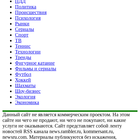
ПДД
Политика
Происшествия
Психология
Рынки
Сериалы
Спорт
ТВ
Теннис
Технологии
Тренды
Фигурное катание
Фильмы и сериалы
Футбол
Хоккей
Шахматы
Шоу-бизнес
Экология
Экономика
Данный сайт не является коммерческим проектом. На этом
сайте ни чего не продают, ни чего не покупают, ни какие
услуги не оказываются. Сайт представляет собой ленту
новостей RSS канала news.rambler.ru, kommersant.ru,
newsru.com. Материалы публикуются без искажения,