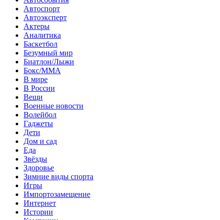
Автоспорт
Автоэксперт
Актеры
Аналитика
Баскетбол
Безумный мир
Биатлон/Лыжи
Бокс/MMA
В мире
В России
Вещи
Военные новости
Волейбол
Гаджеты
Дети
Дом и сад
Еда
Звёзды
Здоровье
Зимние виды спорта
Игры
Импортозамещение
Интернет
Истории