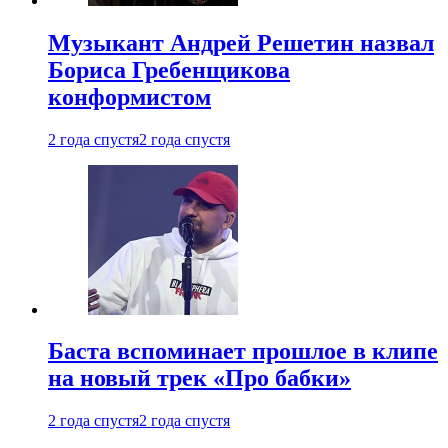
Музыкант Андрей Решетин назвал
Бориса Гребенщикова
конформистом
2 года спустя
2 года спустя
Баста вспоминает прошлое в клипе
на новый трек «Про бабки»
2 года спустя
2 года спустя