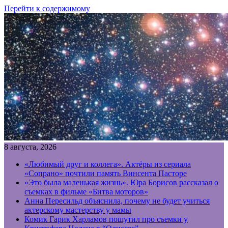
Перейти к содержимому
8 августа, 2026
«Любимый друг и коллега». Актёры из сериала
«Сопрано» почтили память Винсента Пасторе
«Это была маленькая жизнь». Юра Борисов рассказал о
съемках в фильме «Битва моторов»
Анна Пересильд объяснила, почему не будет учиться
актерскому мастерству у мамы
Комик Гарик Харламов пошутил про съемки у