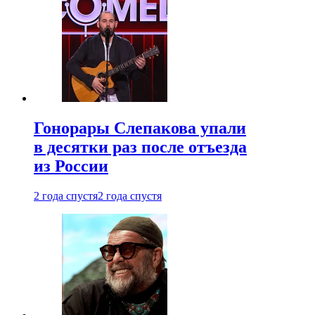
Гонорары Слепакова упали
в десятки раз после отъезда
из России
2 года спустя
2 года спустя