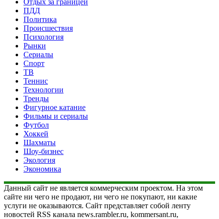
Отдых за границей
ПДД
Политика
Происшествия
Психология
Рынки
Сериалы
Спорт
ТВ
Теннис
Технологии
Тренды
Фигурное катание
Фильмы и сериалы
Футбол
Хоккей
Шахматы
Шоу-бизнес
Экология
Экономика
Данный сайт не является коммерческим проектом. На этом
сайте ни чего не продают, ни чего не покупают, ни какие
услуги не оказываются. Сайт представляет собой ленту
новостей RSS канала news.rambler.ru, kommersant.ru,