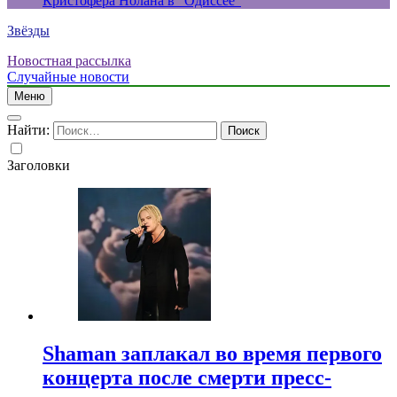
Кристофера Нолана в “Одиссее”
Звёзды
Новостная рассылка
Случайные новости
Меню
Найти:
Заголовки
Shaman заплакал во время первого
концерта после смерти пресс-