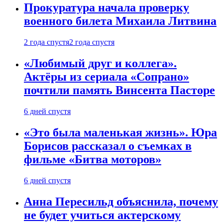
Прокуратура начала проверку
военного билета Михаила Литвина
2 года спустя
2 года спустя
«Любимый друг и коллега».
Актёры из сериала «Сопрано»
почтили память Винсента Пасторе
6 дней спустя
«Это была маленькая жизнь». Юра
Борисов рассказал о съемках в
фильме «Битва моторов»
6 дней спустя
Анна Пересильд объяснила, почему
не будет учиться актерскому