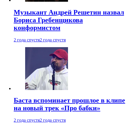
Музыкант Андрей Решетин назвал
Бориса Гребенщикова
конформистом
2 года спустя
2 года спустя
Баста вспоминает прошлое в клипе
на новый трек «Про бабки»
2 года спустя
2 года спустя