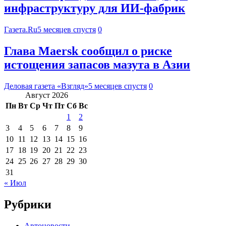
инфраструктуру для ИИ-фабрик
Газета.Ru
5 месяцев спустя
0
Глава Maersk сообщил о риске
истощения запасов мазута в Азии
Деловая газета «Взгляд»
5 месяцев спустя
0
Август 2026
Пн
Вт
Ср
Чт
Пт
Сб
Вс
1
2
3
4
5
6
7
8
9
10
11
12
13
14
15
16
17
18
19
20
21
22
23
24
25
26
27
28
29
30
31
« Июл
Рубрики
Автоновости