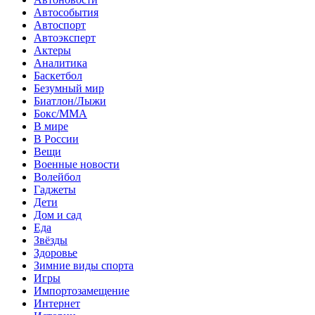
Автособытия
Автоспорт
Автоэксперт
Актеры
Аналитика
Баскетбол
Безумный мир
Биатлон/Лыжи
Бокс/MMA
В мире
В России
Вещи
Военные новости
Волейбол
Гаджеты
Дети
Дом и сад
Еда
Звёзды
Здоровье
Зимние виды спорта
Игры
Импортозамещение
Интернет