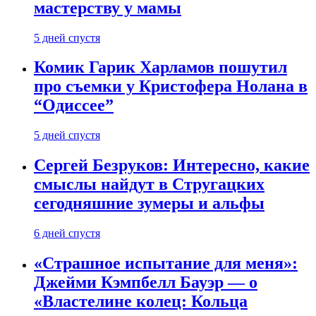
мастерству у мамы
5 дней спустя
Комик Гарик Харламов пошутил
про съемки у Кристофера Нолана в
“Одиссее”
5 дней спустя
Сергей Безруков: Интересно, какие
смыслы найдут в Стругацких
сегодняшние зумеры и альфы
6 дней спустя
«Страшное испытание для меня»:
Джейми Кэмпбелл Бауэр — о
«Властелине колец: Кольца