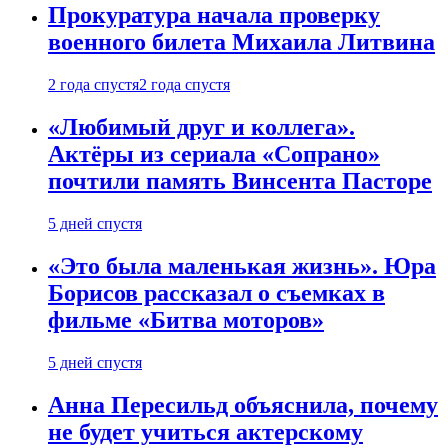
Прокуратура начала проверку
военного билета Михаила Литвина
2 года спустя
2 года спустя
«Любимый друг и коллега».
Актёры из сериала «Сопрано»
почтили память Винсента Пасторе
5 дней спустя
«Это была маленькая жизнь». Юра
Борисов рассказал о съемках в
фильме «Битва моторов»
5 дней спустя
Анна Пересильд объяснила, почему
не будет учиться актерскому