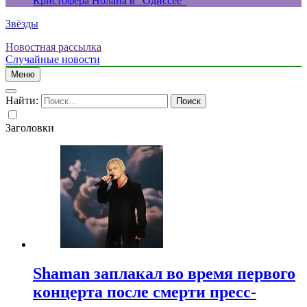
Кристофера Нолана в “Одиссее”
Звёзды
Новостная рассылка
Случайные новости
Меню
Найти:
Заголовки
Shaman заплакал во время первого
концерта после смерти пресс-