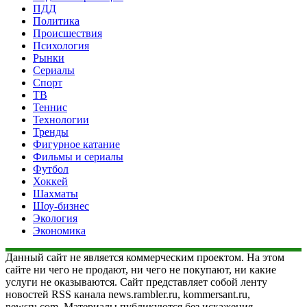
ПДД
Политика
Происшествия
Психология
Рынки
Сериалы
Спорт
ТВ
Теннис
Технологии
Тренды
Фигурное катание
Фильмы и сериалы
Футбол
Хоккей
Шахматы
Шоу-бизнес
Экология
Экономика
Данный сайт не является коммерческим проектом. На этом
сайте ни чего не продают, ни чего не покупают, ни какие
услуги не оказываются. Сайт представляет собой ленту
новостей RSS канала news.rambler.ru, kommersant.ru,
newsru.com. Материалы публикуются без искажения,