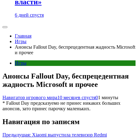
власти»
6 дней спустя
Главная
Игры
Анонсы Fallout Day, беспрецедентная жадность Microsoft
и прочее
Игры
Анонсы Fallout Day, беспрецедентная
жадность Microsoft и прочее
Навигатор игрового мира
10 месяцев спустя
0
1 минуты
* Fallout Day предсказуемо не принес никаких больших
анонсов, зато принес парочку маленьких.
Навигация по записям
Предыдущая:
Xiaomi выпустила телевизор Redmi