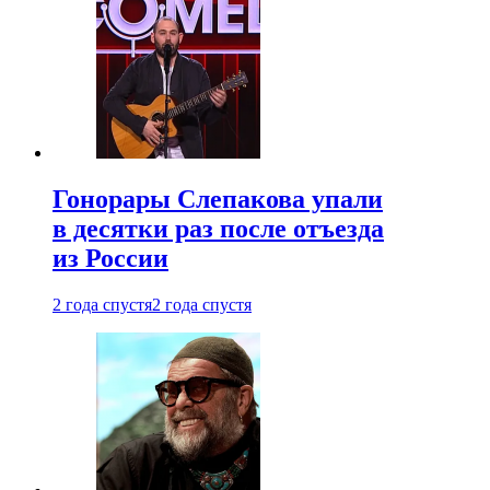
Гонорары Слепакова упали
в десятки раз после отъезда
из России
2 года спустя
2 года спустя