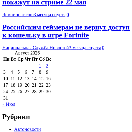
покажут на стриме 22 мая
Чемпионат.com
3 месяца спустя
0
Российским геймерам не вернут доступ
к кошельку в игре Fortnite
Национальная Служба Новостей
3 месяца спустя
0
Август 2026
Пн
Вт
Ср
Чт
Пт
Сб
Вс
1
2
3
4
5
6
7
8
9
10
11
12
13
14
15
16
17
18
19
20
21
22
23
24
25
26
27
28
29
30
31
« Июл
Рубрики
Автоновости