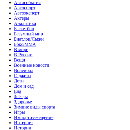
Автособытия
Автоспорт
Автоэксперт
Актеры
Аналитика
Баскетбол
Безумный мир
Биатлон/Лыжи
Бокс/MMA
В мире
В России
Вещи
Военные новости
Волейбол
Гаджеты
Дети
Дом и сад
Еда
Звёзды
Здоровье
Зимние виды спорта
Игры
Импортозамещение
Интернет
Истории