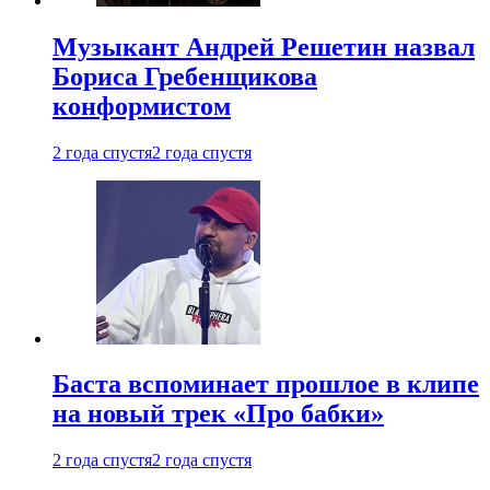
Музыкант Андрей Решетин назвал
Бориса Гребенщикова
конформистом
2 года спустя
2 года спустя
Баста вспоминает прошлое в клипе
на новый трек «Про бабки»
2 года спустя
2 года спустя