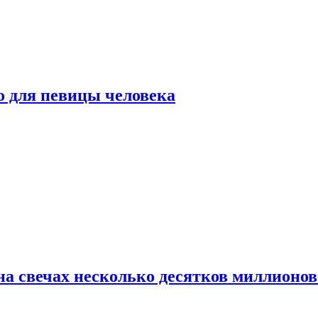
о для певицы человека
а свечах несколько десятков миллионов