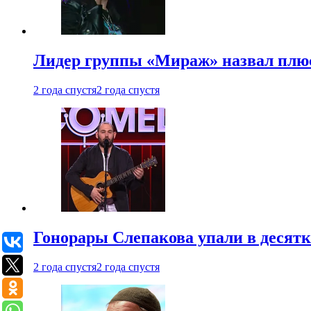
Лидер группы «Мираж» назвал плю
2 года спустя
2 года спустя
Гонорары Слепакова упали в десятки
2 года спустя
2 года спустя