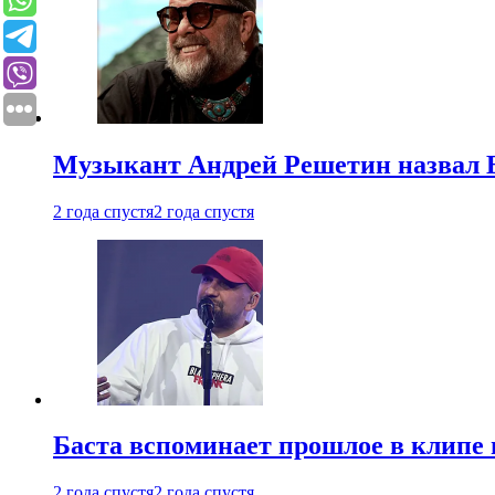
Музыкант Андрей Решетин назвал 
2 года спустя
2 года спустя
Баста вспоминает прошлое в клипе 
2 года спустя
2 года спустя