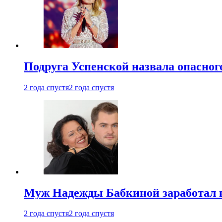
Подруга Успенской назвала опасног
2 года спустя
2 года спустя
Муж Надежды Бабкиной заработал н
2 года спустя
2 года спустя