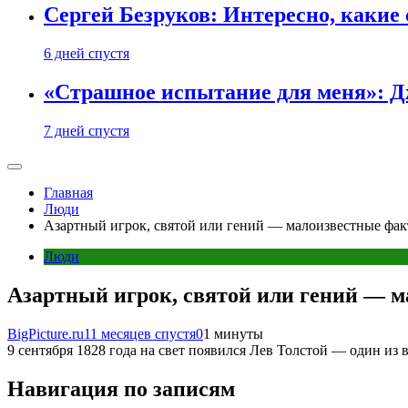
Сергей Безруков: Интересно, каки
6 дней спустя
«Страшное испытание для меня»: Д
7 дней спустя
Главная
Люди
Азартный игрок, святой или гений — малоизвестные фак
Люди
Азартный игрок, святой или гений — 
BigPicture.ru
11 месяцев спустя
0
1 минуты
9 сентября 1828 года на свет появился Лев Толстой — один из
Навигация по записям