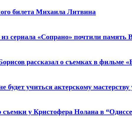
ного билета Михаила Литвина
 из сериала «Сопрано» почтили память 
орисов рассказал о съемках в фильме «
не будет учиться актерскому мастерству
 съемки у Кристофера Нолана в “Одиссе