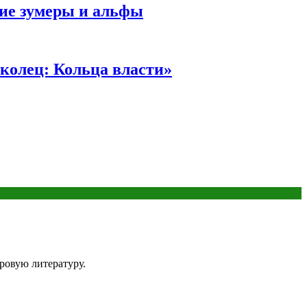
ние зумеры и альфы
колец: Кольца власти»
ировую литературу.