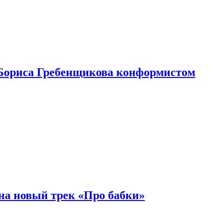
Бориса Гребенщикова конформистом
на новый трек «Про бабки»