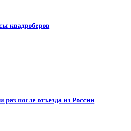
сы квадроберов
 раз после отъезда из России