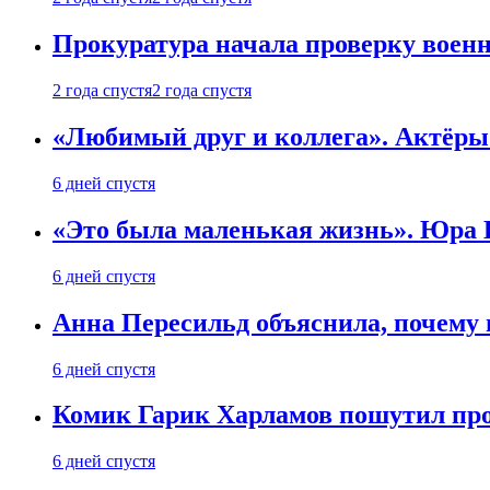
Прокуратура начала проверку воен
2 года спустя
2 года спустя
«Любимый друг и коллега». Актёры
6 дней спустя
«Это была маленькая жизнь». Юра Б
6 дней спустя
Анна Пересильд объяснила, почему 
6 дней спустя
Комик Гарик Харламов пошутил про
6 дней спустя