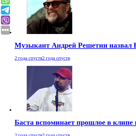
Музыкант Андрей Решетин назвал 
2 года спустя
2 года спустя
Баста вспоминает прошлое в клипе 
2 года спустя
2 года спустя