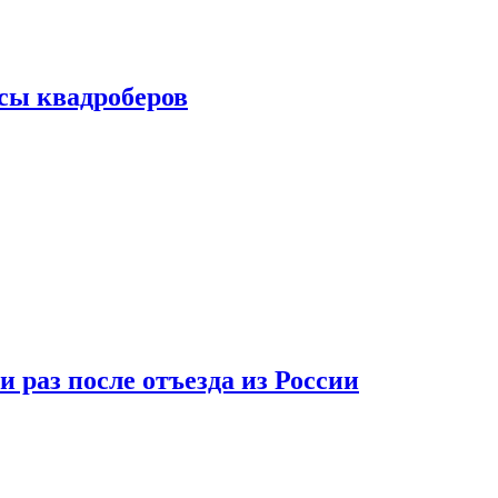
сы квадроберов
 раз после отъезда из России