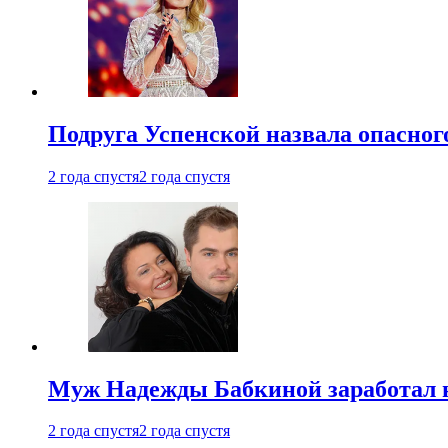
Подруга Успенской назвала опасног
2 года спустя
2 года спустя
Муж Надежды Бабкиной заработал н
2 года спустя
2 года спустя