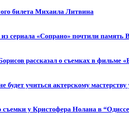
ного билета Михаила Литвина
 из сериала «Сопрано» почтили память 
орисов рассказал о съемках в фильме «
не будет учиться актерскому мастерству
 съемки у Кристофера Нолана в “Одиссе