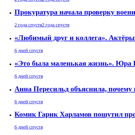
Прокуратура начала проверку воен
2 года спустя
2 года спустя
«Любимый друг и коллега». Актёры
6 дней спустя
«Это была маленькая жизнь». Юра Б
6 дней спустя
Анна Пересильд объяснила, почему 
6 дней спустя
Комик Гарик Харламов пошутил про
6 дней спустя