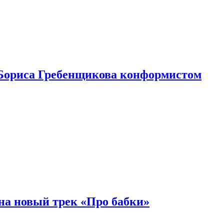
Бориса Гребенщикова конформистом
на новый трек «Про бабки»