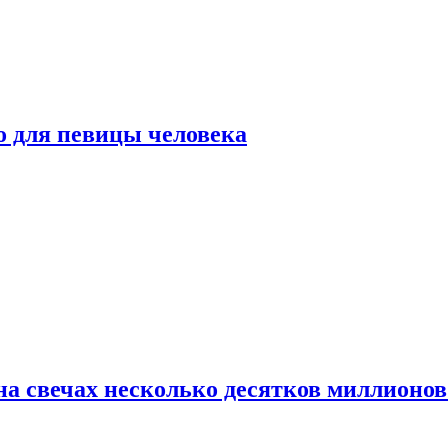
о для певицы человека
а свечах несколько десятков миллионов