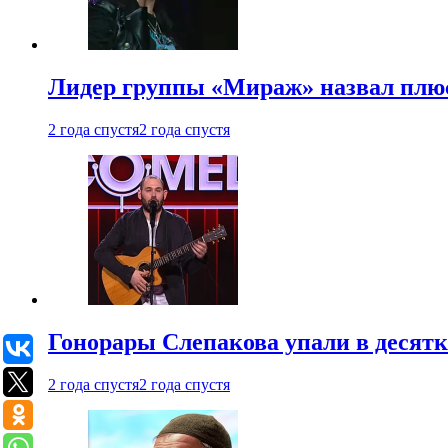
Лидер группы «Мираж» назвал плю
2 года спустя
2 года спустя
Гонорары Слепакова упали в десятки
2 года спустя
2 года спустя