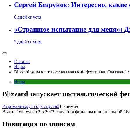
Сергей Безруков: Интересно, каки
6 дней спустя
«Страшное испытание для меня»: Д
7 дней спустя
Главная
Игры
Blizzard запускает ностальгический фестиваль Overwatch: 
Игры
Blizzard запускает ностальгический фес
Игромания.ру
2 года спустя
0
1 минуты
Выход Overwatch 2 в 2022 году стал финалом оригинальной Over
Навигация по записям