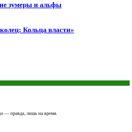
ние зумеры и альфы
колец: Кольца власти»
ке — правда, лишь на время.