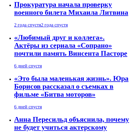
Прокуратура начала проверку
военного билета Михаила Литвина
2 года спустя
2 года спустя
«Любимый друг и коллега».
Актёры из сериала «Сопрано»
почтили память Винсента Пасторе
6 дней спустя
«Это была маленькая жизнь». Юра
Борисов рассказал о съемках в
фильме «Битва моторов»
6 дней спустя
Анна Пересильд объяснила, почему
не будет учиться актерскому