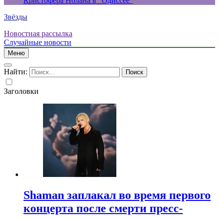
Кристофера Нолана в “Одиссее”
Звёзды
Новостная рассылка
Случайные новости
Меню
Найти:
Заголовки
Shaman заплакал во время первого
концерта после смерти пресс-