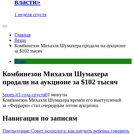
власти»
1 неделя спустя
Главная
Вещи
Комбинезон Михаэля Шумахера продали на аукционе
за $102 тысяч
Вещи
Комбинезон Михаэля Шумахера
продали на аукционе за $102 тысяч
Sports.tj
3 года спустя
0
1 минуты
Комбинезон Михаэля Шумахера времён его выступлений
за «Феррари» стал очередным лотом аукциона.
Навигация по записям
Предыдущая:
Совет психолога: как научить ребенка говорить