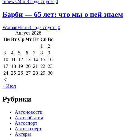
runews24.ru
3 года спустя
0
Барби — 65 лет: что мы о ней знаем
WomanHit.ru
3 года спустя
0
Август 2026
Пн
Вт
Ср
Чт
Пт
Сб
Вс
1
2
3
4
5
6
7
8
9
10
11
12
13
14
15
16
17
18
19
20
21
22
23
24
25
26
27
28
29
30
31
« Июл
Рубрики
Автоновости
Автособытия
Автоспорт
Автоэксперт
Актеры