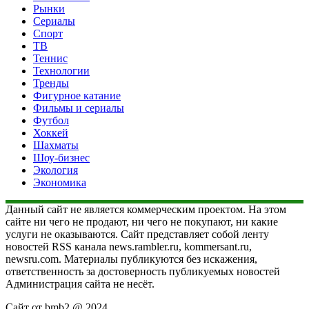
Рынки
Сериалы
Спорт
ТВ
Теннис
Технологии
Тренды
Фигурное катание
Фильмы и сериалы
Футбол
Хоккей
Шахматы
Шоу-бизнес
Экология
Экономика
Данный сайт не является коммерческим проектом. На этом
сайте ни чего не продают, ни чего не покупают, ни какие
услуги не оказываются. Сайт представляет собой ленту
новостей RSS канала news.rambler.ru, kommersant.ru,
newsru.com. Материалы публикуются без искажения,
ответственность за достоверность публикуемых новостей
Администрация сайта не несёт.
Сайт от bmb2 @ 2024