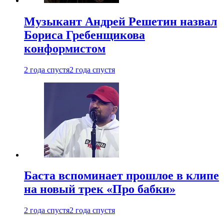
Музыкант Андрей Решетин назвал
Бориса Гребенщикова
конформистом
2 года спустя
2 года спустя
Баста вспоминает прошлое в клипе
на новый трек «Про бабки»
2 года спустя
2 года спустя