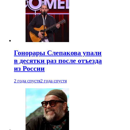
Гонорары Слепакова упали
в десятки раз после отъезда
из России
2 года спустя
2 года спустя