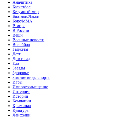
Аналитика
Баскетбол
Безумный мир
Биатлон/Лыжи
Бокс/MMA
В мире
В России
Вещи
Военные новости
Волейбол
Гаджеты
Дети
Дом и сад
Еда
Звёзды
Здоровье
Зимние виды спорта
Игры
Импортозамещение
Интернет
Истории
Компании
Криминал
Культура
Лайфхаки