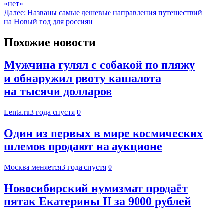
«нет»
Далее:
Названы самые дешевые направления путешествий
на Новый год для россиян
Похожие новости
Мужчина гулял с собакой по пляжу
и обнаружил рвоту кашалота
на тысячи долларов
Lenta.ru
3 года спустя
0
Один из первых в мире космических
шлемов продают на аукционе
Москва меняется
3 года спустя
0
Новосибирский нумизмат продаёт
пятак Екатерины II за 9000 рублей