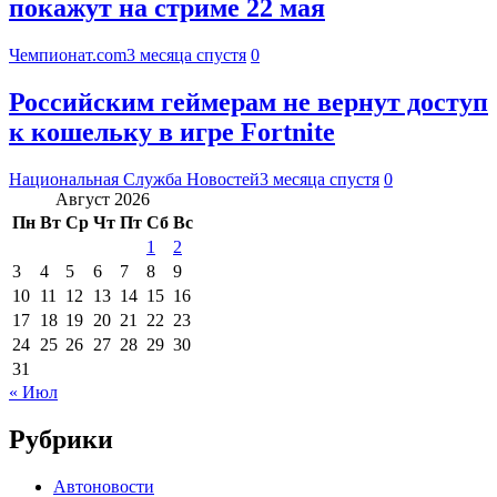
покажут на стриме 22 мая
Чемпионат.com
3 месяца спустя
0
Российским геймерам не вернут доступ
к кошельку в игре Fortnite
Национальная Служба Новостей
3 месяца спустя
0
Август 2026
Пн
Вт
Ср
Чт
Пт
Сб
Вс
1
2
3
4
5
6
7
8
9
10
11
12
13
14
15
16
17
18
19
20
21
22
23
24
25
26
27
28
29
30
31
« Июл
Рубрики
Автоновости