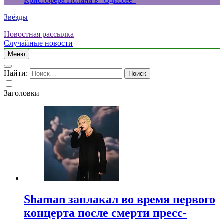
Кристофера Нолана в “Одиссее”
Звёзды
Новостная рассылка
Случайные новости
Меню
Найти:
Заголовки
Shaman заплакал во время первого
концерта после смерти пресс-