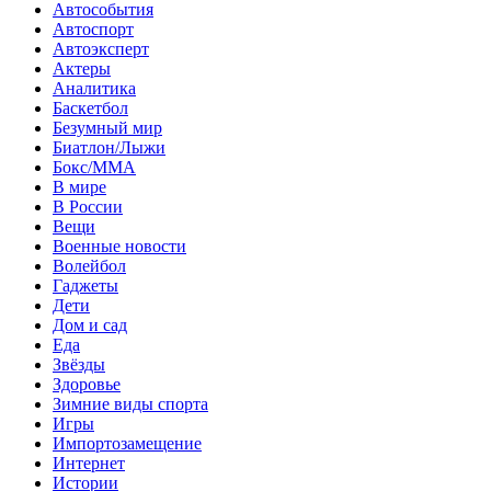
Автособытия
Автоспорт
Автоэксперт
Актеры
Аналитика
Баскетбол
Безумный мир
Биатлон/Лыжи
Бокс/MMA
В мире
В России
Вещи
Военные новости
Волейбол
Гаджеты
Дети
Дом и сад
Еда
Звёзды
Здоровье
Зимние виды спорта
Игры
Импортозамещение
Интернет
Истории