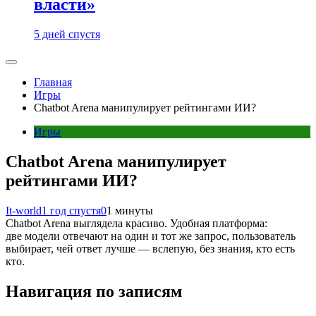
власти»
5 дней спустя
Главная
Игры
Chatbot Arena манипулирует рейтингами ИИ?
Игры
Chatbot Arena манипулирует
рейтингами ИИ?
It-world
1 год спустя
0
1 минуты
Chatbot Arena выглядела красиво. Удобная платформа:
две модели отвечают на один и тот же запрос, пользователь
выбирает, чей ответ лучше — вслепую, без знания, кто есть
кто.
Навигация по записям