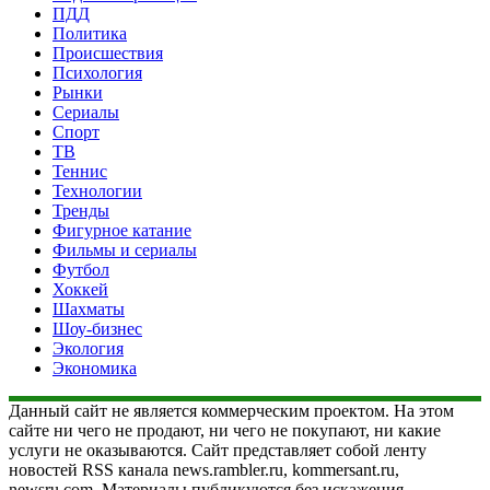
ПДД
Политика
Происшествия
Психология
Рынки
Сериалы
Спорт
ТВ
Теннис
Технологии
Тренды
Фигурное катание
Фильмы и сериалы
Футбол
Хоккей
Шахматы
Шоу-бизнес
Экология
Экономика
Данный сайт не является коммерческим проектом. На этом
сайте ни чего не продают, ни чего не покупают, ни какие
услуги не оказываются. Сайт представляет собой ленту
новостей RSS канала news.rambler.ru, kommersant.ru,
newsru.com. Материалы публикуются без искажения,