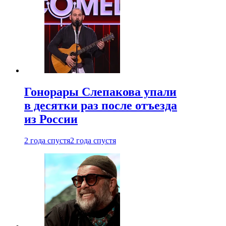
Гонорары Слепакова упали
в десятки раз после отъезда
из России
2 года спустя
2 года спустя