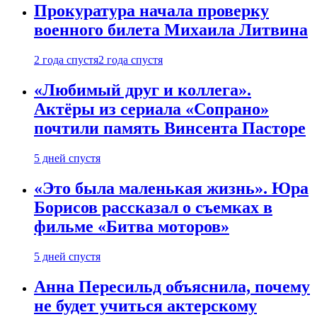
Прокуратура начала проверку
военного билета Михаила Литвина
2 года спустя
2 года спустя
«Любимый друг и коллега».
Актёры из сериала «Сопрано»
почтили память Винсента Пасторе
5 дней спустя
«Это была маленькая жизнь». Юра
Борисов рассказал о съемках в
фильме «Битва моторов»
5 дней спустя
Анна Пересильд объяснила, почему
не будет учиться актерскому