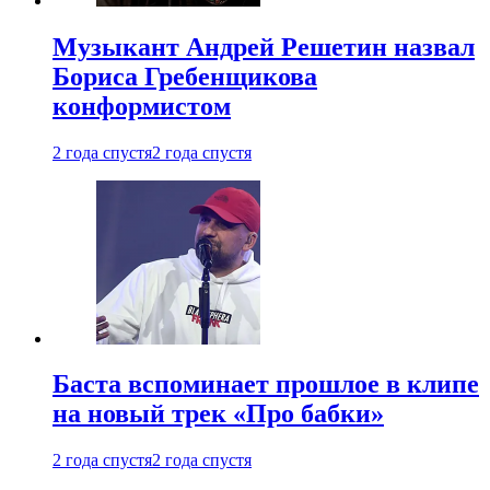
Музыкант Андрей Решетин назвал
Бориса Гребенщикова
конформистом
2 года спустя
2 года спустя
Баста вспоминает прошлое в клипе
на новый трек «Про бабки»
2 года спустя
2 года спустя