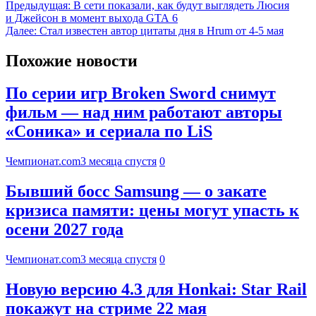
Предыдущая:
В сети показали, как будут выглядеть Люсия
и Джейсон в момент выхода GTA 6
Далее:
Стал известен автор цитаты дня в Hrum от 4-5 мая
Похожие новости
По серии игр Broken Sword снимут
фильм — над ним работают авторы
«Соника» и сериала по LiS
Чемпионат.com
3 месяца спустя
0
Бывший босс Samsung — о закате
кризиса памяти: цены могут упасть к
осени 2027 года
Чемпионат.com
3 месяца спустя
0
Новую версию 4.3 для Honkai: Star Rail
покажут на стриме 22 мая