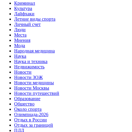
Криминал
Культура
Лайфхаки
Летние виды спорта
Личный счет
Люди
Места
Мнения
Мода
Народная медицина
Наука
Наука и техника
Недвижимость
Новости
Новости ЗОЖ
Новости медицины
Новости Москвы
Новости путешествий
Образование
Общество
Около спорта
Олимпиада-2026
Отдых в России
Отдых за границей
ПДД