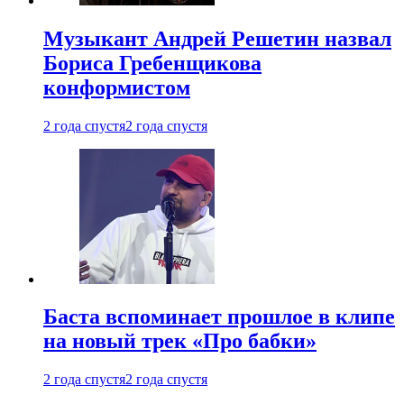
Музыкант Андрей Решетин назвал
Бориса Гребенщикова
конформистом
2 года спустя
2 года спустя
Баста вспоминает прошлое в клипе
на новый трек «Про бабки»
2 года спустя
2 года спустя