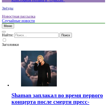
Кристофера Нолана в “Одиссее”
Звёзды
Новостная рассылка
Случайные новости
Меню
Найти:
Заголовки
Shaman заплакал во время первого
концерта после смерти пресс-