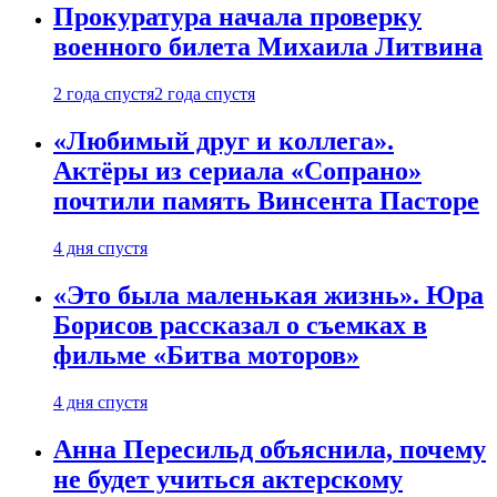
Прокуратура начала проверку
военного билета Михаила Литвина
2 года спустя
2 года спустя
«Любимый друг и коллега».
Актёры из сериала «Сопрано»
почтили память Винсента Пасторе
4 дня спустя
«Это была маленькая жизнь». Юра
Борисов рассказал о съемках в
фильме «Битва моторов»
4 дня спустя
Анна Пересильд объяснила, почему
не будет учиться актерскому