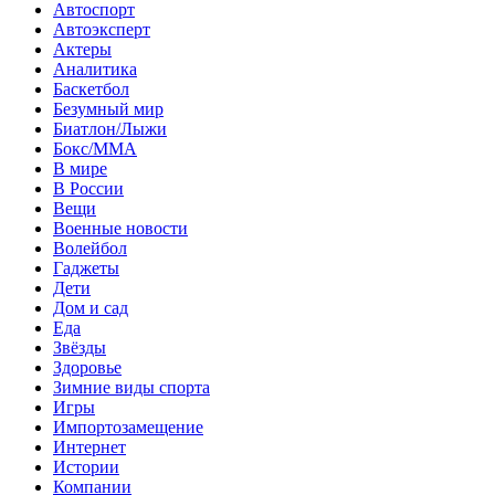
Автоспорт
Автоэксперт
Актеры
Аналитика
Баскетбол
Безумный мир
Биатлон/Лыжи
Бокс/MMA
В мире
В России
Вещи
Военные новости
Волейбол
Гаджеты
Дети
Дом и сад
Еда
Звёзды
Здоровье
Зимние виды спорта
Игры
Импортозамещение
Интернет
Истории
Компании