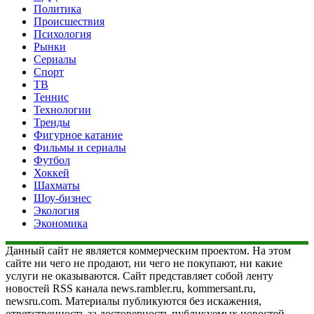
Политика
Происшествия
Психология
Рынки
Сериалы
Спорт
ТВ
Теннис
Технологии
Тренды
Фигурное катание
Фильмы и сериалы
Футбол
Хоккей
Шахматы
Шоу-бизнес
Экология
Экономика
Данный сайт не является коммерческим проектом. На этом
сайте ни чего не продают, ни чего не покупают, ни какие
услуги не оказываются. Сайт представляет собой ленту
новостей RSS канала news.rambler.ru, kommersant.ru,
newsru.com. Материалы публикуются без искажения,
ответственность за достоверность публикуемых новостей