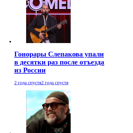
Гонорары Слепакова упали
в десятки раз после отъезда
из России
2 года спустя
2 года спустя