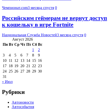
Чемпионат.com
3 месяца спустя
0
Российским геймерам не вернут доступ
к кошельку в игре Fortnite
Национальная Служба Новостей
3 месяца спустя
0
Август 2026
Пн
Вт
Ср
Чт
Пт
Сб
Вс
1
2
3
4
5
6
7
8
9
10
11
12
13
14
15
16
17
18
19
20
21
22
23
24
25
26
27
28
29
30
31
« Июл
Рубрики
Автоновости
Автособытия