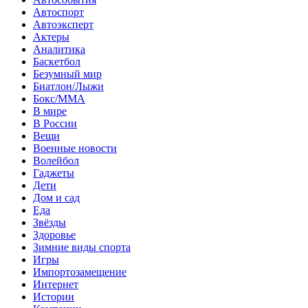
Автоспорт
Автоэксперт
Актеры
Аналитика
Баскетбол
Безумный мир
Биатлон/Лыжи
Бокс/MMA
В мире
В России
Вещи
Военные новости
Волейбол
Гаджеты
Дети
Дом и сад
Еда
Звёзды
Здоровье
Зимние виды спорта
Игры
Импортозамещение
Интернет
Истории