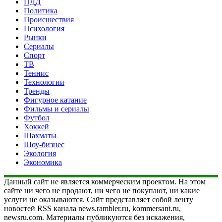
ПДД
Политика
Происшествия
Психология
Рынки
Сериалы
Спорт
ТВ
Теннис
Технологии
Тренды
Фигурное катание
Фильмы и сериалы
Футбол
Хоккей
Шахматы
Шоу-бизнес
Экология
Экономика
Данный сайт не является коммерческим проектом. На этом
сайте ни чего не продают, ни чего не покупают, ни какие
услуги не оказываются. Сайт представляет собой ленту
новостей RSS канала news.rambler.ru, kommersant.ru,
newsru.com. Материалы публикуются без искажения,