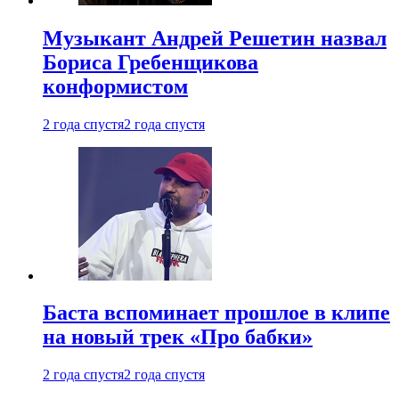
Музыкант Андрей Решетин назвал
Бориса Гребенщикова
конформистом
2 года спустя
2 года спустя
Баста вспоминает прошлое в клипе
на новый трек «Про бабки»
2 года спустя
2 года спустя