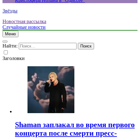
Кристофера Нолана в “Одиссее”
Звёзды
Новостная рассылка
Случайные новости
Меню
Найти:
Заголовки
Shaman заплакал во время первого
концерта после смерти пресс-