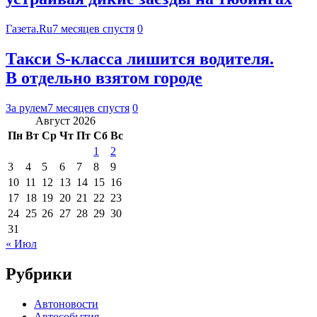
Газета.Ru
7 месяцев спустя
0
Такси S-класса лишится водителя.
В отдельно взятом городе
За рулем
7 месяцев спустя
0
Август 2026
Пн
Вт
Ср
Чт
Пт
Сб
Вс
1
2
3
4
5
6
7
8
9
10
11
12
13
14
15
16
17
18
19
20
21
22
23
24
25
26
27
28
29
30
31
« Июл
Рубрики
Автоновости
Автособытия