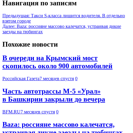
Навигация по записям
Предыдущая:
Такси S-класса лишится водителя. В отдельно
взятом городе
Далее:
Baza: россияне массово калечатся, устраивая дикие
заезды на тюбингах
Похожие новости
В очереди на Крымский мост
скопилось около 900 автомобилей
Российская Газета
7 месяцев спустя
0
Часть автотрассы М-5 «Урал»
в Башкирии закрыли до вечера
BFM.RU
7 месяцев спустя
0
Baza: россияне массово калечатся,
устраивая дикие заезды на тюбингах