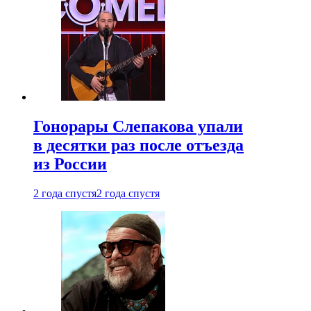
Гонорары Слепакова упали
в десятки раз после отъезда
из России
2 года спустя
2 года спустя