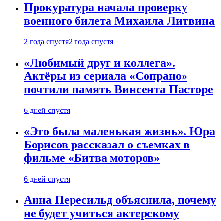
Прокуратура начала проверку
военного билета Михаила Литвина
2 года спустя
2 года спустя
«Любимый друг и коллега».
Актёры из сериала «Сопрано»
почтили память Винсента Пасторе
6 дней спустя
«Это была маленькая жизнь». Юра
Борисов рассказал о съемках в
фильме «Битва моторов»
6 дней спустя
Анна Пересильд объяснила, почему
не будет учиться актерскому