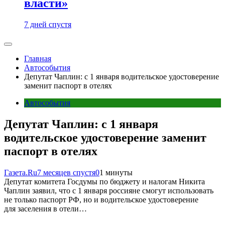
власти»
7 дней спустя
Главная
Автособытия
Депутат Чаплин: с 1 января водительское удостоверение
заменит паспорт в отелях
Автособытия
Депутат Чаплин: с 1 января
водительское удостоверение заменит
паспорт в отелях
Газета.Ru
7 месяцев спустя
0
1 минуты
Депутат комитета Госдумы по бюджету и налогам Никита
Чаплин заявил, что с 1 января россияне смогут использовать
не только паспорт РФ, но и водительское удостоверение
для заселения в отели…