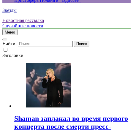
Кристофера Нолана в “Одиссее”
Звёзды
Новостная рассылка
Случайные новости
Меню
Найти:
Заголовки
Shaman заплакал во время первого
концерта после смерти пресс-