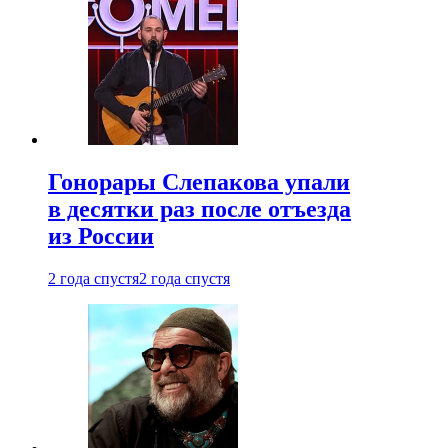
Гонорары Слепакова упали
в десятки раз после отъезда
из России
2 года спустя
2 года спустя