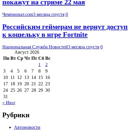
покажут на стриме 22 мая
Чемпионат.com
3 месяца спустя
0
Российским геймерам не вернут доступ
к кошельку в игре Fortnite
Национальная Служба Новостей
3 месяца спустя
0
Август 2026
Пн
Вт
Ср
Чт
Пт
Сб
Вс
1
2
3
4
5
6
7
8
9
10
11
12
13
14
15
16
17
18
19
20
21
22
23
24
25
26
27
28
29
30
31
« Июл
Рубрики
Автоновости