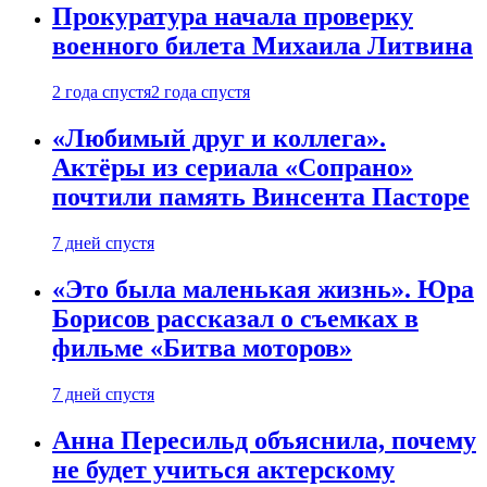
Прокуратура начала проверку
военного билета Михаила Литвина
2 года спустя
2 года спустя
«Любимый друг и коллега».
Актёры из сериала «Сопрано»
почтили память Винсента Пасторе
7 дней спустя
«Это была маленькая жизнь». Юра
Борисов рассказал о съемках в
фильме «Битва моторов»
7 дней спустя
Анна Пересильд объяснила, почему
не будет учиться актерскому