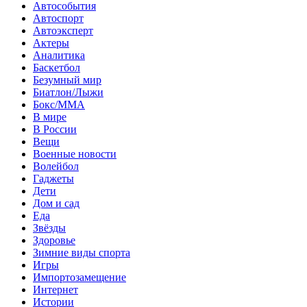
Автособытия
Автоспорт
Автоэксперт
Актеры
Аналитика
Баскетбол
Безумный мир
Биатлон/Лыжи
Бокс/MMA
В мире
В России
Вещи
Военные новости
Волейбол
Гаджеты
Дети
Дом и сад
Еда
Звёзды
Здоровье
Зимние виды спорта
Игры
Импортозамещение
Интернет
Истории