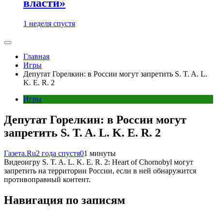
власти»
1 неделя спустя
Главная
Игры
Депутат Горелкин: в России могут запретить S. T. A. L.
K. E. R. 2
Игры
Депутат Горелкин: в России могут
запретить S. T. A. L. K. E. R. 2
Газета.Ru
2 года спустя
0
1 минуты
Видеоигру S. T. A. L. K. E. R. 2: Heart of Chornobyl могут
запретить на территории России, если в ней обнаружится
противоправный контент.
Навигация по записям