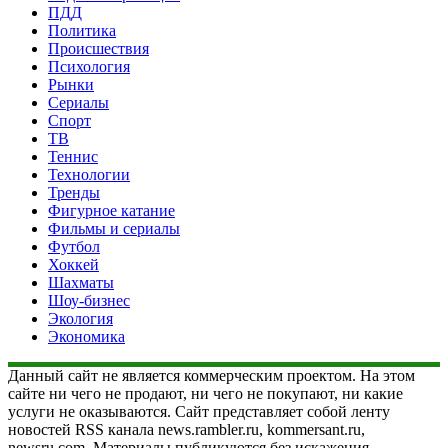
ПДД
Политика
Происшествия
Психология
Рынки
Сериалы
Спорт
ТВ
Теннис
Технологии
Тренды
Фигурное катание
Фильмы и сериалы
Футбол
Хоккей
Шахматы
Шоу-бизнес
Экология
Экономика
Данный сайт не является коммерческим проектом. На этом
сайте ни чего не продают, ни чего не покупают, ни какие
услуги не оказываются. Сайт представляет собой ленту
новостей RSS канала news.rambler.ru, kommersant.ru,
newsru.com. Материалы публикуются без искажения,