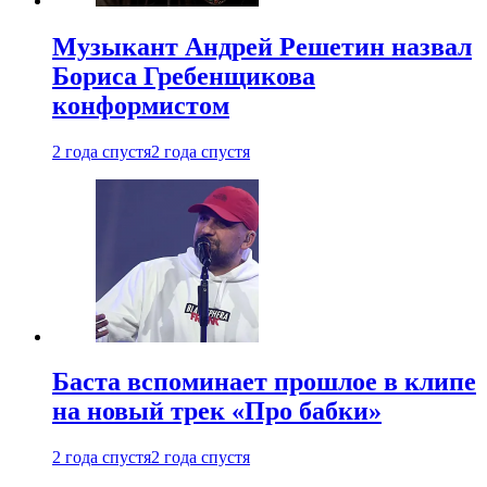
Музыкант Андрей Решетин назвал
Бориса Гребенщикова
конформистом
2 года спустя
2 года спустя
Баста вспоминает прошлое в клипе
на новый трек «Про бабки»
2 года спустя
2 года спустя