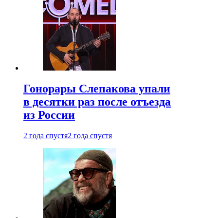
Гонорары Слепакова упали
в десятки раз после отъезда
из России
2 года спустя
2 года спустя