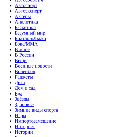
Автоспорт
Автоэксперт
Актеры
Аналитика
Баскетбол
Безумный мир
Биатлон/Лыжи
Бокс/MMA
В мире
В России
Вещи
Военные новости
Волейбол
Гаджеты
Дети
Дом и сад
Еда
Звёзды
Здоровье
Зимние виды спорта
Игры
Импортозамещение
Интернет
Истории