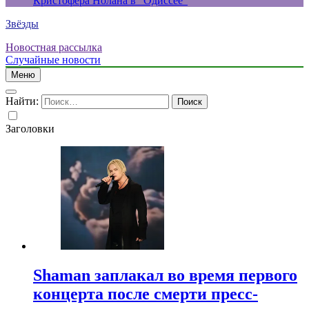
Кристофера Нолана в “Одиссее”
Звёзды
Новостная рассылка
Случайные новости
Меню
Найти:
Заголовки
Shaman заплакал во время первого
концерта после смерти пресс-