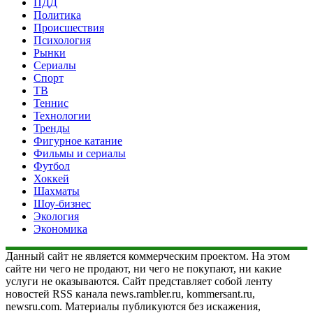
ПДД
Политика
Происшествия
Психология
Рынки
Сериалы
Спорт
ТВ
Теннис
Технологии
Тренды
Фигурное катание
Фильмы и сериалы
Футбол
Хоккей
Шахматы
Шоу-бизнес
Экология
Экономика
Данный сайт не является коммерческим проектом. На этом
сайте ни чего не продают, ни чего не покупают, ни какие
услуги не оказываются. Сайт представляет собой ленту
новостей RSS канала news.rambler.ru, kommersant.ru,
newsru.com. Материалы публикуются без искажения,