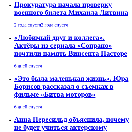
Прокуратура начала проверку
военного билета Михаила Литвина
2 года спустя
2 года спустя
«Любимый друг и коллега».
Актёры из сериала «Сопрано»
почтили память Винсента Пасторе
6 дней спустя
«Это была маленькая жизнь». Юра
Борисов рассказал о съемках в
фильме «Битва моторов»
6 дней спустя
Анна Пересильд объяснила, почему
не будет учиться актерскому