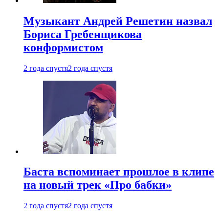
Музыкант Андрей Решетин назвал
Бориса Гребенщикова
конформистом
2 года спустя
2 года спустя
Баста вспоминает прошлое в клипе
на новый трек «Про бабки»
2 года спустя
2 года спустя