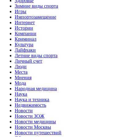
Здоровье
Зимние виды спорта
Игры
Импортозамещение
Интернет
Истории
Компании
Криминал
Культура
Лайфхаки
Летние виды спорта
Личный счет
Люди
Места
Мнения
Мода
Народная медицина
Наука
Наука и техника
Недвижимость
Новости
Новости ЗОЖ
Новости медицины
Новости Москвы
Новости путешествий