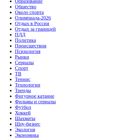
Образование
Общество
Около спорта
Олимпиада-2026
Отдых в России
Отдых за границей
ПДД
Политика
Происшествия
Психология
Рынки
Сериалы
Спорт
ТВ
Теннис
Технологии
Тренды
Фигурное катание
Фильмы и сериалы
Футбол
Хоккей
Шахматы
Шоу-бизнес
Экология
Экономика