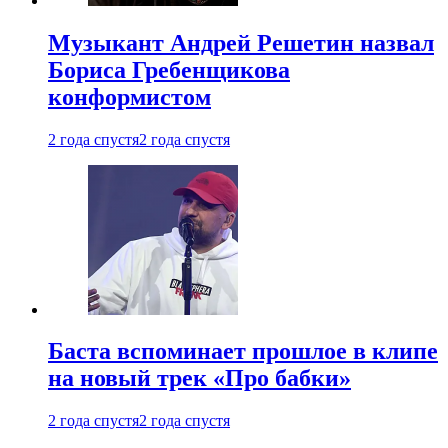
Музыкант Андрей Решетин назвал
Бориса Гребенщикова
конформистом
2 года спустя
2 года спустя
Баста вспоминает прошлое в клипе
на новый трек «Про бабки»
2 года спустя
2 года спустя