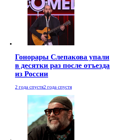
Гонорары Слепакова упали
в десятки раз после отъезда
из России
2 года спустя
2 года спустя