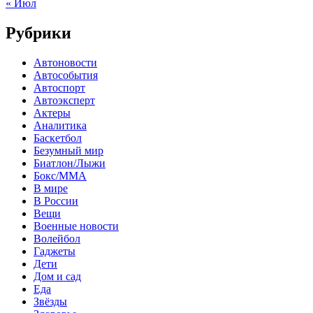
« Июл
Рубрики
Автоновости
Автособытия
Автоспорт
Автоэксперт
Актеры
Аналитика
Баскетбол
Безумный мир
Биатлон/Лыжи
Бокс/MMA
В мире
В России
Вещи
Военные новости
Волейбол
Гаджеты
Дети
Дом и сад
Еда
Звёзды