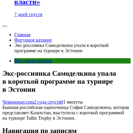
власти»
7 дней спустя
Главная
Фигурное катание
Экс-россиянка Самоделкина упала в короткой
программе на турнире в Эстонии
Фигурное катание
Экс-россиянка Самоделкина упала
в короткой программе на турнире
в Эстонии
Чемпионат.com
2 года спустя
0
1 минуты
Бывшая российская одиночница Софья Самоделкина, которая
представляет Казахстан, выступила с короткой программой
на турнире Tallin Trophy в Эстонии.
Навигация по записям