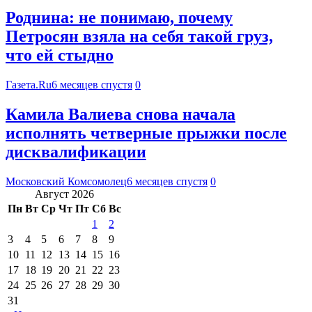
Роднина: не понимаю, почему
Петросян взяла на себя такой груз,
что ей стыдно
Газета.Ru
6 месяцев спустя
0
Камила Валиева снова начала
исполнять четверные прыжки после
дисквалификации
Московский Комсомолец
6 месяцев спустя
0
Август 2026
Пн
Вт
Ср
Чт
Пт
Сб
Вс
1
2
3
4
5
6
7
8
9
10
11
12
13
14
15
16
17
18
19
20
21
22
23
24
25
26
27
28
29
30
31