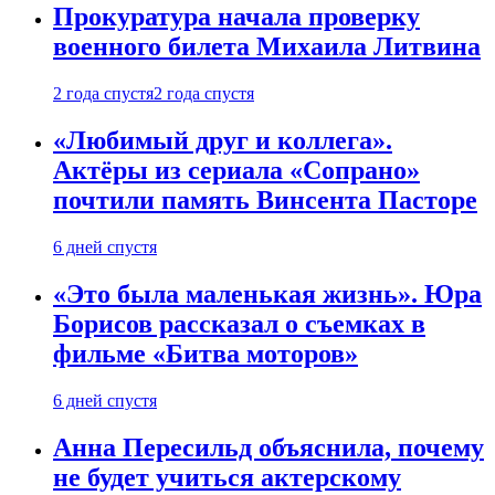
Прокуратура начала проверку
военного билета Михаила Литвина
2 года спустя
2 года спустя
«Любимый друг и коллега».
Актёры из сериала «Сопрано»
почтили память Винсента Пасторе
6 дней спустя
«Это была маленькая жизнь». Юра
Борисов рассказал о съемках в
фильме «Битва моторов»
6 дней спустя
Анна Пересильд объяснила, почему
не будет учиться актерскому