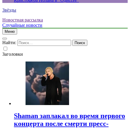
Кристофера Нолана в “Одиссее”
Звёзды
Новостная рассылка
Случайные новости
Меню
Найти:
Заголовки
Shaman заплакал во время первого
концерта после смерти пресс-