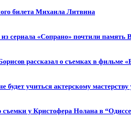
ного билета Михаила Литвина
 из сериала «Сопрано» почтили память 
орисов рассказал о съемках в фильме «
не будет учиться актерскому мастерству
 съемки у Кристофера Нолана в “Одиссе