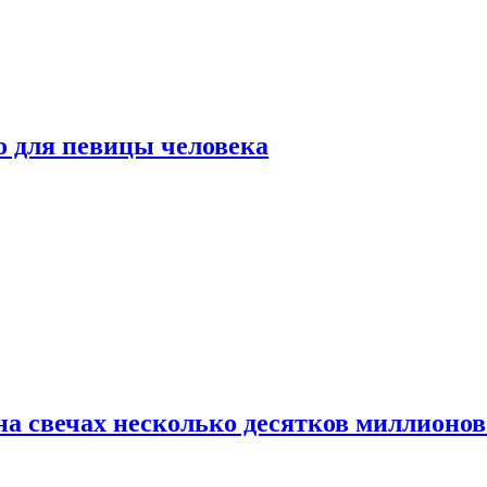
о для певицы человека
а свечах несколько десятков миллионов