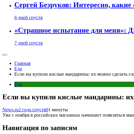
Сергей Безруков: Интересно, каки
6 дней спустя
«Страшное испытание для меня»: Д
7 дней спустя
Главная
Еда
Если вы купили кислые мандарины: их можно сделать сла
Еда
Если вы купили кислые мандарины: их 
News.ru
2 года спустя
0
1 минуты
Уже с ноября в российских магазинах начинают появляться ман
Навигация по записям