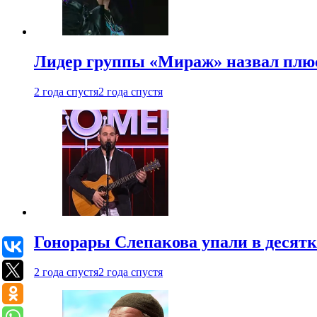
Лидер группы «Мираж» назвал плю
2 года спустя
2 года спустя
Гонорары Слепакова упали в десятки
2 года спустя
2 года спустя