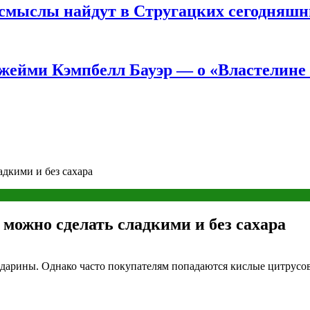
е смыслы найдут в Стругацких сегодняш
жейми Кэмпбелл Бауэр — о «Властелине 
дкими и без сахара
можно сделать сладкими и без сахара
дарины. Однако часто покупателям попадаются кислые цитрусовы