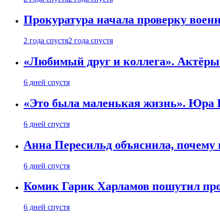
Прокуратура начала проверку воен
2 года спустя
2 года спустя
«Любимый друг и коллега». Актёры
6 дней спустя
«Это была маленькая жизнь». Юра Б
6 дней спустя
Анна Пересильд объяснила, почему 
6 дней спустя
Комик Гарик Харламов пошутил про
6 дней спустя