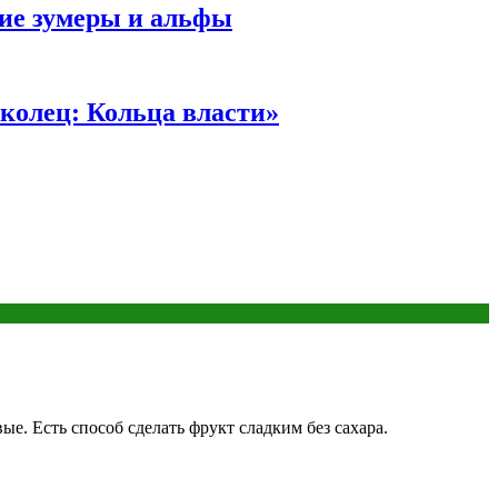
ние зумеры и альфы
колец: Кольца власти»
е. Есть способ сделать фрукт сладким без сахара.