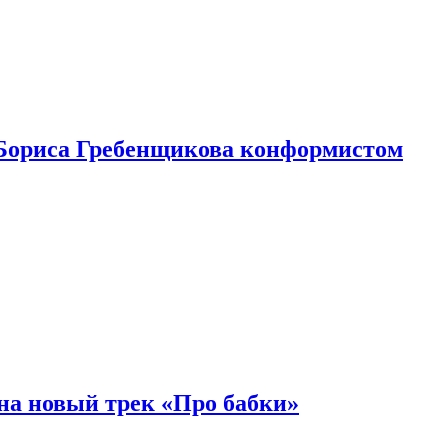
Бориса Гребенщикова конформистом
на новый трек «Про бабки»