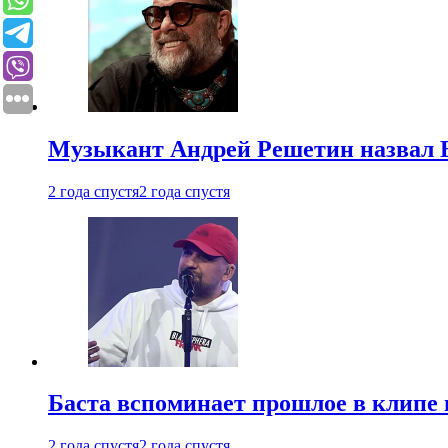
Музыкант Андрей Решетин назвал 
2 года спустя
2 года спустя
Баста вспоминает прошлое в клипе 
2 года спустя
2 года спустя