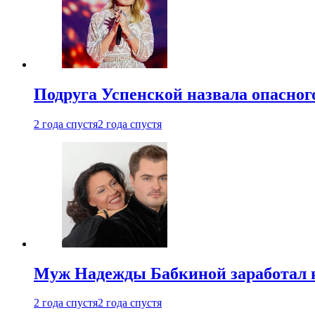
Подруга Успенской назвала опасног
2 года спустя
2 года спустя
Муж Надежды Бабкиной заработал н
2 года спустя
2 года спустя