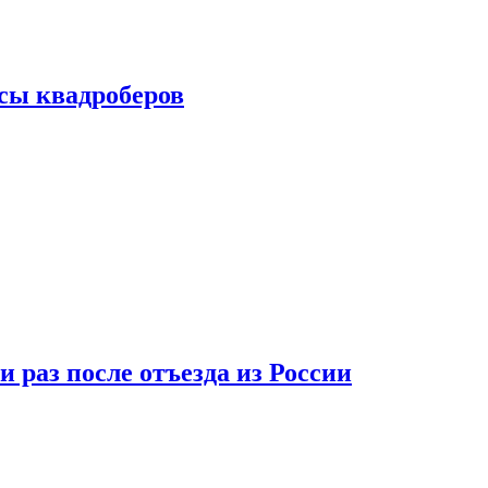
сы квадроберов
 раз после отъезда из России