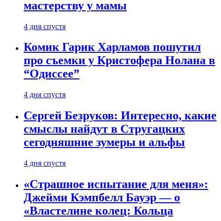
мастерству у мамы
4 дня спустя
Комик Гарик Харламов пошутил
про съемки у Кристофера Нолана в
“Одиссее”
4 дня спустя
Сергей Безруков: Интересно, какие
смыслы найдут в Стругацких
сегодняшние зумеры и альфы
4 дня спустя
«Страшное испытание для меня»:
Джейми Кэмпбелл Бауэр — о
«Властелине колец: Кольца