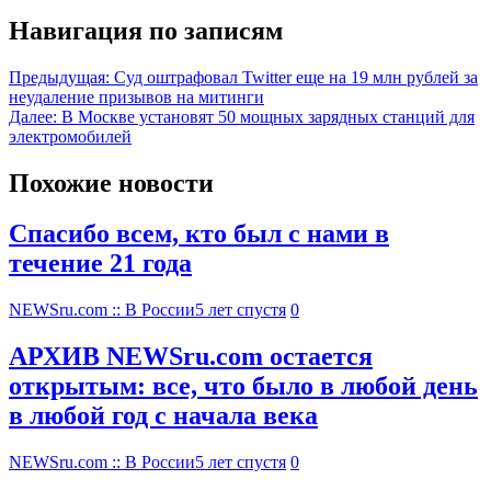
Навигация по записям
Предыдущая:
Суд оштрафовал Twitter еще на 19 млн рублей за
неудаление призывов на митинги
Далее:
В Москве установят 50 мощных зарядных станций для
электромобилей
Похожие новости
Спасибо всем, кто был с нами в
течение 21 года
NEWSru.com :: В России
5 лет спустя
0
АРХИВ NEWSru.com остается
открытым: все, что было в любой день
в любой год с начала века
NEWSru.com :: В России
5 лет спустя
0