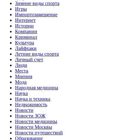
Зимние виды спорта
Игры
Импортозамещение
Интернет
Истории
Компании
Криминал
Культура
Лайфхаки
Летние виды спорта
Личный счет
Люди
Места
Мнения
Мода
Народная медицина
Наука
Наука и техника
Недвижимость
Новости
Новости ЗОЖ
Новости медицины
Новости Москвы
Новости путешествий
Образование