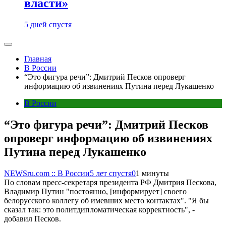
власти»
5 дней спустя
Главная
В России
“Это фигура речи”: Дмитрий Песков опроверг
информацию об извинениях Путина перед Лукашенко
В России
“Это фигура речи”: Дмитрий Песков
опроверг информацию об извинениях
Путина перед Лукашенко
NEWSru.com :: В России
5 лет спустя
0
1 минуты
По словам пресс-секретаря президента РФ Дмитрия Пескова,
Владимир Путин "постоянно, [информирует] своего
белорусского коллегу об имевших место контактах". "Я бы
сказал так: это политдипломатическая корректность", -
добавил Песков.