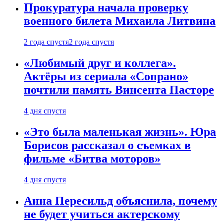
Прокуратура начала проверку
военного билета Михаила Литвина
2 года спустя
2 года спустя
«Любимый друг и коллега».
Актёры из сериала «Сопрано»
почтили память Винсента Пасторе
4 дня спустя
«Это была маленькая жизнь». Юра
Борисов рассказал о съемках в
фильме «Битва моторов»
4 дня спустя
Анна Пересильд объяснила, почему
не будет учиться актерскому