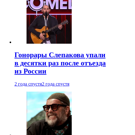
Гонорары Слепакова упали
в десятки раз после отъезда
из России
2 года спустя
2 года спустя