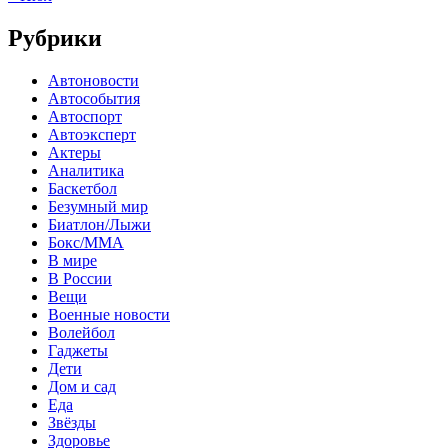
Рубрики
Автоновости
Автособытия
Автоспорт
Автоэксперт
Актеры
Аналитика
Баскетбол
Безумный мир
Биатлон/Лыжи
Бокс/MMA
В мире
В России
Вещи
Военные новости
Волейбол
Гаджеты
Дети
Дом и сад
Еда
Звёзды
Здоровье