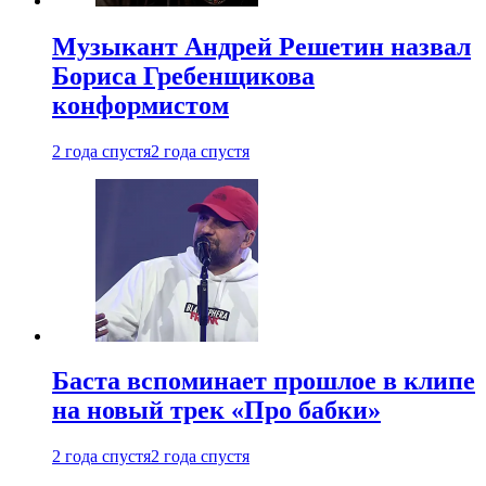
Музыкант Андрей Решетин назвал
Бориса Гребенщикова
конформистом
2 года спустя
2 года спустя
Баста вспоминает прошлое в клипе
на новый трек «Про бабки»
2 года спустя
2 года спустя