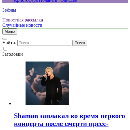
Кристофера Нолана в “Одиссее”
Звёзды
Новостная рассылка
Случайные новости
Меню
Найти:
Заголовки
Shaman заплакал во время первого
концерта после смерти пресс-