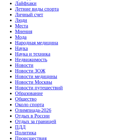
Лайфхаки
Летние виды спорта
Личный счет
Люди
Места
Мнения
Мода
Народная медицина
Наука
Наука и техника
Недвижимость
Новости
Новости ЗОЖ
Новости медицины
Новости Москвы
Новости путешествий
Образование
Общество
Около спорта
Олимпиада-2026
Отдых в России
Отдых за границей
ПДД
Политика
Происшествия