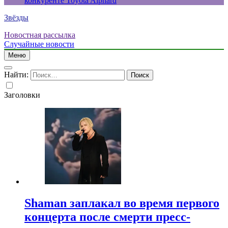
конкуренте Toyota Alphard
Звёзды
Новостная рассылка
Случайные новости
Меню
Найти:
Заголовки
Shaman заплакал во время первого
концерта после смерти пресс-