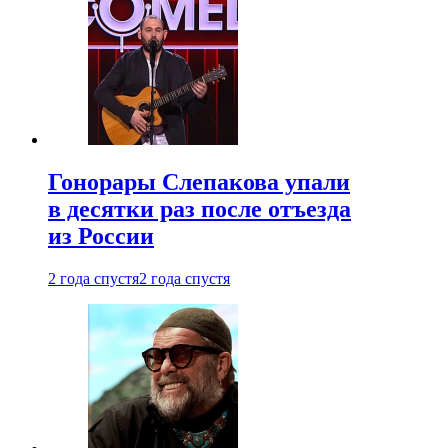
Гонорары Слепакова упали
в десятки раз после отъезда
из России
2 года спустя
2 года спустя