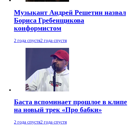
Музыкант Андрей Решетин назвал
Бориса Гребенщикова
конформистом
2 года спустя
2 года спустя
Баста вспоминает прошлое в клипе
на новый трек «Про бабки»
2 года спустя
2 года спустя