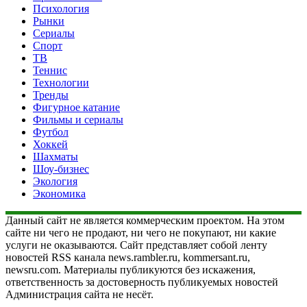
Психология
Рынки
Сериалы
Спорт
ТВ
Теннис
Технологии
Тренды
Фигурное катание
Фильмы и сериалы
Футбол
Хоккей
Шахматы
Шоу-бизнес
Экология
Экономика
Данный сайт не является коммерческим проектом. На этом
сайте ни чего не продают, ни чего не покупают, ни какие
услуги не оказываются. Сайт представляет собой ленту
новостей RSS канала news.rambler.ru, kommersant.ru,
newsru.com. Материалы публикуются без искажения,
ответственность за достоверность публикуемых новостей
Администрация сайта не несёт.