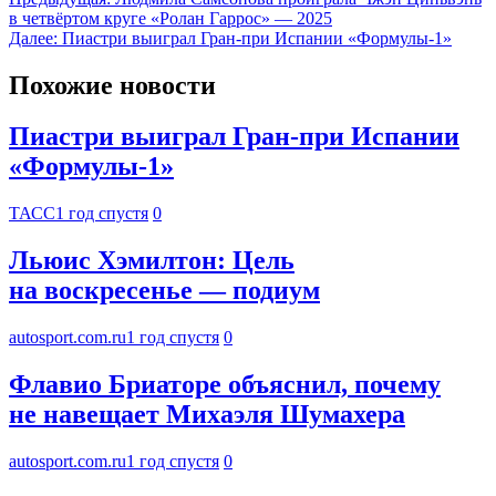
в четвёртом круге «Ролан Гаррос» — 2025
Далее:
Пиастри выиграл Гран-при Испании «Формулы-1»
Похожие новости
Пиастри выиграл Гран-при Испании
«Формулы-1»
ТАСС
1 год спустя
0
Льюис Хэмилтон: Цель
на воскресенье — подиум
autosport.com.ru
1 год спустя
0
Флавио Бриаторе объяснил, почему
не навещает Михаэля Шумахера
autosport.com.ru
1 год спустя
0