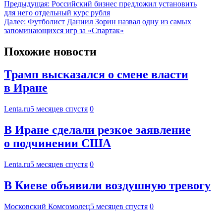
Предыдущая:
Российский бизнес предложил установить
для него отдельный курс рубля
Далее:
Футболист Даниил Зорин назвал одну из самых
запоминающихся игр за «Спартак»
Похожие новости
Трамп высказался о смене власти
в Иране
Lenta.ru
5 месяцев спустя
0
В Иране сделали резкое заявление
о подчинении США
Lenta.ru
5 месяцев спустя
0
В Киеве объявили воздушную тревогу
Московский Комсомолец
5 месяцев спустя
0