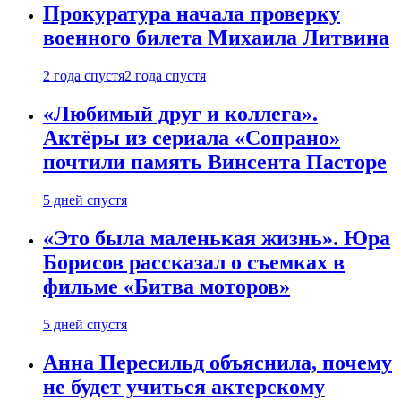
Прокуратура начала проверку
военного билета Михаила Литвина
2 года спустя
2 года спустя
«Любимый друг и коллега».
Актёры из сериала «Сопрано»
почтили память Винсента Пасторе
5 дней спустя
«Это была маленькая жизнь». Юра
Борисов рассказал о съемках в
фильме «Битва моторов»
5 дней спустя
Анна Пересильд объяснила, почему
не будет учиться актерскому