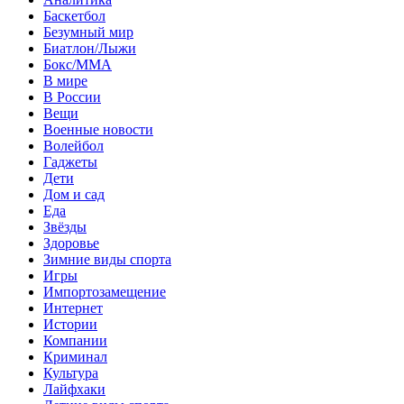
Баскетбол
Безумный мир
Биатлон/Лыжи
Бокс/MMA
В мире
В России
Вещи
Военные новости
Волейбол
Гаджеты
Дети
Дом и сад
Еда
Звёзды
Здоровье
Зимние виды спорта
Игры
Импортозамещение
Интернет
Истории
Компании
Криминал
Культура
Лайфхаки