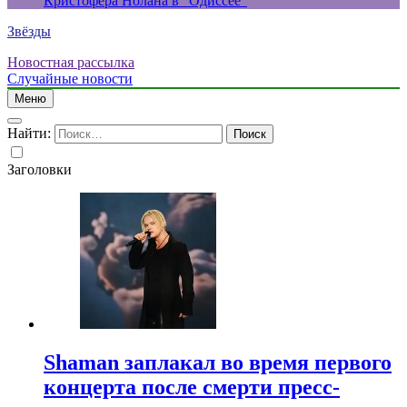
Кристофера Нолана в “Одиссее”
Звёзды
Новостная рассылка
Случайные новости
Меню
Найти:
Заголовки
Shaman заплакал во время первого
концерта после смерти пресс-