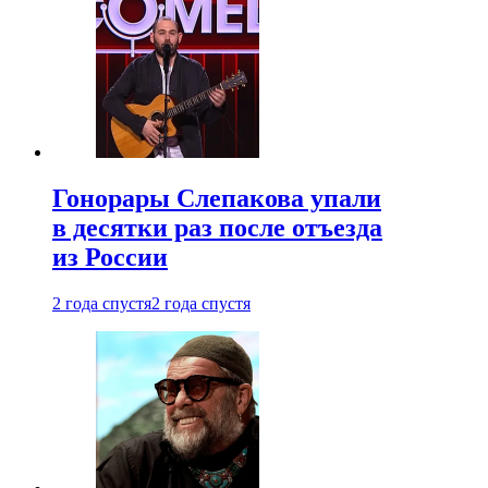
Гонорары Слепакова упали
в десятки раз после отъезда
из России
2 года спустя
2 года спустя