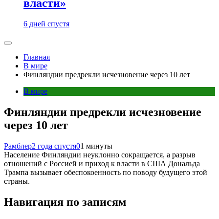
власти»
6 дней спустя
Главная
В мире
Финляндии предрекли исчезновение через 10 лет
В мире
Финляндии предрекли исчезновение
через 10 лет
Рамблер
2 года спустя
0
1 минуты
Население Финляндии неуклонно сокращается, а разрыв
отношений с Россией и приход к власти в США Дональда
Трампа вызывает обеспокоенность по поводу будущего этой
страны.
Навигация по записям