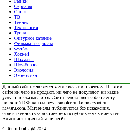
Рынки
Сериалы
Спорт
ТВ
Теннис
Технологии
Тренды
Фигурное катание
Фильмы и сериалы
Футбол
Хоккей
Шахматы
Шоу-бизнес
Экология
Экономика
Данный сайт не является коммерческим проектом. На этом
сайте ни чего не продают, ни чего не покупают, ни какие
услуги не оказываются. Сайт представляет собой ленту
новостей RSS канала news.rambler.ru, kommersant.ru,
newsru.com. Материалы публикуются без искажения,
ответственность за достоверность публикуемых новостей
Администрация сайта не несёт.
Сайт от bmb2 @ 2024