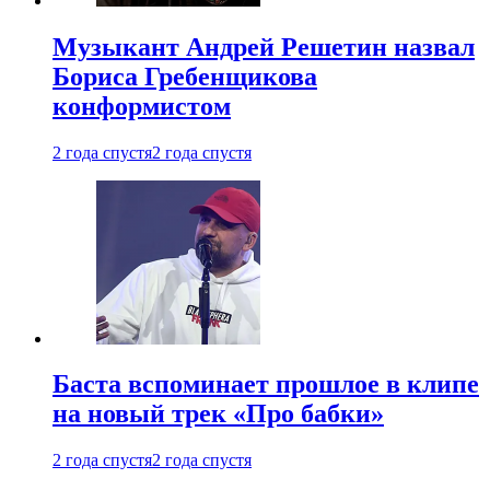
Музыкант Андрей Решетин назвал
Бориса Гребенщикова
конформистом
2 года спустя
2 года спустя
Баста вспоминает прошлое в клипе
на новый трек «Про бабки»
2 года спустя
2 года спустя