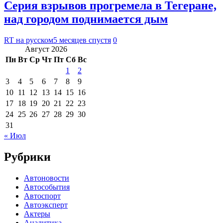
Серия взрывов прогремела в Тегеране,
над городом поднимается дым
RT на русском
5 месяцев спустя
0
Август 2026
Пн
Вт
Ср
Чт
Пт
Сб
Вс
1
2
3
4
5
6
7
8
9
10
11
12
13
14
15
16
17
18
19
20
21
22
23
24
25
26
27
28
29
30
31
« Июл
Рубрики
Автоновости
Автособытия
Автоспорт
Автоэксперт
Актеры
Аналитика