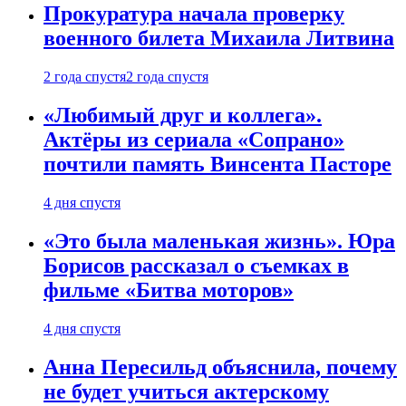
Прокуратура начала проверку
военного билета Михаила Литвина
2 года спустя
2 года спустя
«Любимый друг и коллега».
Актёры из сериала «Сопрано»
почтили память Винсента Пасторе
4 дня спустя
«Это была маленькая жизнь». Юра
Борисов рассказал о съемках в
фильме «Битва моторов»
4 дня спустя
Анна Пересильд объяснила, почему
не будет учиться актерскому