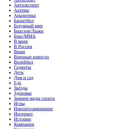
Автоэксперт
Актеры
Аналитика
Баскетбол
Безумный мир
Биатлон/Лыжи
Бокс/MMA
В мире
В России
Вещи
Военные новости
Волейбол
Гаджеты
Дети
Дом и сад
Еда
Звёзды
Здоровье
Зимние виды спорта
Игры
Импортозамещение
Интернет
Истории
Компании