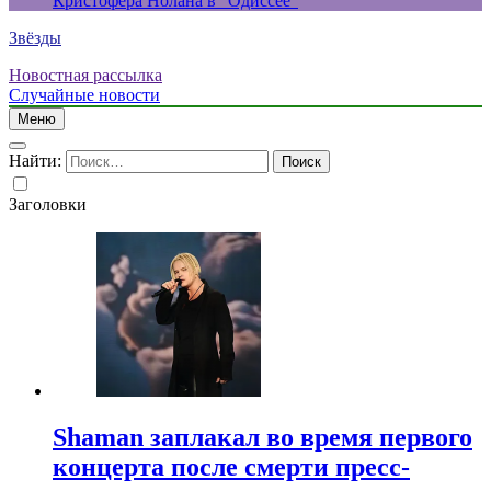
Кристофера Нолана в “Одиссее”
Звёзды
Новостная рассылка
Случайные новости
Меню
Найти:
Заголовки
Shaman заплакал во время первого
концерта после смерти пресс-