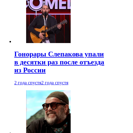
Гонорары Слепакова упали
в десятки раз после отъезда
из России
2 года спустя
2 года спустя