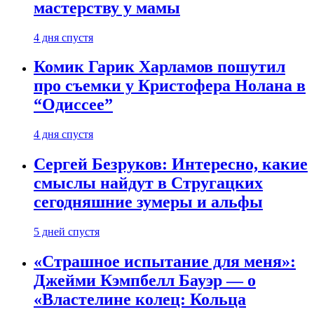
мастерству у мамы
4 дня спустя
Комик Гарик Харламов пошутил
про съемки у Кристофера Нолана в
“Одиссее”
4 дня спустя
Сергей Безруков: Интересно, какие
смыслы найдут в Стругацких
сегодняшние зумеры и альфы
5 дней спустя
«Страшное испытание для меня»:
Джейми Кэмпбелл Бауэр — о
«Властелине колец: Кольца