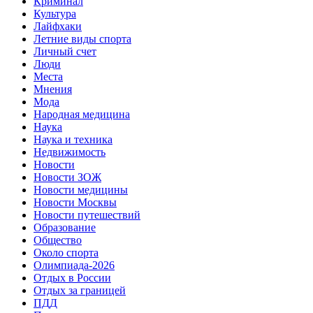
Криминал
Культура
Лайфхаки
Летние виды спорта
Личный счет
Люди
Места
Мнения
Мода
Народная медицина
Наука
Наука и техника
Недвижимость
Новости
Новости ЗОЖ
Новости медицины
Новости Москвы
Новости путешествий
Образование
Общество
Около спорта
Олимпиада-2026
Отдых в России
Отдых за границей
ПДД