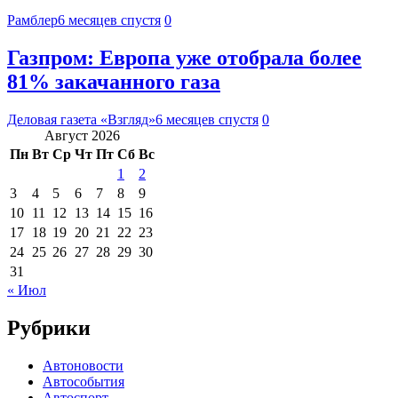
Рамблер
6 месяцев спустя
0
Газпром: Европа уже отобрала более
81% закачанного газа
Деловая газета «Взгляд»
6 месяцев спустя
0
Август 2026
Пн
Вт
Ср
Чт
Пт
Сб
Вс
1
2
3
4
5
6
7
8
9
10
11
12
13
14
15
16
17
18
19
20
21
22
23
24
25
26
27
28
29
30
31
« Июл
Рубрики
Автоновости
Автособытия
Автоспорт