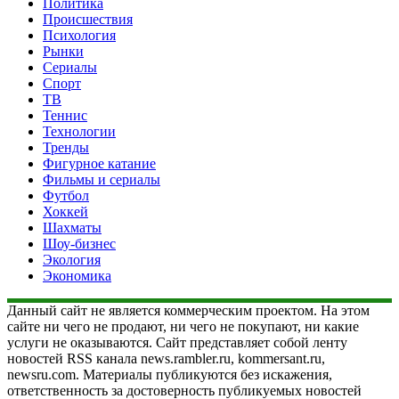
Политика
Происшествия
Психология
Рынки
Сериалы
Спорт
ТВ
Теннис
Технологии
Тренды
Фигурное катание
Фильмы и сериалы
Футбол
Хоккей
Шахматы
Шоу-бизнес
Экология
Экономика
Данный сайт не является коммерческим проектом. На этом
сайте ни чего не продают, ни чего не покупают, ни какие
услуги не оказываются. Сайт представляет собой ленту
новостей RSS канала news.rambler.ru, kommersant.ru,
newsru.com. Материалы публикуются без искажения,
ответственность за достоверность публикуемых новостей