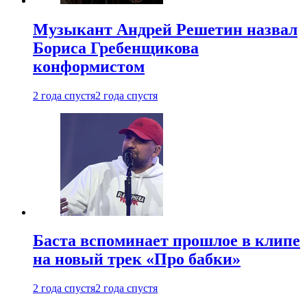
Музыкант Андрей Решетин назвал
Бориса Гребенщикова
конформистом
2 года спустя
2 года спустя
Баста вспоминает прошлое в клипе
на новый трек «Про бабки»
2 года спустя
2 года спустя