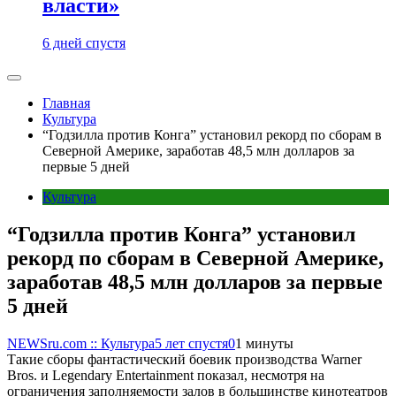
власти»
6 дней спустя
Главная
Культура
“Годзилла против Конга” установил рекорд по сборам в
Северной Америке, заработав 48,5 млн долларов за
первые 5 дней
Культура
“Годзилла против Конга” установил
рекорд по сборам в Северной Америке,
заработав 48,5 млн долларов за первые
5 дней
NEWSru.com :: Культура
5 лет спустя
0
1 минуты
Такие сборы фантастический боевик производства Warner
Bros. и Legendary Entertainment показал, несмотря на
ограничения заполняемости залов в большинстве кинотеатров