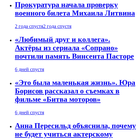
Прокуратура начала проверку
военного билета Михаила Литвина
2 года спустя
2 года спустя
«Любимый друг и коллега».
Актёры из сериала «Сопрано»
почтили память Винсента Пасторе
6 дней спустя
«Это была маленькая жизнь». Юра
Борисов рассказал о съемках в
фильме «Битва моторов»
6 дней спустя
Анна Пересильд объяснила, почему
не будет учиться актерскому