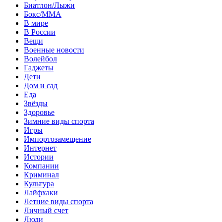
Биатлон/Лыжи
Бокс/MMA
В мире
В России
Вещи
Военные новости
Волейбол
Гаджеты
Дети
Дом и сад
Еда
Звёзды
Здоровье
Зимние виды спорта
Игры
Импортозамещение
Интернет
Истории
Компании
Криминал
Культура
Лайфхаки
Летние виды спорта
Личный счет
Люди