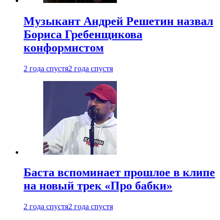
Музыкант Андрей Решетин назвал
Бориса Гребенщикова
конформистом
2 года спустя
2 года спустя
Баста вспоминает прошлое в клипе
на новый трек «Про бабки»
2 года спустя
2 года спустя