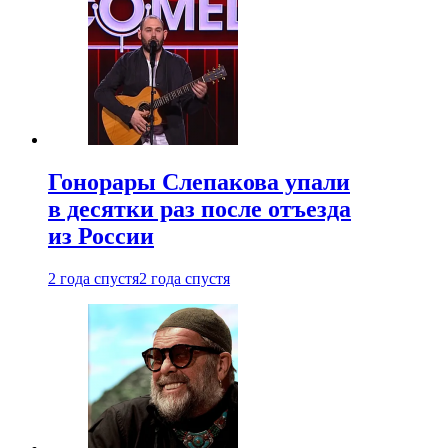
Гонорары Слепакова упали
в десятки раз после отъезда
из России
2 года спустя
2 года спустя