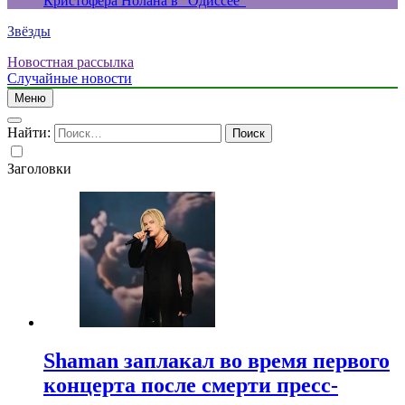
Кристофера Нолана в “Одиссее”
Звёзды
Новостная рассылка
Случайные новости
Меню
Найти:
Заголовки
Shaman заплакал во время первого
концерта после смерти пресс-