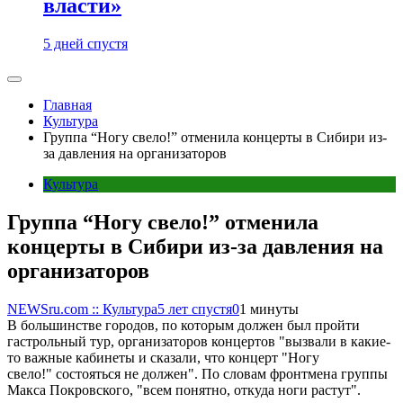
власти»
5 дней спустя
Главная
Культура
Группа “Ногу свело!” отменила концерты в Сибири из-
за давления на организаторов
Культура
Группа “Ногу свело!” отменила
концерты в Сибири из-за давления на
организаторов
NEWSru.com :: Культура
5 лет спустя
0
1 минуты
В большинстве городов, по которым должен был пройти
гастрольный тур, организаторов концертов "вызвали в какие-
то важные кабинеты и сказали, что концерт "Ногу
свело!" состояться не должен". По словам фронтмена группы
Макса Покровского, "всем понятно, откуда ноги растут".