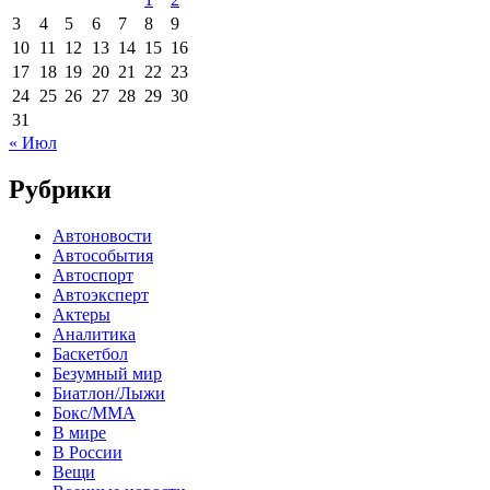
3
4
5
6
7
8
9
10
11
12
13
14
15
16
17
18
19
20
21
22
23
24
25
26
27
28
29
30
31
« Июл
Рубрики
Автоновости
Автособытия
Автоспорт
Автоэксперт
Актеры
Аналитика
Баскетбол
Безумный мир
Биатлон/Лыжи
Бокс/MMA
В мире
В России
Вещи