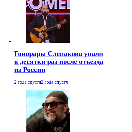
Гонорары Слепакова упали
в десятки раз после отъезда
из России
2 года спустя
2 года спустя