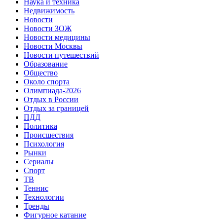
Наука и техника
Недвижимость
Новости
Новости ЗОЖ
Новости медицины
Новости Москвы
Новости путешествий
Образование
Общество
Около спорта
Олимпиада-2026
Отдых в России
Отдых за границей
ПДД
Политика
Происшествия
Психология
Рынки
Сериалы
Спорт
ТВ
Теннис
Технологии
Тренды
Фигурное катание