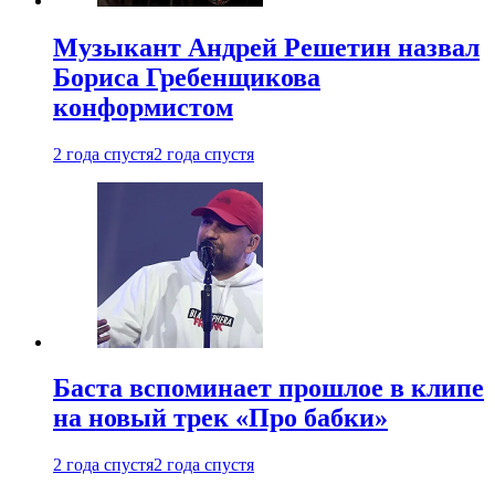
Музыкант Андрей Решетин назвал
Бориса Гребенщикова
конформистом
2 года спустя
2 года спустя
Баста вспоминает прошлое в клипе
на новый трек «Про бабки»
2 года спустя
2 года спустя