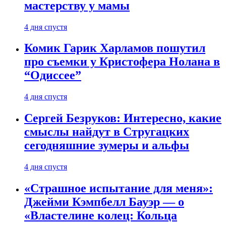
мастерству у мамы
4 дня спустя
Комик Гарик Харламов пошутил
про съемки у Кристофера Нолана в
“Одиссее”
4 дня спустя
Сергей Безруков: Интересно, какие
смыслы найдут в Стругацких
сегодняшние зумеры и альфы
4 дня спустя
«Страшное испытание для меня»:
Джейми Кэмпбелл Бауэр — о
«Властелине колец: Кольца