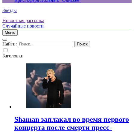
Кристофера Нолана в “Одиссее”
Звёзды
Новостная рассылка
Случайные новости
Меню
Найти:
Заголовки
Shaman заплакал во время первого
концерта после смерти пресс-