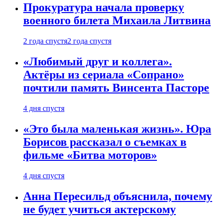
Прокуратура начала проверку
военного билета Михаила Литвина
2 года спустя
2 года спустя
«Любимый друг и коллега».
Актёры из сериала «Сопрано»
почтили память Винсента Пасторе
4 дня спустя
«Это была маленькая жизнь». Юра
Борисов рассказал о съемках в
фильме «Битва моторов»
4 дня спустя
Анна Пересильд объяснила, почему
не будет учиться актерскому