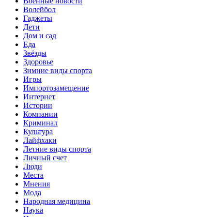
Военные новости
Волейбол
Гаджеты
Дети
Дом и сад
Еда
Звёзды
Здоровье
Зимние виды спорта
Игры
Импортозамещение
Интернет
Истории
Компании
Криминал
Культура
Лайфхаки
Летние виды спорта
Личный счет
Люди
Места
Мнения
Мода
Народная медицина
Наука