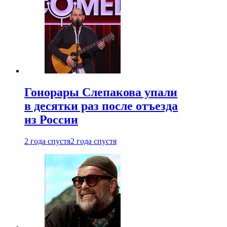
Гонорары Слепакова упали
в десятки раз после отъезда
из России
2 года спустя
2 года спустя