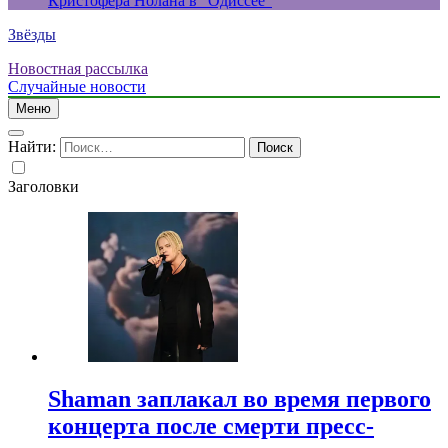
Кристофера Нолана в “Одиссее”
Звёзды
Новостная рассылка
Случайные новости
Меню
Найти:
Заголовки
Shaman заплакал во время первого
концерта после смерти пресс-