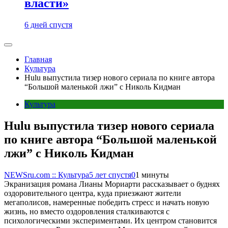
власти»
6 дней спустя
Главная
Культура
Hulu выпустила тизер нового сериала по книге автора
“Большой маленькой лжи” с Николь Кидман
Культура
Hulu выпустила тизер нового сериала
по книге автора “Большой маленькой
лжи” с Николь Кидман
NEWSru.com :: Культура
5 лет спустя
0
1 минуты
Экранизация романа Лианы Мориарти рассказывает о буднях
оздоровительного центра, куда приезжают жители
мегаполисов, намеренные победить стресс и начать новую
жизнь, но вместо оздоровления сталкиваются с
психологическими экспериментами. Их центром становится