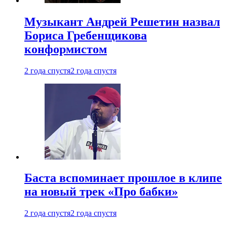
Музыкант Андрей Решетин назвал
Бориса Гребенщикова
конформистом
2 года спустя
2 года спустя
Баста вспоминает прошлое в клипе
на новый трек «Про бабки»
2 года спустя
2 года спустя