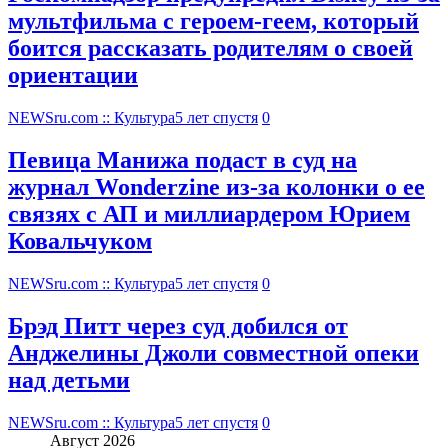
мультфильма c героем-геем, который
боится рассказать родителям о своей
ориентации
NEWSru.com :: Культура
5 лет спустя
0
Певица Манижа подаст в суд на
журнал Wonderzine из-за колонки о ее
связях с АП и миллиардером Юрием
Ковальчуком
NEWSru.com :: Культура
5 лет спустя
0
Брэд Питт через суд добился от
Анджелины Джоли совместной опеки
над детьми
NEWSru.com :: Культура
5 лет спустя
0
Август 2026