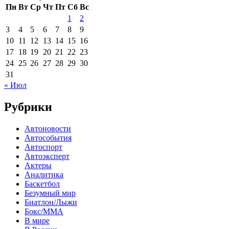
Пн
Вт
Ср
Чт
Пт
Сб
Вс
1
2
3
4
5
6
7
8
9
10
11
12
13
14
15
16
17
18
19
20
21
22
23
24
25
26
27
28
29
30
31
« Июл
Рубрики
Автоновости
Автособытия
Автоспорт
Автоэксперт
Актеры
Аналитика
Баскетбол
Безумный мир
Биатлон/Лыжи
Бокс/MMA
В мире