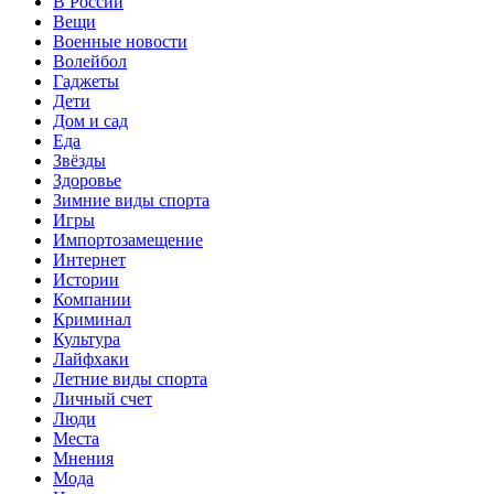
В России
Вещи
Военные новости
Волейбол
Гаджеты
Дети
Дом и сад
Еда
Звёзды
Здоровье
Зимние виды спорта
Игры
Импортозамещение
Интернет
Истории
Компании
Криминал
Культура
Лайфхаки
Летние виды спорта
Личный счет
Люди
Места
Мнения
Мода