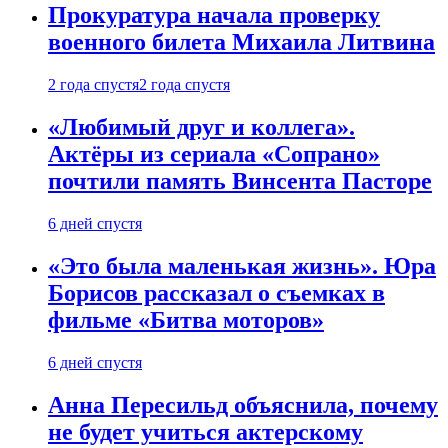
Прокуратура начала проверку
военного билета Михаила Литвина
2 года спустя
2 года спустя
«Любимый друг и коллега».
Актёры из сериала «Сопрано»
почтили память Винсента Пасторе
6 дней спустя
«Это была маленькая жизнь». Юра
Борисов рассказал о съемках в
фильме «Битва моторов»
6 дней спустя
Анна Пересильд объяснила, почему
не будет учиться актерскому