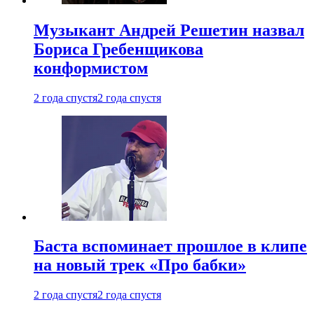
Музыкант Андрей Решетин назвал
Бориса Гребенщикова
конформистом
2 года спустя
2 года спустя
Баста вспоминает прошлое в клипе
на новый трек «Про бабки»
2 года спустя
2 года спустя