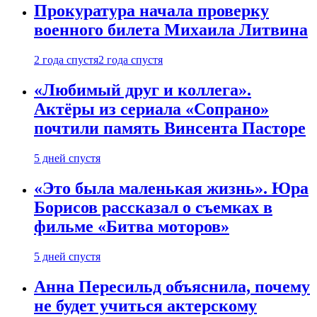
Прокуратура начала проверку
военного билета Михаила Литвина
2 года спустя
2 года спустя
«Любимый друг и коллега».
Актёры из сериала «Сопрано»
почтили память Винсента Пасторе
5 дней спустя
«Это была маленькая жизнь». Юра
Борисов рассказал о съемках в
фильме «Битва моторов»
5 дней спустя
Анна Пересильд объяснила, почему
не будет учиться актерскому