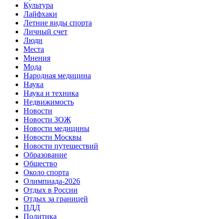
Культура
Лайфхаки
Летние виды спорта
Личный счет
Люди
Места
Мнения
Мода
Народная медицина
Наука
Наука и техника
Недвижимость
Новости
Новости ЗОЖ
Новости медицины
Новости Москвы
Новости путешествий
Образование
Общество
Около спорта
Олимпиада-2026
Отдых в России
Отдых за границей
ПДД
Политика