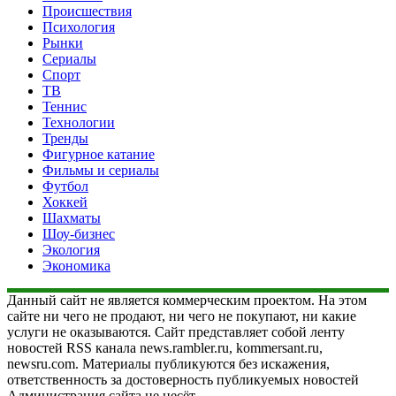
Происшествия
Психология
Рынки
Сериалы
Спорт
ТВ
Теннис
Технологии
Тренды
Фигурное катание
Фильмы и сериалы
Футбол
Хоккей
Шахматы
Шоу-бизнес
Экология
Экономика
Данный сайт не является коммерческим проектом. На этом
сайте ни чего не продают, ни чего не покупают, ни какие
услуги не оказываются. Сайт представляет собой ленту
новостей RSS канала news.rambler.ru, kommersant.ru,
newsru.com. Материалы публикуются без искажения,
ответственность за достоверность публикуемых новостей
Администрация сайта не несёт.