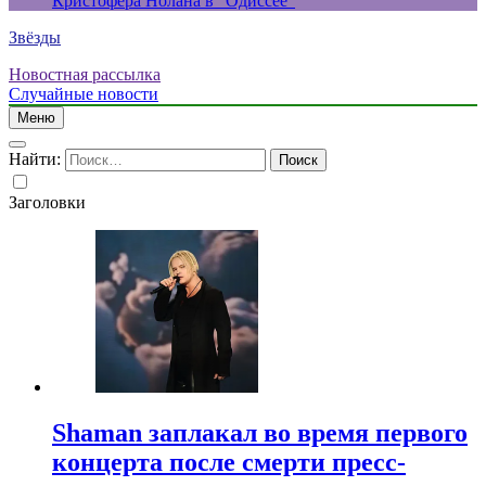
Кристофера Нолана в “Одиссее”
Звёзды
Новостная рассылка
Случайные новости
Меню
Найти:
Заголовки
Shaman заплакал во время первого
концерта после смерти пресс-