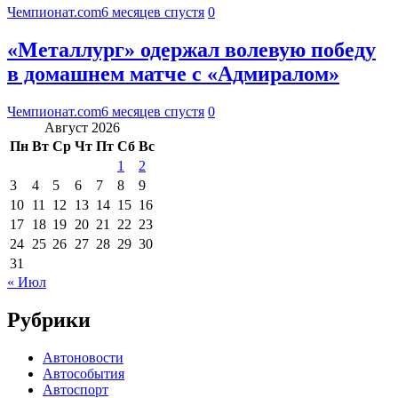
Чемпионат.com
6 месяцев спустя
0
«Металлург» одержал волевую победу
в домашнем матче с «Адмиралом»
Чемпионат.com
6 месяцев спустя
0
Август 2026
Пн
Вт
Ср
Чт
Пт
Сб
Вс
1
2
3
4
5
6
7
8
9
10
11
12
13
14
15
16
17
18
19
20
21
22
23
24
25
26
27
28
29
30
31
« Июл
Рубрики
Автоновости
Автособытия
Автоспорт