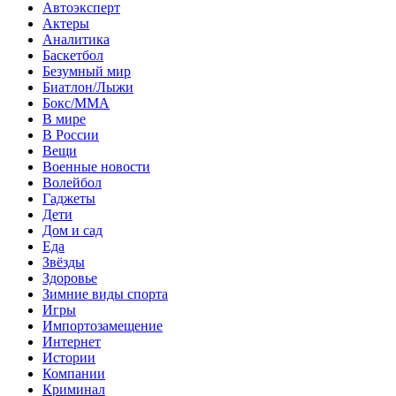
Автоэксперт
Актеры
Аналитика
Баскетбол
Безумный мир
Биатлон/Лыжи
Бокс/MMA
В мире
В России
Вещи
Военные новости
Волейбол
Гаджеты
Дети
Дом и сад
Еда
Звёзды
Здоровье
Зимние виды спорта
Игры
Импортозамещение
Интернет
Истории
Компании
Криминал