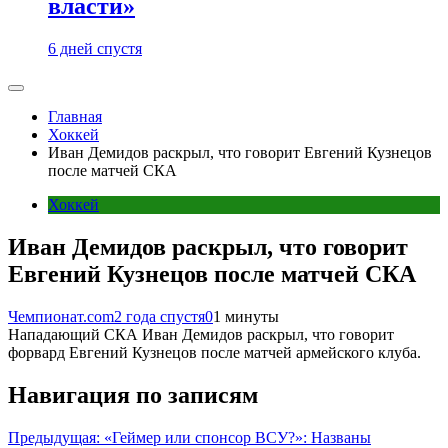
власти»
6 дней спустя
Главная
Хоккей
Иван Демидов раскрыл, что говорит Евгений Кузнецов
после матчей СКА
Хоккей
Иван Демидов раскрыл, что говорит
Евгений Кузнецов после матчей СКА
Чемпионат.com
2 года спустя
0
1 минуты
Нападающий СКА Иван Демидов раскрыл, что говорит
форвард Евгений Кузнецов после матчей армейского клуба.
Навигация по записям
Предыдущая:
«Геймер или спонсор ВСУ?»: Названы