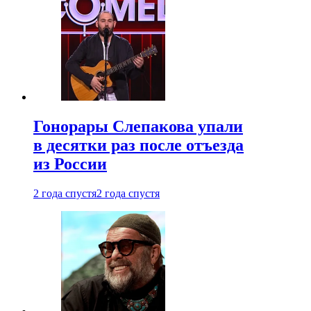
Гонорары Слепакова упали
в десятки раз после отъезда
из России
2 года спустя
2 года спустя