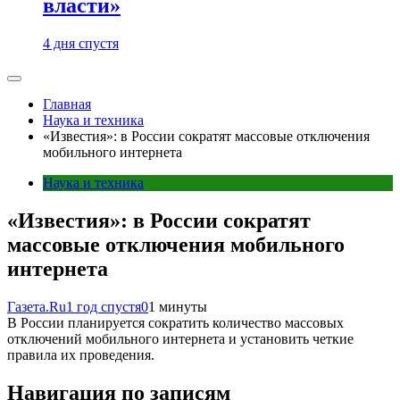
власти»
4 дня спустя
Главная
Наука и техника
«Известия»: в России сократят массовые отключения
мобильного интернета
Наука и техника
«Известия»: в России сократят
массовые отключения мобильного
интернета
Газета.Ru
1 год спустя
0
1 минуты
В России планируется сократить количество массовых
отключений мобильного интернета и установить четкие
правила их проведения.
Навигация по записям