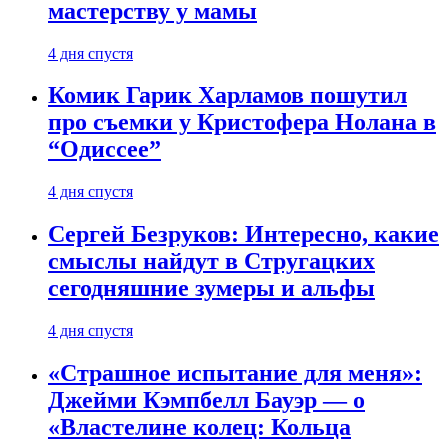
мастерству у мамы
4 дня спустя
Комик Гарик Харламов пошутил
про съемки у Кристофера Нолана в
“Одиссее”
4 дня спустя
Сергей Безруков: Интересно, какие
смыслы найдут в Стругацких
сегодняшние зумеры и альфы
4 дня спустя
«Страшное испытание для меня»:
Джейми Кэмпбелл Бауэр — о
«Властелине колец: Кольца