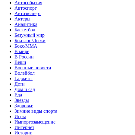
Автособытия
Автоспорт
Автоэксперт
Актеры
Аналитика
Баскетбол
Безумный мир
Биатлон/Лыжи
Бокс/MMA
В мире
В России
Вещи
Военные новости
Волейбол
Гаджеты
Дети
Дом и сад
Еда
Звёзды
Здоровье
Зимние виды спорта
Игры
Импортозамещение
Интернет
Истории