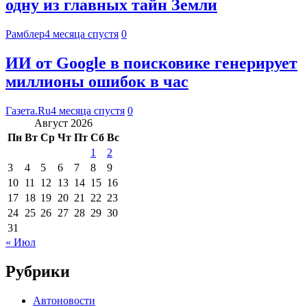
одну из главных тайн Земли
Рамблер
4 месяца спустя
0
ИИ от Google в поисковике генерирует
миллионы ошибок в час
Газета.Ru
4 месяца спустя
0
Август 2026
Пн
Вт
Ср
Чт
Пт
Сб
Вс
1
2
3
4
5
6
7
8
9
10
11
12
13
14
15
16
17
18
19
20
21
22
23
24
25
26
27
28
29
30
31
« Июл
Рубрики
Автоновости