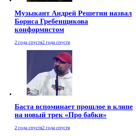
Музыкант Андрей Решетин назвал
Бориса Гребенщикова
конформистом
2 года спустя
2 года спустя
Баста вспоминает прошлое в клипе
на новый трек «Про бабки»
2 года спустя
2 года спустя