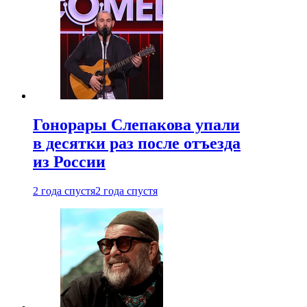
Гонорары Слепакова упали
в десятки раз после отъезда
из России
2 года спустя
2 года спустя