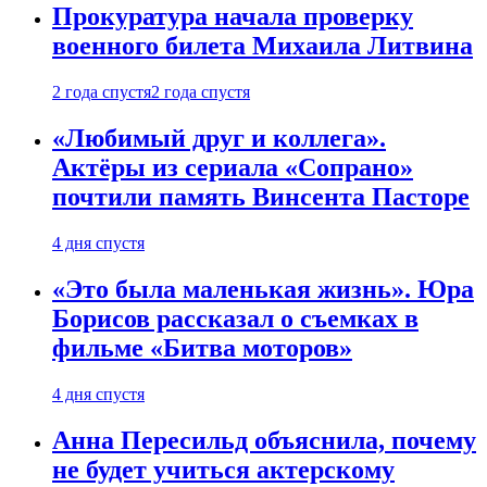
Прокуратура начала проверку
военного билета Михаила Литвина
2 года спустя
2 года спустя
«Любимый друг и коллега».
Актёры из сериала «Сопрано»
почтили память Винсента Пасторе
4 дня спустя
«Это была маленькая жизнь». Юра
Борисов рассказал о съемках в
фильме «Битва моторов»
4 дня спустя
Анна Пересильд объяснила, почему
не будет учиться актерскому