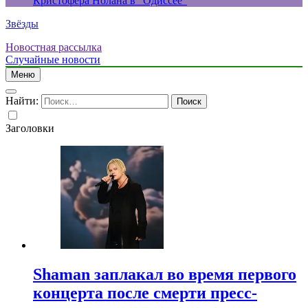
Кристофера Нолана в “Одиссее”
Звёзды
Новостная рассылка
Случайные новости
Меню
Найти:
Заголовки
Shaman заплакал во время первого
концерта после смерти пресс-