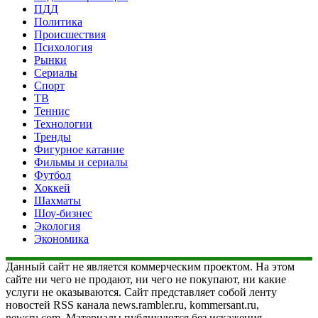
ПДД
Политика
Происшествия
Психология
Рынки
Сериалы
Спорт
ТВ
Теннис
Технологии
Тренды
Фигурное катание
Фильмы и сериалы
Футбол
Хоккей
Шахматы
Шоу-бизнес
Экология
Экономика
Данный сайт не является коммерческим проектом. На этом
сайте ни чего не продают, ни чего не покупают, ни какие
услуги не оказываются. Сайт представляет собой ленту
новостей RSS канала news.rambler.ru, kommersant.ru,
newsru.com. Материалы публикуются без искажения,