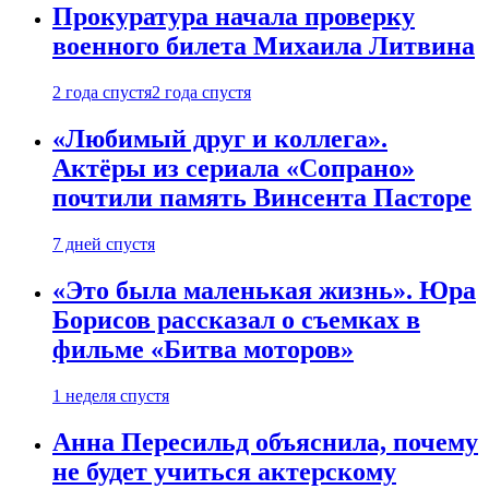
Прокуратура начала проверку
военного билета Михаила Литвина
2 года спустя
2 года спустя
«Любимый друг и коллега».
Актёры из сериала «Сопрано»
почтили память Винсента Пасторе
7 дней спустя
«Это была маленькая жизнь». Юра
Борисов рассказал о съемках в
фильме «Битва моторов»
1 неделя спустя
Анна Пересильд объяснила, почему
не будет учиться актерскому