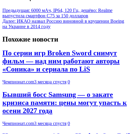
Предыдущая:
6000 мАч, IP64, 120 Гц, дешёво: Realme
выпустила смартфон C75 за 150 долларов
Далее:
ИКАО назвал Россию виновной в крушении Boeing
на Украине в 2014 году
Похожие новости
По серии игр Broken Sword снимут
фильм — над ним работают авторы
«Соника» и сериала по LiS
Чемпионат.com
3 месяца спустя
0
Бывший босс Samsung — о закате
кризиса памяти: цены могут упасть к
осени 2027 года
Чемпионат.com
3 месяца спустя
0