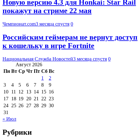
Новую версию 4.3 для Honkai: Star Rail
покажут на стриме 22 мая
Чемпионат.com
3 месяца спустя
0
Российским геймерам не вернут доступ
к кошельку в игре Fortnite
Национальная Служба Новостей
3 месяца спустя
0
Август 2026
Пн
Вт
Ср
Чт
Пт
Сб
Вс
1
2
3
4
5
6
7
8
9
10
11
12
13
14
15
16
17
18
19
20
21
22
23
24
25
26
27
28
29
30
31
« Июл
Рубрики