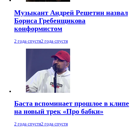
Музыкант Андрей Решетин назвал
Бориса Гребенщикова
конформистом
2 года спустя
2 года спустя
Баста вспоминает прошлое в клипе
на новый трек «Про бабки»
2 года спустя
2 года спустя