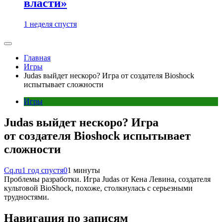
власти»
1 неделя спустя
Главная
Игры
Judas выйдет нескоро? Игра от создателя Bioshock
испытывает сложности
Игры
Judas выйдет нескоро? Игра
от создателя Bioshock испытывает
сложности
Cq.ru
1 год спустя
0
1 минуты
Проблемы разработки. Игра Judas от Кена Левина, создателя
культовой BioShock, похоже, столкнулась с серьезными
трудностями.
Навигация по записям