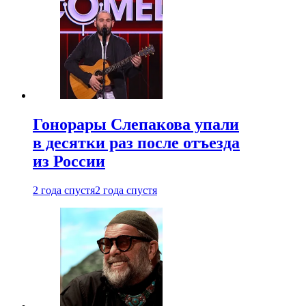
Гонорары Слепакова упали
в десятки раз после отъезда
из России
2 года спустя
2 года спустя