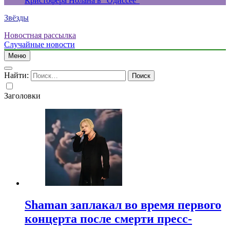
Кристофера Нолана в “Одиссее”
Звёзды
Новостная рассылка
Случайные новости
Меню
Найти:
Заголовки
Shaman заплакал во время первого
концерта после смерти пресс-