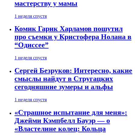
мастерству у мамы
1 неделя спустя
Комик Гарик Харламов пошутил
про съемки у Кристофера Нолана в
“Одиссее”
1 неделя спустя
Сергей Безруков: Интересно, какие
смыслы найдут в Стругацких
сегодняшние зумеры и альфы
1 неделя спустя
«Страшное испытание для меня»:
Джейми Кэмпбелл Бауэр — о
«Властелине колец: Кольца