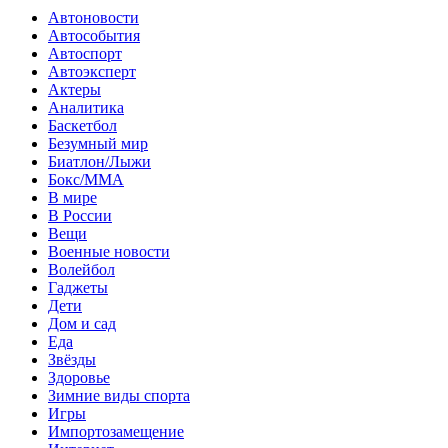
Автоновости
Автособытия
Автоспорт
Автоэксперт
Актеры
Аналитика
Баскетбол
Безумный мир
Биатлон/Лыжи
Бокс/MMA
В мире
В России
Вещи
Военные новости
Волейбол
Гаджеты
Дети
Дом и сад
Еда
Звёзды
Здоровье
Зимние виды спорта
Игры
Импортозамещение