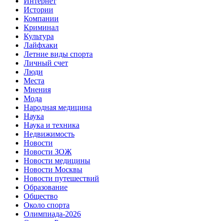
Интернет
Истории
Компании
Криминал
Культура
Лайфхаки
Летние виды спорта
Личный счет
Люди
Места
Мнения
Мода
Народная медицина
Наука
Наука и техника
Недвижимость
Новости
Новости ЗОЖ
Новости медицины
Новости Москвы
Новости путешествий
Образование
Общество
Около спорта
Олимпиада-2026