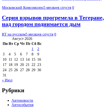
Московский Комсомолец
5 месяцев спустя
0
Серия взрывов прогремела в Тегеране,
над городом поднимается дым
RT на русском
5 месяцев спустя
0
Август 2026
Пн
Вт
Ср
Чт
Пт
Сб
Вс
1
2
3
4
5
6
7
8
9
10
11
12
13
14
15
16
17
18
19
20
21
22
23
24
25
26
27
28
29
30
31
« Июл
Рубрики
Автоновости
Автособытия