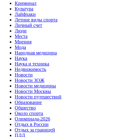
Криминал
Культура
Лайфхаки
Летние виды спорта
Личный счет
Люди
Места
Мнения
Мода
Народная медицина
Наука
Наука и техника
Недвижимость
Новости
Новости ЗОЖ
Новости медицины
Новости Москвы
Новости путешествий
Образование
Общество
Около спорта
Олимпиада-2026
Отдых в России
Отдых за границей
ПДД