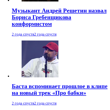
Музыкант Андрей Решетин назвал
Бориса Гребенщикова
конформистом
2 года спустя
2 года спустя
Баста вспоминает прошлое в клипе
на новый трек «Про бабки»
2 года спустя
2 года спустя