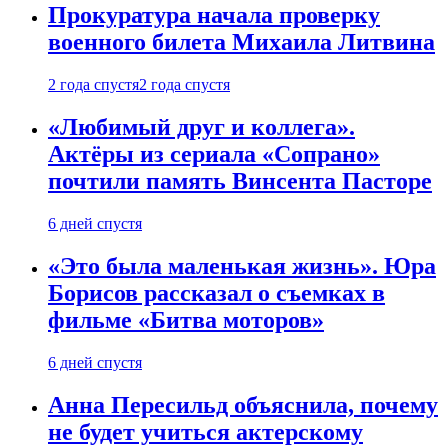
Прокуратура начала проверку
военного билета Михаила Литвина
2 года спустя
2 года спустя
«Любимый друг и коллега».
Актёры из сериала «Сопрано»
почтили память Винсента Пасторе
6 дней спустя
«Это была маленькая жизнь». Юра
Борисов рассказал о съемках в
фильме «Битва моторов»
6 дней спустя
Анна Пересильд объяснила, почему
не будет учиться актерскому