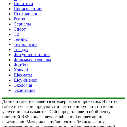
Политика
Происшествия
Психология
Рынки
Сериалы
Спорт
ТВ
Теннис
Технологии
Тренды
Фигурное катание
Фильмы и сериалы
Футбол
Хоккей
Шахматы
Шоу-бизнес
Экология
Экономика
Данный сайт не является коммерческим проектом. На этом
сайте ни чего не продают, ни чего не покупают, ни какие
услуги не оказываются. Сайт представляет собой ленту
новостей RSS канала news.rambler.ru, kommersant.ru,
newsru.com. Материалы публикуются без искажения,
ответственность за достоверность публикуемых новостей