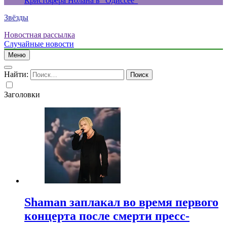
Кристофера Нолана в “Одиссее”
Звёзды
Новостная рассылка
Случайные новости
Меню
Найти:
Заголовки
Shaman заплакал во время первого
концерта после смерти пресс-