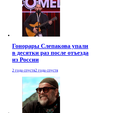
Гонорары Слепакова упали
в десятки раз после отъезда
из России
2 года спустя
2 года спустя