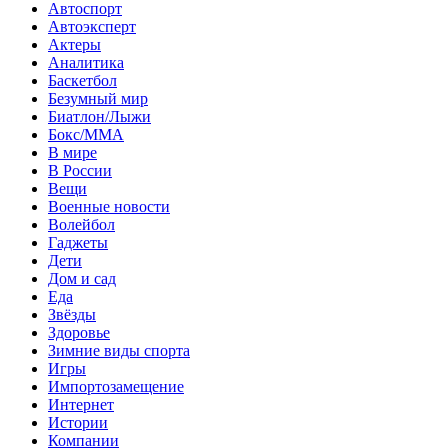
Автоспорт
Автоэксперт
Актеры
Аналитика
Баскетбол
Безумный мир
Биатлон/Лыжи
Бокс/MMA
В мире
В России
Вещи
Военные новости
Волейбол
Гаджеты
Дети
Дом и сад
Еда
Звёзды
Здоровье
Зимние виды спорта
Игры
Импортозамещение
Интернет
Истории
Компании