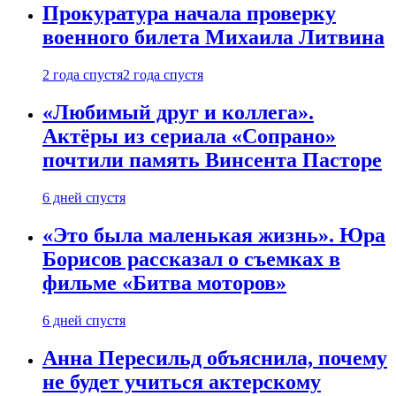
Прокуратура начала проверку
военного билета Михаила Литвина
2 года спустя
2 года спустя
«Любимый друг и коллега».
Актёры из сериала «Сопрано»
почтили память Винсента Пасторе
6 дней спустя
«Это была маленькая жизнь». Юра
Борисов рассказал о съемках в
фильме «Битва моторов»
6 дней спустя
Анна Пересильд объяснила, почему
не будет учиться актерскому