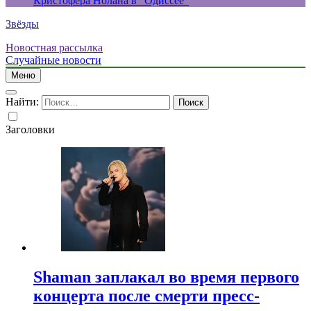
Кристофера Нолана в “Одиссее”
Звёзды
Новостная рассылка
Случайные новости
Меню
Найти:
Заголовки
Shaman заплакал во время первого
концерта после смерти пресс-