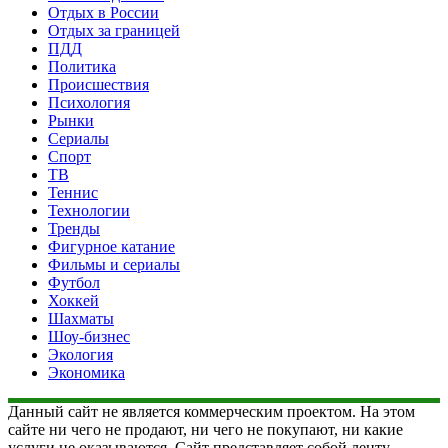
Отдых в России
Отдых за границей
ПДД
Политика
Происшествия
Психология
Рынки
Сериалы
Спорт
ТВ
Теннис
Технологии
Тренды
Фигурное катание
Фильмы и сериалы
Футбол
Хоккей
Шахматы
Шоу-бизнес
Экология
Экономика
Данный сайт не является коммерческим проектом. На этом
сайте ни чего не продают, ни чего не покупают, ни какие
услуги не оказываются. Сайт представляет собой ленту