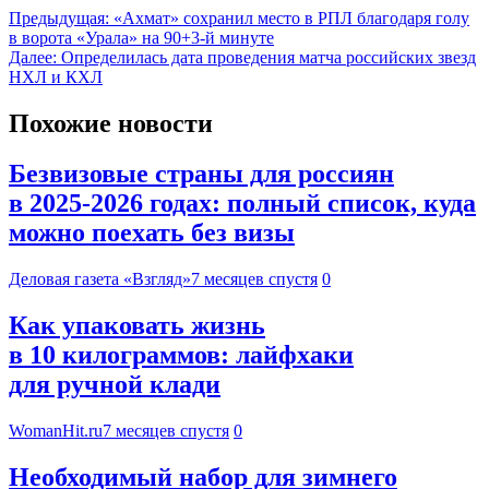
Предыдущая:
«Ахмат» сохранил место в РПЛ благодаря голу
в ворота «Урала» на 90+3-й минуте
Далее:
Определилась дата проведения матча российских звезд
НХЛ и КХЛ
Похожие новости
Безвизовые страны для россиян
в 2025-2026 годах: полный список, куда
можно поехать без визы
Деловая газета «Взгляд»
7 месяцев спустя
0
Как упаковать жизнь
в 10 килограммов: лайфхаки
для ручной клади
WomanHit.ru
7 месяцев спустя
0
Необходимый набор для зимнего