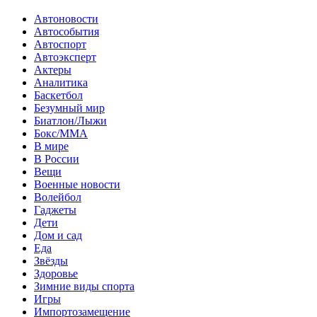
Автоновости
Автособытия
Автоспорт
Автоэксперт
Актеры
Аналитика
Баскетбол
Безумный мир
Биатлон/Лыжи
Бокс/MMA
В мире
В России
Вещи
Военные новости
Волейбол
Гаджеты
Дети
Дом и сад
Еда
Звёзды
Здоровье
Зимние виды спорта
Игры
Импортозамещение