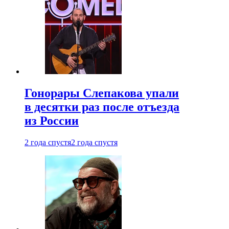
Гонорары Слепакова упали
в десятки раз после отъезда
из России
2 года спустя
2 года спустя