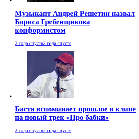
Музыкант Андрей Решетин назвал
Бориса Гребенщикова
конформистом
2 года спустя
2 года спустя
Баста вспоминает прошлое в клипе
на новый трек «Про бабки»
2 года спустя
2 года спустя