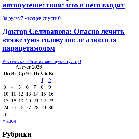
автопутешествия: что в него входит
За рулем
7 месяцев спустя
0
Доктор Селиванова: Опасно лечить
«тяжелую» голову после алкоголя
парацетамолом
Российская Газета
7 месяцев спустя
0
Август 2026
Пн
Вт
Ср
Чт
Пт
Сб
Вс
1
2
3
4
5
6
7
8
9
10
11
12
13
14
15
16
17
18
19
20
21
22
23
24
25
26
27
28
29
30
31
« Июл
Рубрики