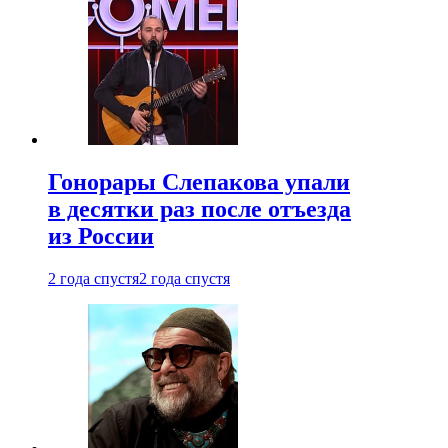
Гонорары Слепакова упали
в десятки раз после отъезда
из России
2 года спустя
2 года спустя