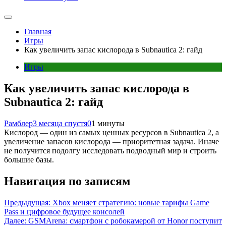
Главная
Игры
Как увеличить запас кислорода в Subnautica 2: гайд
Игры
Как увеличить запас кислорода в
Subnautica 2: гайд
Рамблер
3 месяца спустя
0
1 минуты
Кислород — один из самых ценных ресурсов в Subnautica 2, а
увеличение запасов кислорода — приоритетная задача. Иначе
не получится подолгу исследовать подводный мир и строить
большие базы.
Навигация по записям
Предыдущая:
Xbox меняет стратегию: новые тарифы Game
Pass и цифровое будущее консолей
Далее:
GSMArena: смартфон с робокамерой от Honor поступит