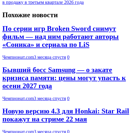
в продажу в третьем квартале 2026 года
Похожие новости
По серии игр Broken Sword снимут
фильм — над ним работают авторы
«Соника» и сериала по LiS
Чемпионат.com
3 месяца спустя
0
Бывший босс Samsung — о закате
кризиса памяти: цены могут упасть к
осени 2027 года
Чемпионат.com
3 месяца спустя
0
Новую версию 4.3 для Honkai: Star Rail
покажут на стриме 22 мая
Чемпионат.com
3 месяца спустя
0