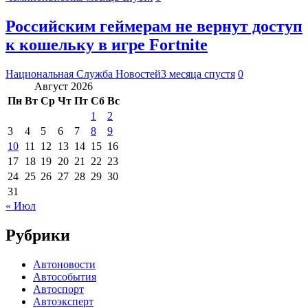
Российским геймерам не вернут доступ
к кошельку в игре Fortnite
Национальная Служба Новостей
3 месяца спустя
0
Август 2026
Пн
Вт
Ср
Чт
Пт
Сб
Вс
1
2
3
4
5
6
7
8
9
10
11
12
13
14
15
16
17
18
19
20
21
22
23
24
25
26
27
28
29
30
31
« Июл
Рубрики
Автоновости
Автособытия
Автоспорт
Автоэксперт