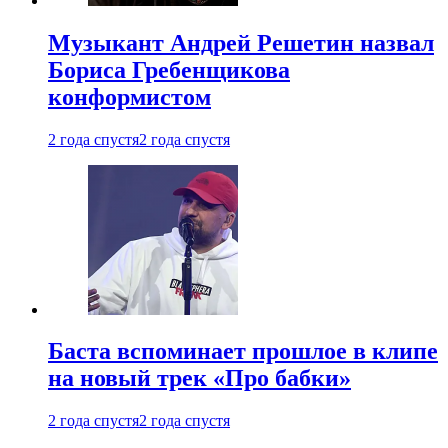
Музыкант Андрей Решетин назвал
Бориса Гребенщикова
конформистом
2 года спустя
2 года спустя
Баста вспоминает прошлое в клипе
на новый трек «Про бабки»
2 года спустя
2 года спустя