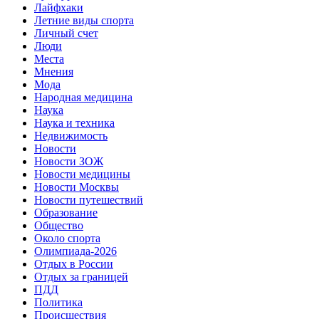
Лайфхаки
Летние виды спорта
Личный счет
Люди
Места
Мнения
Мода
Народная медицина
Наука
Наука и техника
Недвижимость
Новости
Новости ЗОЖ
Новости медицины
Новости Москвы
Новости путешествий
Образование
Общество
Около спорта
Олимпиада-2026
Отдых в России
Отдых за границей
ПДД
Политика
Происшествия