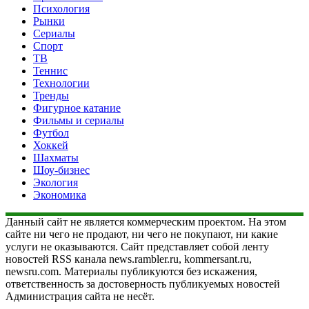
Психология
Рынки
Сериалы
Спорт
ТВ
Теннис
Технологии
Тренды
Фигурное катание
Фильмы и сериалы
Футбол
Хоккей
Шахматы
Шоу-бизнес
Экология
Экономика
Данный сайт не является коммерческим проектом. На этом
сайте ни чего не продают, ни чего не покупают, ни какие
услуги не оказываются. Сайт представляет собой ленту
новостей RSS канала news.rambler.ru, kommersant.ru,
newsru.com. Материалы публикуются без искажения,
ответственность за достоверность публикуемых новостей
Администрация сайта не несёт.