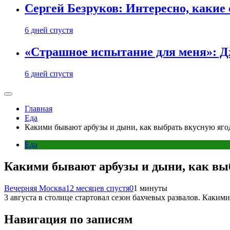
Сергей Безруков: Интересно, каки
6 дней спустя
«Страшное испытание для меня»: Д
6 дней спустя
Главная
Еда
Какими бывают арбузы и дыни, как выбрать вкусную яго
Еда
Какими бывают арбузы и дыни, как выб
Вечерняя Москва
12 месяцев спустя
0
1 минуты
3 августа в столице стартовал сезон бахчевых развалов. Каки
Навигация по записям