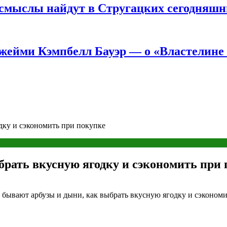
е смыслы найдут в Стругацких сегодняш
жейми Кэмпбелл Бауэр — о «Властелине 
дку и сэкономить при покупке
рать вкусную ягодку и сэкономить при 
ми бывают арбузы и дыни, как выбрать вкусную ягодку и сэконом