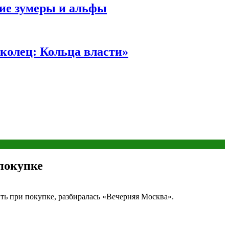
ние зумеры и альфы
колец: Кольца власти»
покупке
ить при покупке, разбиралась «Вечерняя Москва».