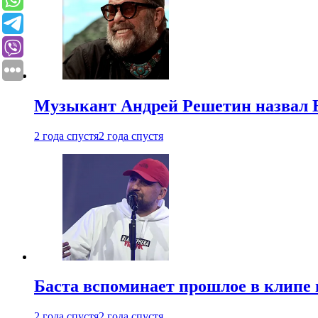
Музыкант Андрей Решетин назвал 
2 года спустя
2 года спустя
Баста вспоминает прошлое в клипе 
2 года спустя
2 года спустя