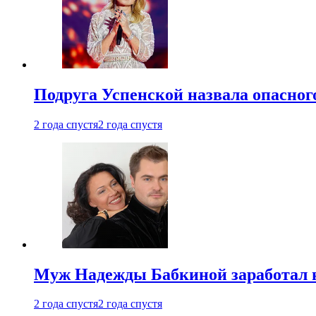
Подруга Успенской назвала опасног
2 года спустя
2 года спустя
Муж Надежды Бабкиной заработал н
2 года спустя
2 года спустя