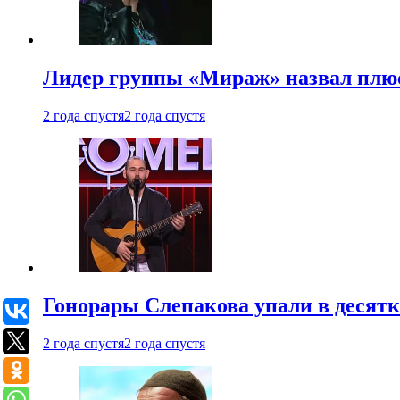
Лидер группы «Мираж» назвал плю
2 года спустя
2 года спустя
Гонорары Слепакова упали в десятки
2 года спустя
2 года спустя