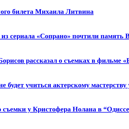
ного билета Михаила Литвина
 из сериала «Сопрано» почтили память 
орисов рассказал о съемках в фильме «
не будет учиться актерскому мастерству
 съемки у Кристофера Нолана в “Одиссе