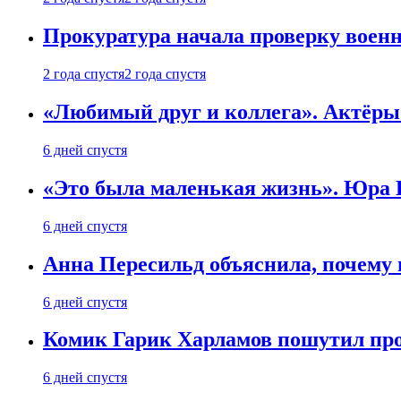
Прокуратура начала проверку воен
2 года спустя
2 года спустя
«Любимый друг и коллега». Актёры
6 дней спустя
«Это была маленькая жизнь». Юра Б
6 дней спустя
Анна Пересильд объяснила, почему 
6 дней спустя
Комик Гарик Харламов пошутил про
6 дней спустя