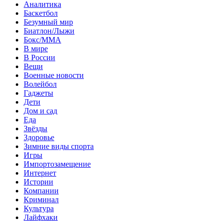
Аналитика
Баскетбол
Безумный мир
Биатлон/Лыжи
Бокс/MMA
В мире
В России
Вещи
Военные новости
Волейбол
Гаджеты
Дети
Дом и сад
Еда
Звёзды
Здоровье
Зимние виды спорта
Игры
Импортозамещение
Интернет
Истории
Компании
Криминал
Культура
Лайфхаки