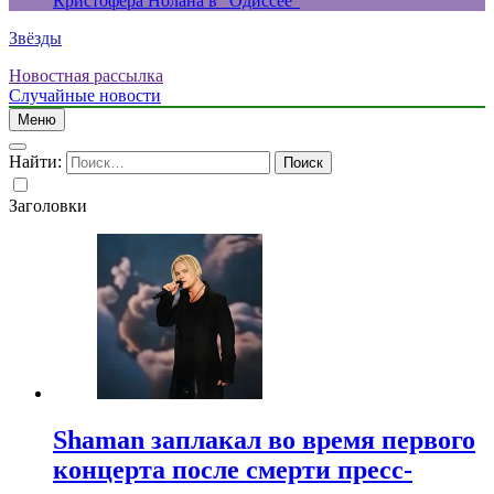
Кристофера Нолана в “Одиссее”
Звёзды
Новостная рассылка
Случайные новости
Меню
Найти:
Заголовки
Shaman заплакал во время первого
концерта после смерти пресс-