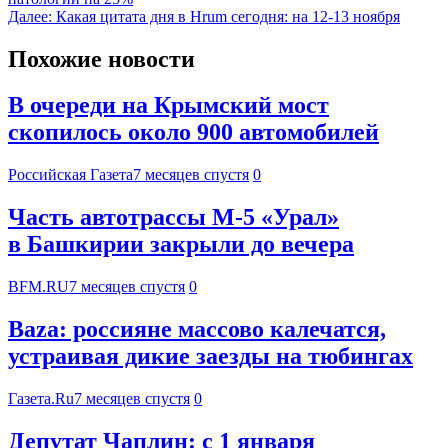
Далее:
Какая цитата дня в Hrum сегодня: на 12-13 ноября
Похожие новости
В очереди на Крымский мост
скопилось около 900 автомобилей
Российская Газета
7 месяцев спустя
0
Часть автотрассы М-5 «Урал»
в Башкирии закрыли до вечера
BFM.RU
7 месяцев спустя
0
Baza: россияне массово калечатся,
устраивая дикие заезды на тюбингах
Газета.Ru
7 месяцев спустя
0
Депутат Чаплин: с 1 января