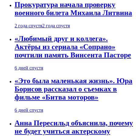
Прокуратура начала проверку
военного билета Михаила Литвина
2 года спустя
2 года спустя
«Любимый друг и коллега».
Актёры из сериала «Сопрано»
почтили память Винсента Пасторе
6 дней спустя
«Это была маленькая жизнь». Юра
Борисов рассказал о съемках в
фильме «Битва моторов»
6 дней спустя
Анна Пересильд объяснила, почему
не будет учиться актерскому