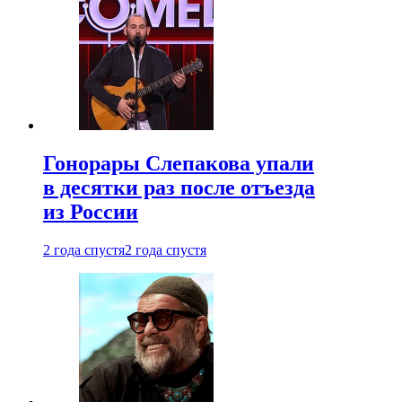
Гонорары Слепакова упали
в десятки раз после отъезда
из России
2 года спустя
2 года спустя