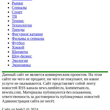
Рынки
Сериалы
Спорт
ТВ
Теннис
Технологии
Тренды
Фигурное катание
Фильмы и сериалы
Футбол
Хоккей
Шахматы
Шоу-бизнес
Экология
Экономика
Данный сайт не является коммерческим проектом. На этом
сайте ни чего не продают, ни чего не покупают, ни какие
услуги не оказываются. Сайт представляет собой ленту
новостей RSS канала news.rambler.ru, kommersant.ru,
newsru.com. Материалы публикуются без искажения,
ответственность за достоверность публикуемых новостей
Администрация сайта не несёт.
Сайт от bmb2 @ 2024