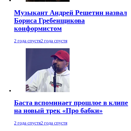
Музыкант Андрей Решетин назвал
Бориса Гребенщикова
конформистом
2 года спустя
2 года спустя
Баста вспоминает прошлое в клипе
на новый трек «Про бабки»
2 года спустя
2 года спустя