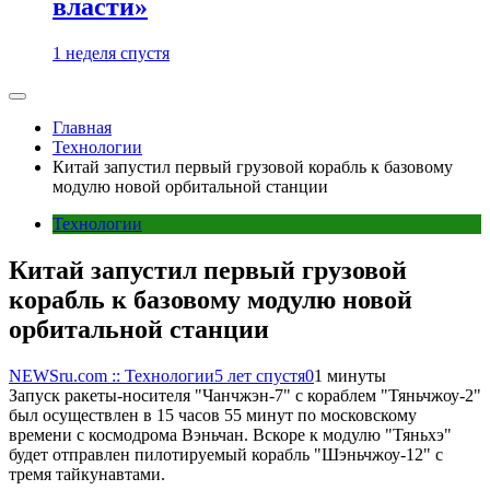
власти»
1 неделя спустя
Главная
Технологии
Китай запустил первый грузовой корабль к базовому
модулю новой орбитальной станции
Технологии
Китай запустил первый грузовой
корабль к базовому модулю новой
орбитальной станции
NEWSru.com :: Технологии
5 лет спустя
0
1 минуты
Запуск ракеты-носителя "Чанчжэн-7" с кораблем "Тяньчжоу-2"
был осуществлен в 15 часов 55 минут по московскому
времени с космодрома Вэньчан. Вскоре к модулю "Тяньхэ"
будет отправлен пилотируемый корабль "Шэньчжоу-12" с
тремя тайкунавтами.