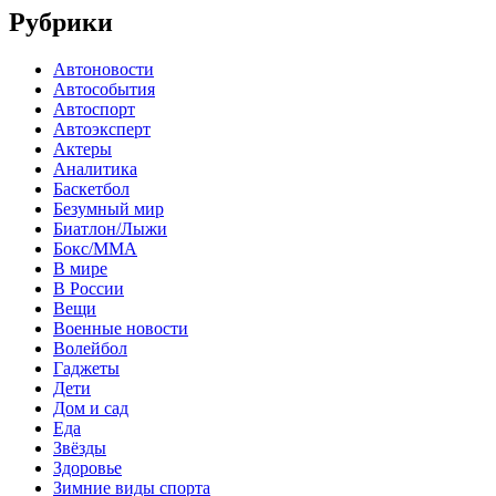
Рубрики
Автоновости
Автособытия
Автоспорт
Автоэксперт
Актеры
Аналитика
Баскетбол
Безумный мир
Биатлон/Лыжи
Бокс/MMA
В мире
В России
Вещи
Военные новости
Волейбол
Гаджеты
Дети
Дом и сад
Еда
Звёзды
Здоровье
Зимние виды спорта