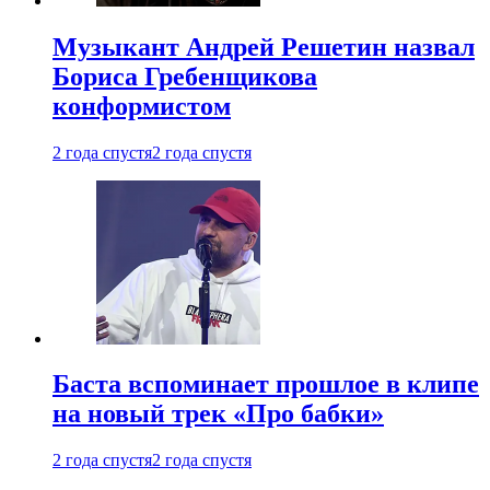
Музыкант Андрей Решетин назвал
Бориса Гребенщикова
конформистом
2 года спустя
2 года спустя
Баста вспоминает прошлое в клипе
на новый трек «Про бабки»
2 года спустя
2 года спустя