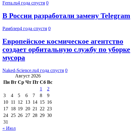
Ferra.ru
4 года спустя
0
В России разработали замену Telegram
Рамблер
4 года спустя
0
Европейское космическое агентство
создает орбитальную службу по уборке
мусора
Naked-Science.ru
4 года спустя
0
Август 2026
Пн
Вт
Ср
Чт
Пт
Сб
Вс
1
2
3
4
5
6
7
8
9
10
11
12
13
14
15
16
17
18
19
20
21
22
23
24
25
26
27
28
29
30
31
« Июл