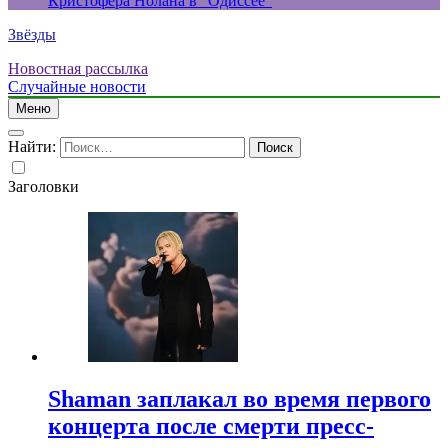
Кристофера Нолана в “Одиссее”
Звёзды
Новостная рассылка
Случайные новости
Меню
Найти:
Заголовки
Shaman заплакал во время первого
концерта после смерти пресс-