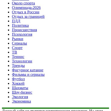
Около спорта
Олимпиада-2026
Отдых в России
Отдых за границей
ПДД
Политика
Происшествия
Психология
Рынки
Сериалы
Спорт
ТВ
Теннис
Технологии
Тренды
Фигурное катание
Фильмы и сериалы
Футбол
Хоккей
Шахматы
Шоу-бизнес
Экология
Экономика
Данный сайт не является коммерческим проектом. На этом