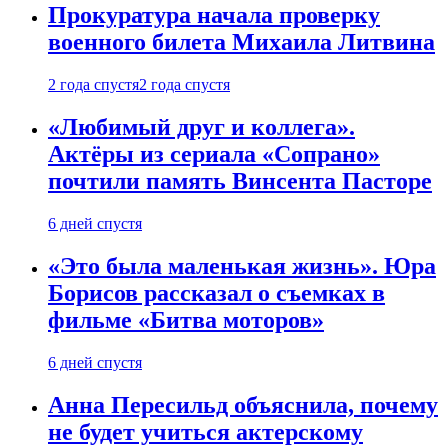
Прокуратура начала проверку
военного билета Михаила Литвина
2 года спустя
2 года спустя
«Любимый друг и коллега».
Актёры из сериала «Сопрано»
почтили память Винсента Пасторе
6 дней спустя
«Это была маленькая жизнь». Юра
Борисов рассказал о съемках в
фильме «Битва моторов»
6 дней спустя
Анна Пересильд объяснила, почему
не будет учиться актерскому