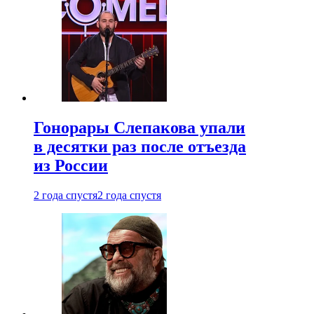
Гонорары Слепакова упали
в десятки раз после отъезда
из России
2 года спустя
2 года спустя