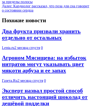
за пределы полосы
Далее:
Кардиолог рассказал, что поза для сна говорит
о состоянии сердца
Похожие новости
Два фрукта призвали хранить
отдельно от остальных
Lenta.ru
2 месяца спустя
0
Агроном Мясищева: на избыток
нитратов могут указывать цвет
мякоти арбуза и ее запах
Газета.Ru
2 месяца спустя
0
Эксперт назвал простой способ
отличить настоящий шоколад от
дешёвой подделки