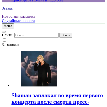
Кристофера Нолана в “Одиссее”
Звёзды
Новостная рассылка
Случайные новости
Меню
Найти:
Заголовки
Shaman заплакал во время первого
концерта после смерти пресс-