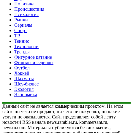
Политика
Происшествия
Психология
Рынки
Сериалы
Спорт
ТВ
Теннис
Технологии
Тренды
Фигурное катание
Фильмы и сериалы
Футбол
Хоккей
Шахматы
Шоу-бизнес
Экология
Экономика
Данный сайт не является коммерческим проектом. На этом
сайте ни чего не продают, ни чего не покупают, ни какие
услуги не оказываются. Сайт представляет собой ленту
новостей RSS канала news.rambler.ru, kommersant.ru,
newsru.com. Материалы публикуются без искажения,
ответственность за достоверность публикуемых новостей