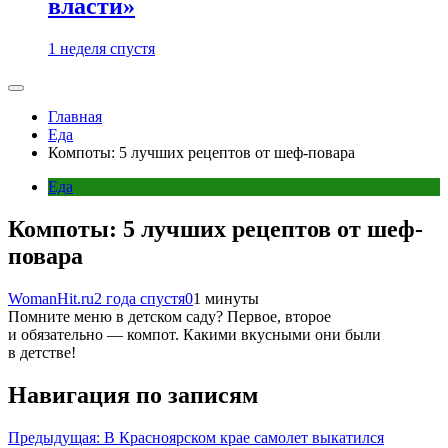
власти»
1 неделя спустя
Главная
Еда
Компоты: 5 лучших рецептов от шеф-повара
Еда
Компоты: 5 лучших рецептов от шеф-
повара
WomanHit.ru
2 года спустя
0
1 минуты
Помните меню в детском саду? Первое, второе
и обязательно — компот. Какими вкусными они были
в детстве!
Навигация по записям
Предыдущая:
В Красноярском крае самолет выкатился