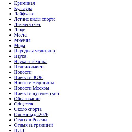
Криминал
Культура
Лайфхаки
Летние виды спорта
Личный счет
Люди
Места
Мнения
Мода
Народная медицина
Наука
Наука и техника
Недвижимость
Новости
Новости ЗОЖ
Новости медицины
Новости Москвы
Новости путешествий
Образование
Общество
Около спорта
Олимпиада-2026
Отдых в России
Отдых за границей
ПДД