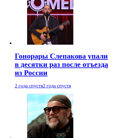
Гонорары Слепакова упали
в десятки раз после отъезда
из России
2 года спустя
2 года спустя