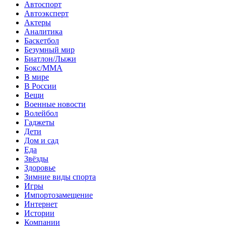
Автоспорт
Автоэксперт
Актеры
Аналитика
Баскетбол
Безумный мир
Биатлон/Лыжи
Бокс/MMA
В мире
В России
Вещи
Военные новости
Волейбол
Гаджеты
Дети
Дом и сад
Еда
Звёзды
Здоровье
Зимние виды спорта
Игры
Импортозамещение
Интернет
Истории
Компании