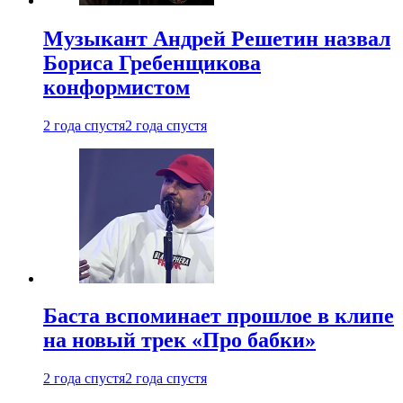
Музыкант Андрей Решетин назвал
Бориса Гребенщикова
конформистом
2 года спустя
2 года спустя
Баста вспоминает прошлое в клипе
на новый трек «Про бабки»
2 года спустя
2 года спустя