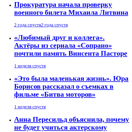
Прокуратура начала проверку
военного билета Михаила Литвина
2 года спустя
2 года спустя
«Любимый друг и коллега».
Актёры из сериала «Сопрано»
почтили память Винсента Пасторе
1 неделя спустя
«Это была маленькая жизнь». Юра
Борисов рассказал о съемках в
фильме «Битва моторов»
1 неделя спустя
Анна Пересильд объяснила, почему
не будет учиться актерскому