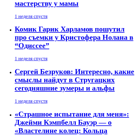
мастерству у мамы
1 неделя спустя
Комик Гарик Харламов пошутил
про съемки у Кристофера Нолана в
“Одиссее”
1 неделя спустя
Сергей Безруков: Интересно, какие
смыслы найдут в Стругацких
сегодняшние зумеры и альфы
1 неделя спустя
«Страшное испытание для меня»:
Джейми Кэмпбелл Бауэр — о
«Властелине колец: Кольца