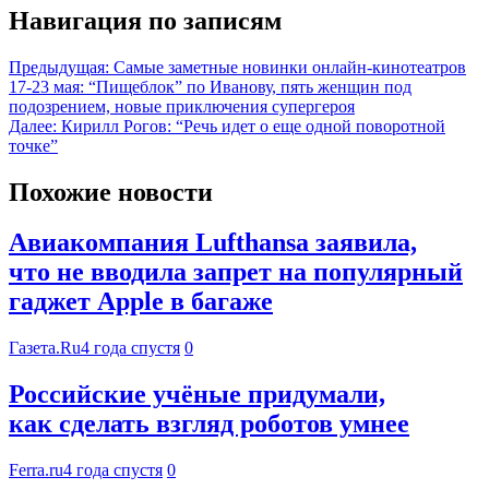
Навигация по записям
Предыдущая:
Самые заметные новинки онлайн-кинотеатров
17-23 мая: “Пищеблок” по Иванову, пять женщин под
подозрением, новые приключения супергероя
Далее:
Кирилл Рогов: “Речь идет о еще одной поворотной
точке”
Похожие новости
Авиакомпания Lufthansa заявила,
что не вводила запрет на популярный
гаджет Apple в багаже
Газета.Ru
4 года спустя
0
Российские учёные придумали,
как сделать взгляд роботов умнее
Ferra.ru
4 года спустя
0