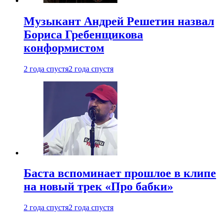
Музыкант Андрей Решетин назвал
Бориса Гребенщикова
конформистом
2 года спустя
2 года спустя
Баста вспоминает прошлое в клипе
на новый трек «Про бабки»
2 года спустя
2 года спустя