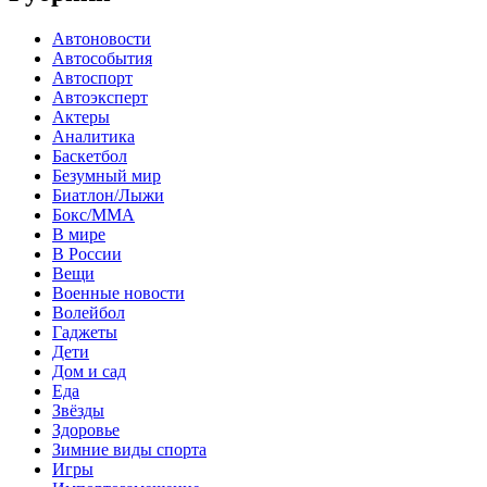
Автоновости
Автособытия
Автоспорт
Автоэксперт
Актеры
Аналитика
Баскетбол
Безумный мир
Биатлон/Лыжи
Бокс/MMA
В мире
В России
Вещи
Военные новости
Волейбол
Гаджеты
Дети
Дом и сад
Еда
Звёзды
Здоровье
Зимние виды спорта
Игры