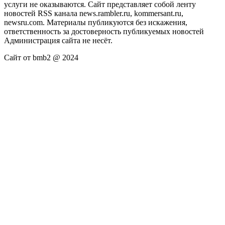
услуги не оказываются. Сайт представляет собой ленту
новостей RSS канала news.rambler.ru, kommersant.ru,
newsru.com. Материалы публикуются без искажения,
ответственность за достоверность публикуемых новостей
Администрация сайта не несёт.
Сайт от bmb2 @ 2024