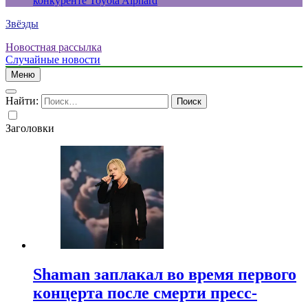
конкуренте Toyota Alphard
Звёзды
Новостная рассылка
Случайные новости
Меню
Найти:
Заголовки
Shaman заплакал во время первого
концерта после смерти пресс-