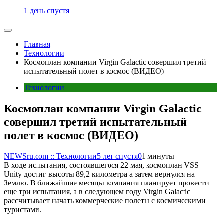
1 день спустя
Главная
Технологии
Космоплан компании Virgin Galactic совершил третий
испытательный полет в космос (ВИДЕО)
Технологии
Космоплан компании Virgin Galactic
совершил третий испытательный
полет в космос (ВИДЕО)
NEWSru.com :: Технологии
5 лет спустя
0
1 минуты
В ходе испытания, состоявшегося 22 мая, космоплан VSS
Unity достиг высоты 89,2 километра а затем вернулся на
Землю. В ближайшие месяцы компания планирует провести
еще три испытания, а в следующем году Virgin Galactic
рассчитывает начать коммерческие полеты с космическими
туристами.