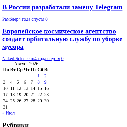
В России разработали замену Telegram
Рамблер
4 года спустя
0
Европейское космическое агентство
создает орбитальную службу по уборке
мусора
Naked-Science.ru
4 года спустя
0
Август 2026
Пн
Вт
Ср
Чт
Пт
Сб
Вс
1
2
3
4
5
6
7
8
9
10
11
12
13
14
15
16
17
18
19
20
21
22
23
24
25
26
27
28
29
30
31
« Июл
Рубрики