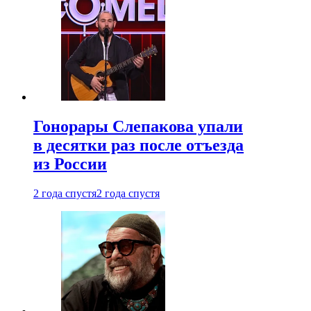
Гонорары Слепакова упали
в десятки раз после отъезда
из России
2 года спустя
2 года спустя