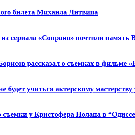
ного билета Михаила Литвина
 из сериала «Сопрано» почтили память 
орисов рассказал о съемках в фильме «
не будет учиться актерскому мастерству
 съемки у Кристофера Нолана в “Одиссе