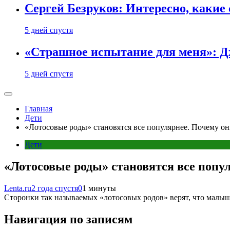
Сергей Безруков: Интересно, каки
5 дней спустя
«Страшное испытание для меня»: Д
5 дней спустя
Главная
Дети
«Лотосовые роды» становятся все популярнее. Почему он
Дети
«Лотосовые роды» становятся все попу
Lenta.ru
2 года спустя
0
1 минуты
Сторонки так называемых «лотосовых родов» верят, что малыши
Навигация по записям