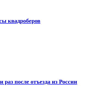
сы квадроберов
 раз после отъезда из России