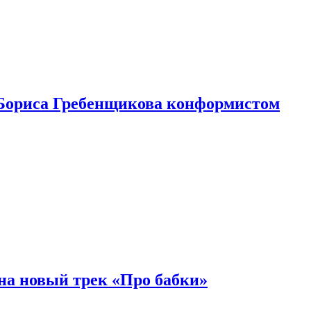
Бориса Гребенщикова конформистом
на новый трек «Про бабки»