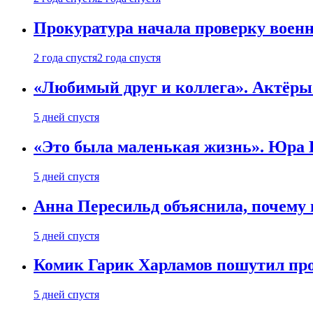
Прокуратура начала проверку воен
2 года спустя
2 года спустя
«Любимый друг и коллега». Актёры
5 дней спустя
«Это была маленькая жизнь». Юра Б
5 дней спустя
Анна Пересильд объяснила, почему 
5 дней спустя
Комик Гарик Харламов пошутил про
5 дней спустя