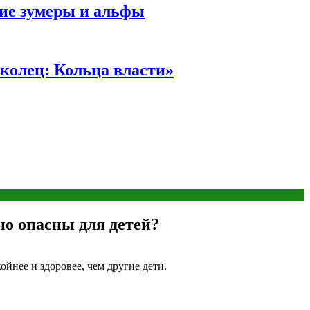
ние зумеры и альфы
колец: Кольца власти»
но опасны для детей?
йнее и здоровее, чем другие дети.