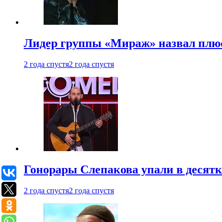
Лидер группы «Мираж» назвал плю
2 года спустя
2 года спустя
Гонорары Слепакова упали в десятки
2 года спустя
2 года спустя