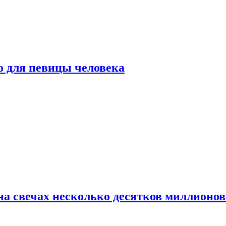
о для певицы человека
а свечах несколько десятков миллионов