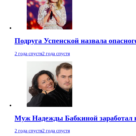
Подруга Успенской назвала опасног
2 года спустя
2 года спустя
Муж Надежды Бабкиной заработал н
2 года спустя
2 года спустя