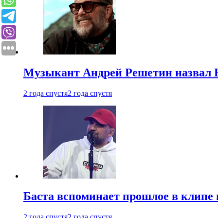
Музыкант Андрей Решетин назвал 
2 года спустя
2 года спустя
Баста вспоминает прошлое в клипе 
2 года спустя
2 года спустя