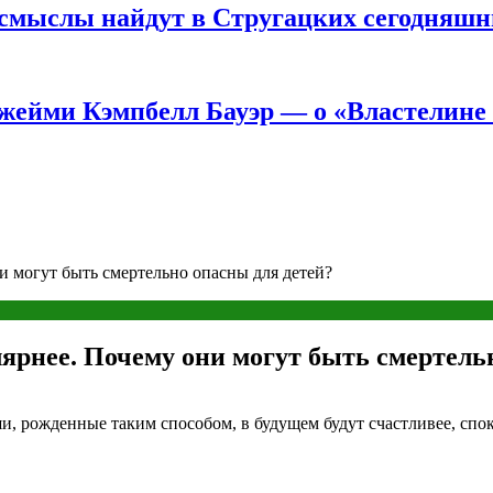
е смыслы найдут в Стругацких сегодняш
жейми Кэмпбелл Бауэр — о «Властелине 
и могут быть смертельно опасны для детей?
лярнее. Почему они могут быть смертель
, рожденные таким способом, в будущем будут счастливее, споко