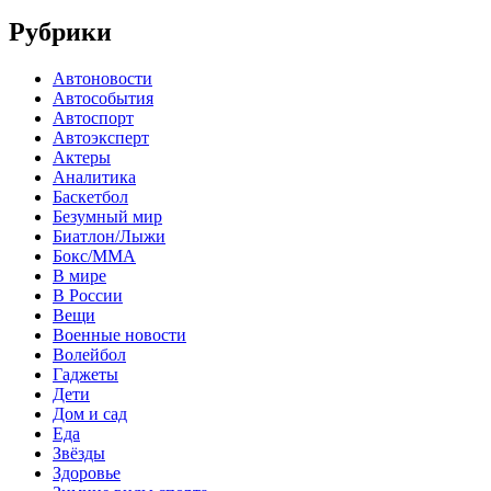
Рубрики
Автоновости
Автособытия
Автоспорт
Автоэксперт
Актеры
Аналитика
Баскетбол
Безумный мир
Биатлон/Лыжи
Бокс/MMA
В мире
В России
Вещи
Военные новости
Волейбол
Гаджеты
Дети
Дом и сад
Еда
Звёзды
Здоровье