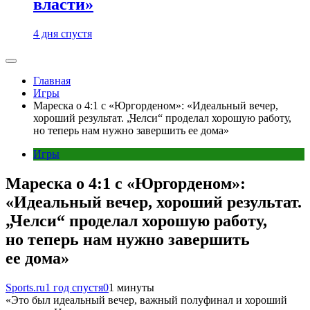
власти»
4 дня спустя
Главная
Игры
Мареска о 4:1 с «Юргорденом»: «Идеальный вечер,
хороший результат. „Челси“ проделал хорошую работу,
но теперь нам нужно завершить ее дома»
Игры
Мареска о 4:1 с «Юргорденом»:
«Идеальный вечер, хороший результат.
„Челси“ проделал хорошую работу,
но теперь нам нужно завершить
ее дома»
Sports.ru
1 год спустя
0
1 минуты
«Это был идеальный вечер, важный полуфинал и хороший