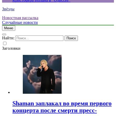
Кристофера Нолана в “Одиссее”
Звёзды
Новостная рассылка
Случайные новости
Меню
Найти:
Заголовки
Shaman заплакал во время первого
концерта после смерти пресс-