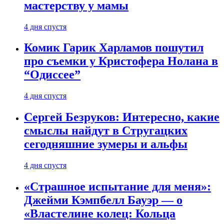
мастерству у мамы
4 дня спустя
Комик Гарик Харламов пошутил
про съемки у Кристофера Нолана в
“Одиссее”
4 дня спустя
Сергей Безруков: Интересно, какие
смыслы найдут в Стругацких
сегодняшние зумеры и альфы
4 дня спустя
«Страшное испытание для меня»:
Джейми Кэмпбелл Бауэр — о
«Властелине колец: Кольца