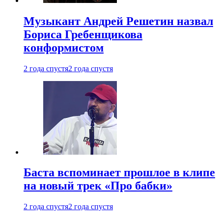
Музыкант Андрей Решетин назвал
Бориса Гребенщикова
конформистом
2 года спустя
2 года спустя
Баста вспоминает прошлое в клипе
на новый трек «Про бабки»
2 года спустя
2 года спустя