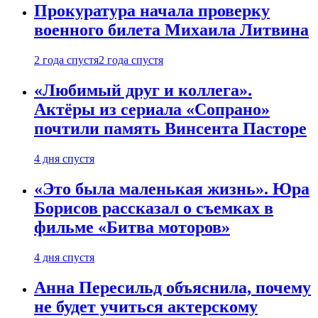
Прокуратура начала проверку
военного билета Михаила Литвина
2 года спустя
2 года спустя
«Любимый друг и коллега».
Актёры из сериала «Сопрано»
почтили память Винсента Пасторе
4 дня спустя
«Это была маленькая жизнь». Юра
Борисов рассказал о съемках в
фильме «Битва моторов»
4 дня спустя
Анна Пересильд объяснила, почему
не будет учиться актерскому