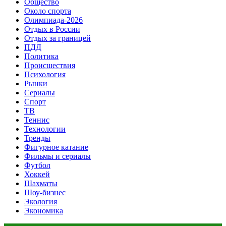
Общество
Около спорта
Олимпиада-2026
Отдых в России
Отдых за границей
ПДД
Политика
Происшествия
Психология
Рынки
Сериалы
Спорт
ТВ
Теннис
Технологии
Тренды
Фигурное катание
Фильмы и сериалы
Футбол
Хоккей
Шахматы
Шоу-бизнес
Экология
Экономика