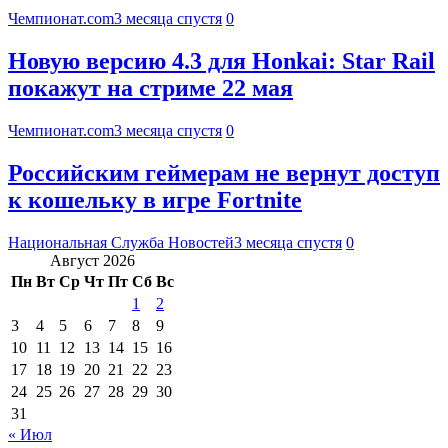
Чемпионат.com
3 месяца спустя
0
Новую версию 4.3 для Honkai: Star Rail
покажут на стриме 22 мая
Чемпионат.com
3 месяца спустя
0
Российским геймерам не вернут доступ
к кошельку в игре Fortnite
Национальная Служба Новостей
3 месяца спустя
0
Август 2026
Пн
Вт
Ср
Чт
Пт
Сб
Вс
1
2
3
4
5
6
7
8
9
10
11
12
13
14
15
16
17
18
19
20
21
22
23
24
25
26
27
28
29
30
31
« Июл