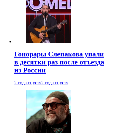
Гонорары Слепакова упали
в десятки раз после отъезда
из России
2 года спустя
2 года спустя