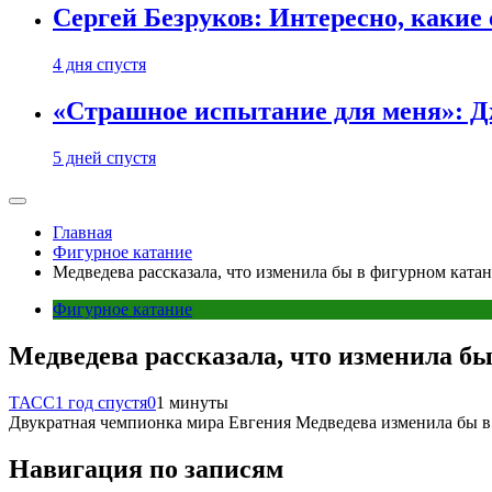
Сергей Безруков: Интересно, каки
4 дня спустя
«Страшное испытание для меня»: Д
5 дней спустя
Главная
Фигурное катание
Медведева рассказала, что изменила бы в фигурном ката
Фигурное катание
Медведева рассказала, что изменила б
ТАСС
1 год спустя
0
1 минуты
Двукратная чемпионка мира Евгения Медведева изменила бы в
Навигация по записям