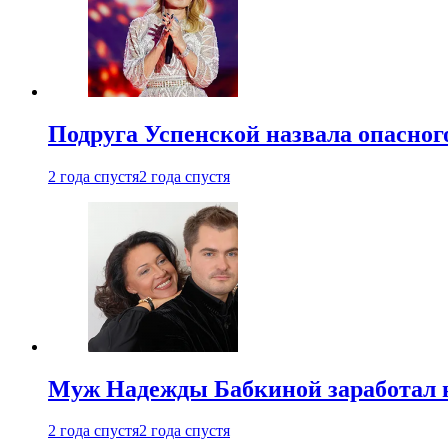
Подруга Успенской назвала опасног
2 года спустя
2 года спустя
Муж Надежды Бабкиной заработал н
2 года спустя
2 года спустя