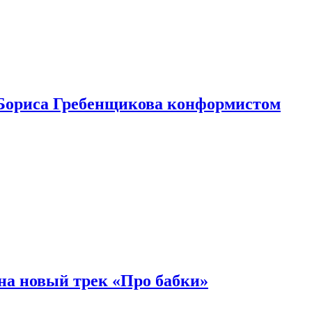
Бориса Гребенщикова конформистом
на новый трек «Про бабки»