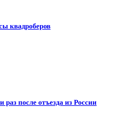
сы квадроберов
 раз после отъезда из России