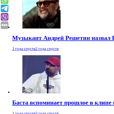
Музыкант Андрей Решетин назвал 
2 года спустя
2 года спустя
Баста вспоминает прошлое в клипе 
2 года спустя
2 года спустя