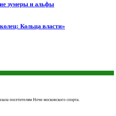
ние зумеры и альфы
колец: Кольца власти»
зала посетителям Ночи московского спорта.