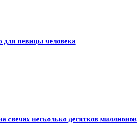
о для певицы человека
а свечах несколько десятков миллионов