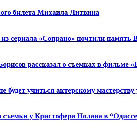
ного билета Михаила Литвина
 из сериала «Сопрано» почтили память 
орисов рассказал о съемках в фильме «
не будет учиться актерскому мастерству
 съемки у Кристофера Нолана в “Одиссе