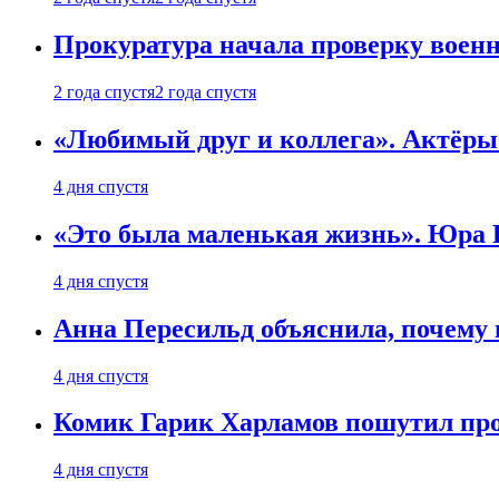
Прокуратура начала проверку воен
2 года спустя
2 года спустя
«Любимый друг и коллега». Актёры
4 дня спустя
«Это была маленькая жизнь». Юра Б
4 дня спустя
Анна Пересильд объяснила, почему 
4 дня спустя
Комик Гарик Харламов пошутил про
4 дня спустя