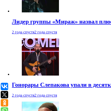
Лидер группы «Мираж» назвал плю
2 года спустя
2 года спустя
Гонорары Слепакова упали в десятки
2 года спустя
2 года спустя