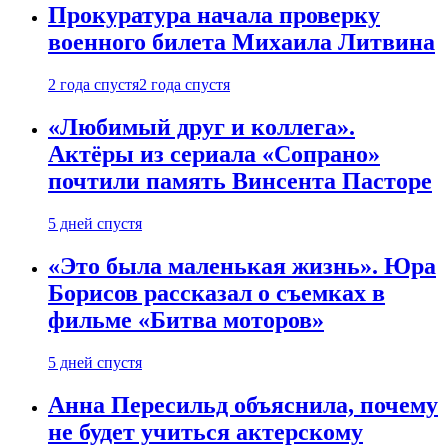
Прокуратура начала проверку
военного билета Михаила Литвина
2 года спустя
2 года спустя
«Любимый друг и коллега».
Актёры из сериала «Сопрано»
почтили память Винсента Пасторе
5 дней спустя
«Это была маленькая жизнь». Юра
Борисов рассказал о съемках в
фильме «Битва моторов»
5 дней спустя
Анна Пересильд объяснила, почему
не будет учиться актерскому