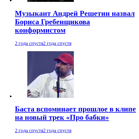
Музыкант Андрей Решетин назвал
Бориса Гребенщикова
конформистом
2 года спустя
2 года спустя
Баста вспоминает прошлое в клипе
на новый трек «Про бабки»
2 года спустя
2 года спустя