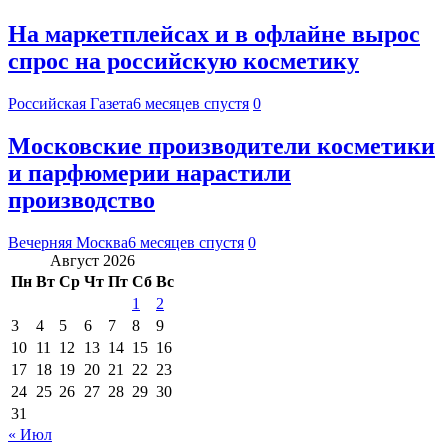
На маркетплейсах и в офлайне вырос
спрос на российскую косметику
Российская Газета
6 месяцев спустя
0
Московские производители косметики
и парфюмерии нарастили
производство
Вечерняя Москва
6 месяцев спустя
0
Август 2026
Пн
Вт
Ср
Чт
Пт
Сб
Вс
1
2
3
4
5
6
7
8
9
10
11
12
13
14
15
16
17
18
19
20
21
22
23
24
25
26
27
28
29
30
31
« Июл