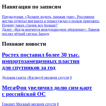
Навигация по записям
Предыдущая:
«Должен ходить, прижав уши». Россиянин
жестко отчитал мигранта и порассуждал о пользе приезжих.
Почему таких стычек все больше?
Далее:
«Когда кончится международное оборзение»: Лавров
послал чёткий сигнал Западу
Похожие новости
Ростех поставил более 30 тыс.
импортозамещенных пластин
для спутников за год
Деловая газета «Взгляд»
6 месяцев спустя
0
МегаФон увеличил долю сим‑карт
с российской ОС
Говорит Москва
6 месяцев спустя
0