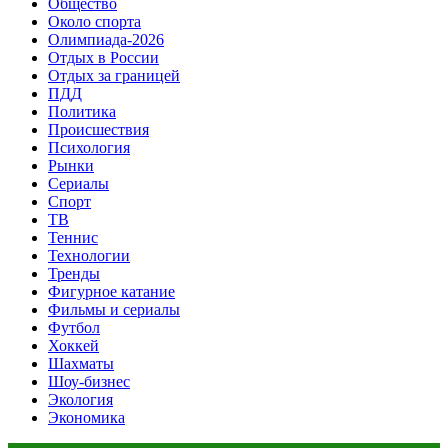
Общество
Около спорта
Олимпиада-2026
Отдых в России
Отдых за границей
ПДД
Политика
Происшествия
Психология
Рынки
Сериалы
Спорт
ТВ
Теннис
Технологии
Тренды
Фигурное катание
Фильмы и сериалы
Футбол
Хоккей
Шахматы
Шоу-бизнес
Экология
Экономика