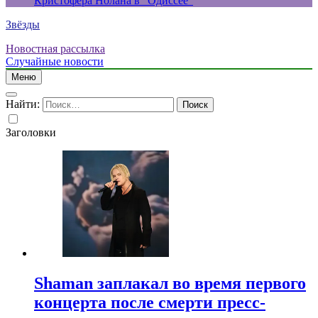
Кристофера Нолана в “Одиссее”
Звёзды
Новостная рассылка
Случайные новости
Меню
Найти:
Заголовки
Shaman заплакал во время первого
концерта после смерти пресс-