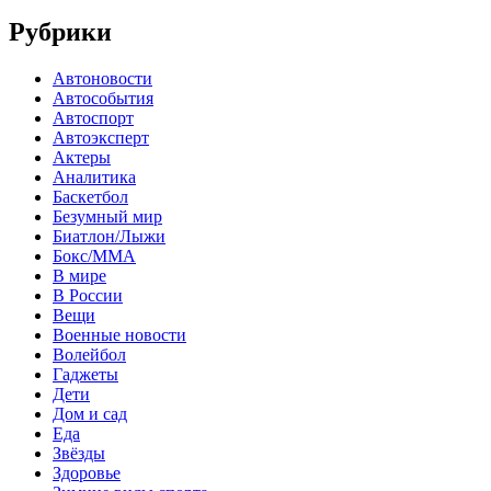
Рубрики
Автоновости
Автособытия
Автоспорт
Автоэксперт
Актеры
Аналитика
Баскетбол
Безумный мир
Биатлон/Лыжи
Бокс/MMA
В мире
В России
Вещи
Военные новости
Волейбол
Гаджеты
Дети
Дом и сад
Еда
Звёзды
Здоровье