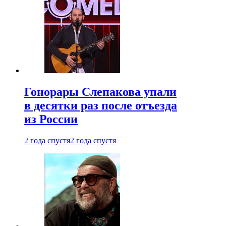
Гонорары Слепакова упали
в десятки раз после отъезда
из России
2 года спустя
2 года спустя