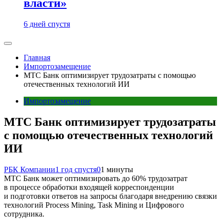
власти»
6 дней спустя
Главная
Импортозамещение
МТС Банк оптимизирует трудозатраты с помощью
отечественных технологий ИИ
Импортозамещение
МТС Банк оптимизирует трудозатраты
с помощью отечественных технологий
ИИ
РБК Компании
1 год спустя
0
1 минуты
МТС Банк может оптимизировать до 60% трудозатрат
в процессе обработки входящей корреспонденции
и подготовки ответов на запросы благодаря внедрению связки
технологий Process Mining, Task Mining и Цифрового
сотрудника.